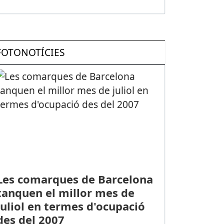
FOTONOTÍCIES
Les comarques de Barcelona
tanquen el millor mes de
juliol en termes d'ocupació
des del 2007