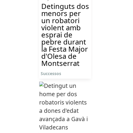
Detinguts dos
menors per
un robatori
violent amb
esprai de
pebre durant
la Festa Major
d'Olesa de
Montserrat
Successos