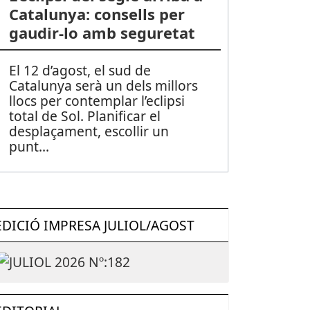
Catalunya: consells per
gaudir-lo amb seguretat
El 12 d’agost, el sud de
Catalunya serà un dels millors
llocs per contemplar l’eclipsi
total de Sol. Planificar el
desplaçament, escollir un
punt
...
EDICIÓ IMPRESA JULIOL/AGOST