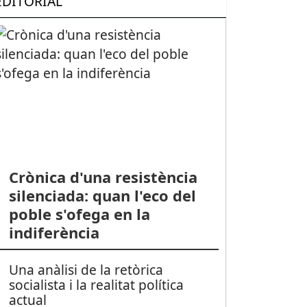
EDITORIAL
Crònica d'una resistència
silenciada: quan l'eco del
poble s'ofega en la
indiferència
Una anàlisi de la retòrica
socialista i la realitat política
actual