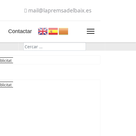
mail@lapremsadelbaix.es
Contactar
Cerca