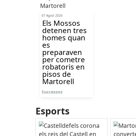
07 Agost 2026
Els Mossos
detenen tres
homes quan
es
preparaven
per cometre
robatoris en
pisos de
Martorell
Successos
Esports