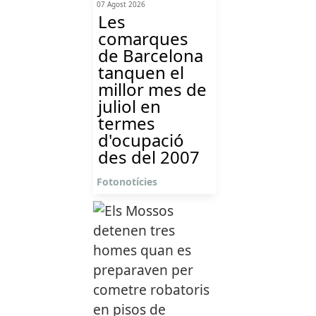
07 Agost 2026
Les
comarques
de Barcelona
tanquen el
millor mes de
juliol en
termes
d'ocupació
des del 2007
Fotonotícies