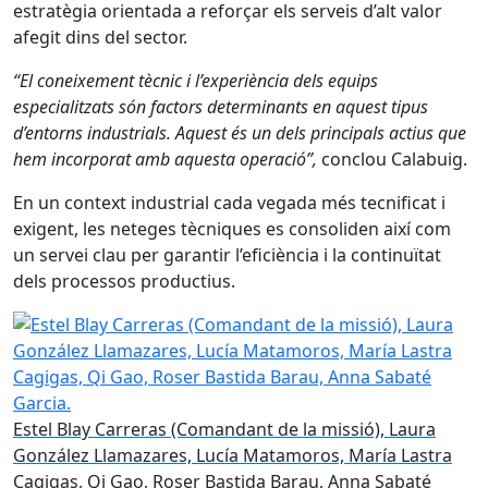
estratègia orientada a reforçar els serveis d’alt valor
afegit dins del sector.
“El coneixement tècnic i l’experiència dels equips
especialitzats són factors determinants en aquest tipus
d’entorns industrials. Aquest és un dels principals actius que
hem incorporat amb aquesta operació”,
conclou Calabuig.
En un context industrial cada vegada més tecnificat i
exigent, les neteges tècniques es consoliden així com
un servei clau per garantir l’eficiència i la continuïtat
dels processos productius.
Estel Blay Carreras (Comandant de la missió), Laura
González Llamazares, Lucía Matamoros, María Lastra
Cagigas, Qi Gao, Roser Bastida Barau, Anna Sabaté