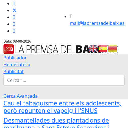
mail@lapremsadelbaix.es
Data: 08-08-2026
Publicador
Hemeroteca
Publicitat
Cerca
Cerca Avançada
Cau el tabaquisme entre els adolescents,
però repunten el vapeig i l'SNUS
Desmantellades dues plantacions de
marihuana a Sant Esteve Sesrovires i