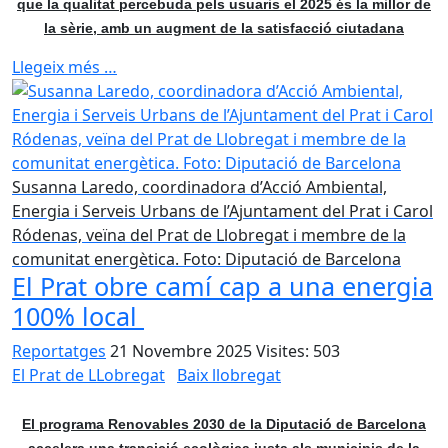
que la qualitat percebuda pels usuaris el 2025 és la millor de
la sèrie, amb un augment de la satisfacció ciutadana
Llegeix més …
Susanna Laredo, coordinadora d’Acció Ambiental,
Energia i Serveis Urbans de l’Ajuntament del Prat i Carol
Ródenas, veïna del Prat de Llobregat i membre de la
comunitat energètica. Foto: Diputació de Barcelona
El Prat obre camí cap a una energia
100% local
Reportatges
21 Novembre 2025
Visites: 503
El Prat de LLobregat
Baix llobregat
El programa Renovables 2030 de la Diputació de Barcelona