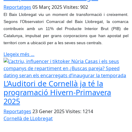
Reportatges
05 Març 2025
Visites: 902
El Baix Llobregat viu un moment de transformació i creixement.
Segons l’Observatori Comarcal del Baix Llobregat, la comarca
contribueix amb un 11% del Producte Interior Brut (PIB) de
Catalunya, impulsat per grans corporacions que han apostat pel
territori com a ubicació per a les seves seus centrals.
Llegeix més …
L’Auditori de Cornellà ja té la
programació Hivern-Primavera
2025
Reportatges
23 Gener 2025
Visites: 1214
Cornellà de LLobregat