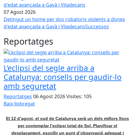
07 Agost 2026
Detingut un home per dos robatoris violents a dones
d'edat avançada a Gavà i Viladecans
Successos
Reportatges
L’eclipsi del segle arriba a
Catalunya: consells per gaudir-lo
amb seguretat
Reportatges
06 Agost 2026
Visites: 105
Baix llobregat
El 12 d’agost, el sud de Catalunya serà un dels millors llocs
per contemplar l’eclipsi total de Sol. Planificar el
desplaçament, escollir un punt d’observació adequat i