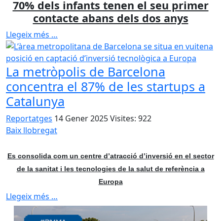
70% dels infants tenen el seu primer
contacte abans dels dos anys
Llegeix més …
La metròpolis de Barcelona
concentra el 87% de les startups a
Catalunya
Reportatges
14 Gener 2025
Visites: 922
Baix llobregat
Es consolida com un centre d’atracció d’inversió en el sector
de la sanitat i les tecnologies de la salut de referència a
Europa
Llegeix més …