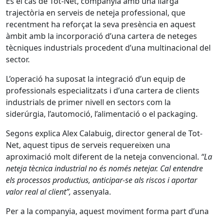
És el cas de Tot-Net, companyia amb una llarga
trajectòria en serveis de neteja professional, que
recentment ha reforçat la seva presència en aquest
àmbit amb la incorporació d’una cartera de neteges
tècniques industrials procedent d’una multinacional del
sector.
L’operació ha suposat la integració d’un equip de
professionals especialitzats i d’una cartera de clients
industrials de primer nivell en sectors com la
siderúrgia, l’automoció, l’alimentació o el packaging.
Segons explica Alex Calabuig, director general de Tot-
Net, aquest tipus de serveis requereixen una
aproximació molt diferent de la neteja convencional.
“La
neteja tècnica industrial no és només netejar. Cal entendre
els processos productius, anticipar-se als riscos i aportar
valor real al client”,
assenyala.
Per a la companyia, aquest moviment forma part d’una