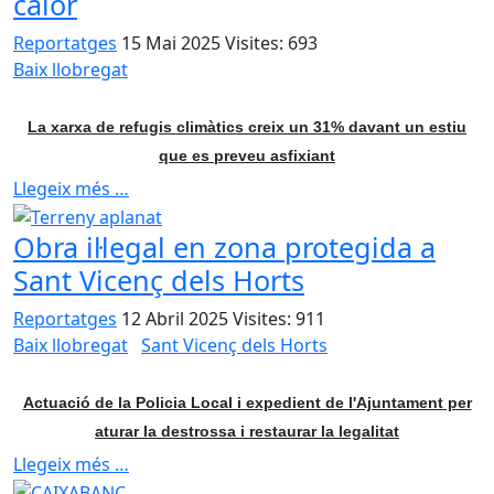
calor
Reportatges
15 Mai 2025
Visites: 693
Baix llobregat
La xarxa de refugis climàtics creix un 31% davant un estiu
que es preveu asfixiant
Llegeix més …
Obra il·legal en zona protegida a
Sant Vicenç dels Horts
Reportatges
12 Abril 2025
Visites: 911
Baix llobregat
Sant Vicenç dels Horts
Actuació de la Policia Local i expedient de l'Ajuntament per
aturar la destrossa i restaurar la legalitat
Llegeix més …