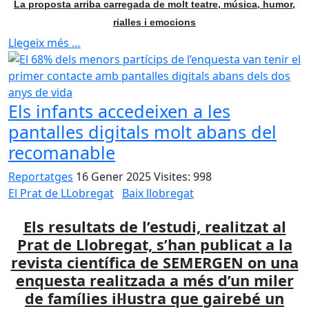
La proposta arriba carregada de molt teatre, música, humor,
rialles i emocions
Llegeix més …
Els infants accedeixen a les
pantalles digitals molt abans del
recomanable
Reportatges
16 Gener 2025
Visites: 998
El Prat de LLobregat
Baix llobregat
Els resultats de l’estudi, realitzat al
Prat de Llobregat, s’han publicat a la
revista científica de SEMERGEN on una
enquesta realitzada a més d’un miler
de famílies il·lustra que gairebé un