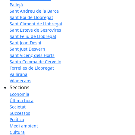
Pallejà
Sant Andreu de la Barca
Sant Boi de Llobregat
Sant Climent de Llobregat
Sant Esteve de Sesrovires
Sant Feliu de Llobregat
Sant Joan Despí
Sant Just Desvern
Sant Vicenç dels Horts
Santa Coloma de Cervelló
Torrelles de Llobregat
Vallirana
Viladecans
Seccions
Economia
Última hora
Societat
Successos
Política
Medi ambient
Cultura