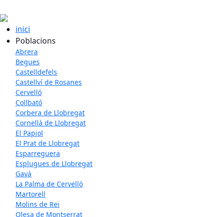
inici
Poblacions
Abrera
Begues
Castelldefels
Castellví de Rosanes
Cervelló
Collbató
Corbera de Llobregat
Cornellà de Llobregat
El Papiol
El Prat de Llobregat
Esparreguera
Esplugues de Llobregat
Gavà
La Palma de Cervelló
Martorell
Molins de Rei
Olesa de Montserrat