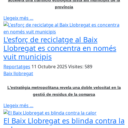
accelera una transició ecològica justa als municipis de la
província
Llegeix més …
L'esforç de reciclatge al Baix
Llobregat es concentra en només
vuit municipis
Reportatges
11 Octubre 2025
Visites: 589
Baix llobregat
L'estratègia metropolitana revela una doble velocitat en la
gestió de residus de la comarca
Llegeix més …
El Baix Llobregat es blinda contra la