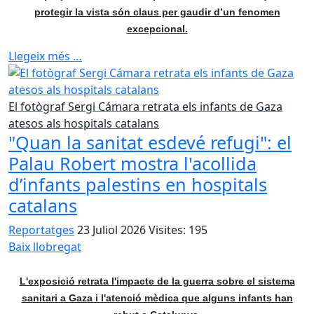
protegir la vista són claus per gaudir d’un fenomen
excepcional.
Llegeix més …
El fotògraf Sergi Cámara retrata els infants de Gaza
atesos als hospitals catalans
"Quan la sanitat esdevé refugi": el
Palau Robert mostra l'acollida
d’infants palestins en hospitals
catalans
Reportatges
23 Juliol 2026
Visites: 195
Baix llobregat
L'exposició retrata l'impacte de la guerra sobre el sistema
sanitari a Gaza i l'atenció mèdica que alguns infants han