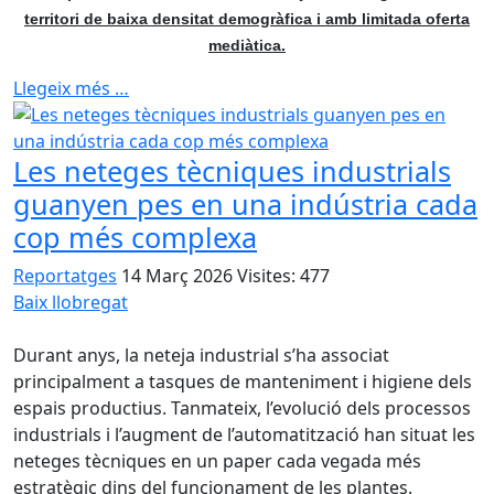
territori de baixa densitat demogràfica i amb limitada oferta
mediàtica.
Llegeix més …
Les neteges tècniques industrials
guanyen pes en una indústria cada
cop més complexa
Reportatges
14 Març 2026
Visites: 477
Baix llobregat
Durant anys, la neteja industrial s’ha associat
principalment a tasques de manteniment i higiene dels
espais productius. Tanmateix, l’evolució dels processos
industrials i l’augment de l’automatització han situat les
neteges tècniques en un paper cada vegada més
estratègic dins del funcionament de les plantes.