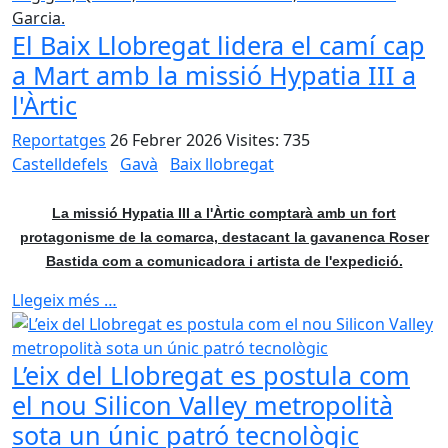
Garcia.
El Baix Llobregat lidera el camí cap
a Mart amb la missió Hypatia III a
l'Àrtic
Reportatges
26 Febrer 2026
Visites: 735
Castelldefels
Gavà
Baix llobregat
La missió Hypatia III a l'Àrtic comptarà amb un fort
protagonisme de la comarca, destacant la gavanenca Roser
Bastida com a comunicadora i artista de l'expedició.
Llegeix més …
L’eix del Llobregat es postula com
el nou Silicon Valley metropolità
sota un únic patró tecnològic