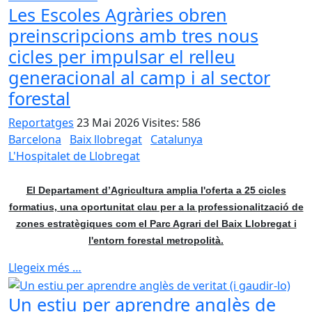
Les Escoles Agràries obren
preinscripcions amb tres nous
cicles per impulsar el relleu
generacional al camp i al sector
forestal
Reportatges
23 Mai 2026
Visites: 586
Barcelona
Baix llobregat
Catalunya
L'Hospitalet de Llobregat
El Departament d’Agricultura amplia l'oferta a 25 cicles
formatius, una oportunitat clau per a la professionalització de
zones estratègiques com el Parc Agrari del Baix Llobregat i
l'entorn forestal metropolità.
Llegeix més …
Un estiu per aprendre anglès de