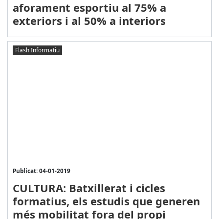
aforament esportiu al 75% a
exteriors i al 50% a interiors
Flash Informatiu
Publicat: 04-01-2019
CULTURA: Batxillerat i cicles
formatius, els estudis que generen
més mobilitat fora del propi