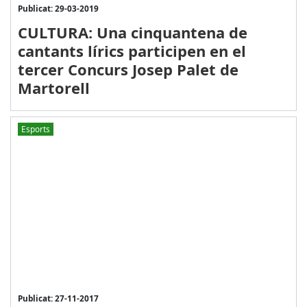
Publicat: 29-03-2019
CULTURA: Una cinquantena de
cantants lírics participen en el
tercer Concurs Josep Palet de
Martorell
Esports
Publicat: 27-11-2017