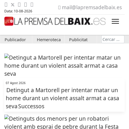
mail@lapremsadelbaix.es
Data: 10-08-2026
Cerca
Publicador
Hemeroteca
Publicitat
07 Agost 2026
Detingut a Martorell per intentar matar un
home durant un violent assalt armat a casa
seva
Successos