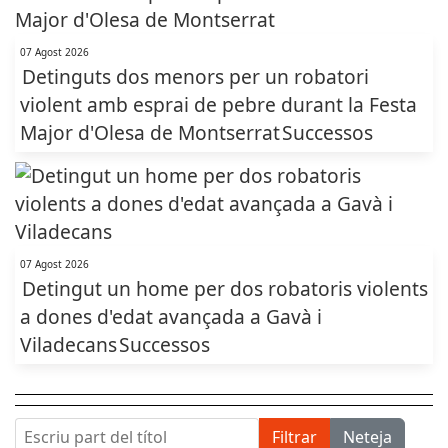
07 Agost 2026
Detinguts dos menors per un robatori
violent amb esprai de pebre durant la Festa
Major d'Olesa de Montserrat
Successos
07 Agost 2026
Detingut un home per dos robatoris violents
a dones d'edat avançada a Gavà i
Viladecans
Successos
Escriu part del títol
Filtrar
Neteja