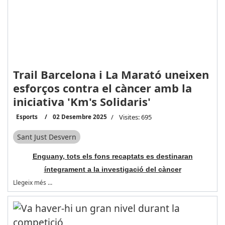
Trail Barcelona i La Marató uneixen
esforços contra el càncer amb la
iniciativa 'Km's Solidaris'
Esports
02 Desembre 2025
Visites: 695
Sant Just Desvern
Enguany, tots els fons recaptats es destinaran
íntegrament a la investigació del càncer
Llegeix més …