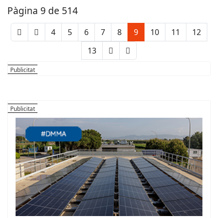
Pàgina 9 de 514
4
5
6
7
8
9
10
11
12
13