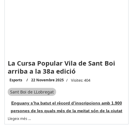
La Cursa Popular Vila de Sant Boi
arriba a la 38a edició
Esports
22 Novembre 2025
Visites: 404
Sant Boi de LLobregat
Enguany s’ha batut el rècord d’inscripcions amb 1.900
persones de les quals més de la meitat són de la ciutat
Llegeix més …