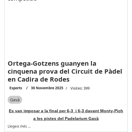
Ortega-Gotzens guanyen la
cinquena prova del Circuit de Pàdel
en Cadira de Rodes
Esports
30 Novembre 2025
Visites: 399
Gavà
Es van imposar a la final per 6-3 i 6-3 davant Monty-Pich
a les pistes del Padelarium Gavà
Llegeix més …