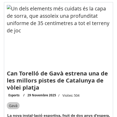
Can Torelló de Gavà estrena una de
les millors pistes de Catalunya de
vòlei platja
Esports
29 Novembre 2025
Visites: 504
Gavà
La nova instal·lació esportiva, fruit de dos anys d'espera,