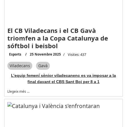
El CB Viladecans i el CB Gavà
triomfen a la Copa Catalunya de
sóftbol i beisbol
Esports
25 Novembre 2025
Visites: 437
Viladecans
Gavà
L’equip femení sènior viladecanenc es va imposar a la
final davant el CBS Sant Boi per 8 a 1
Llegeix més …