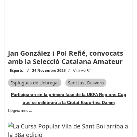
Jan González i Pol Reñé, convocats
amb la Selecció Catalana Amateur
Esports
24 Novembre 2025
Visites: 511
Esplugues de Llobregat
Sant Just Desvern
Participaran en la primera fase de la UEFA Regions Cup
que se celebrarà a la Ciutat Esportiva Damm
Llegeix més …