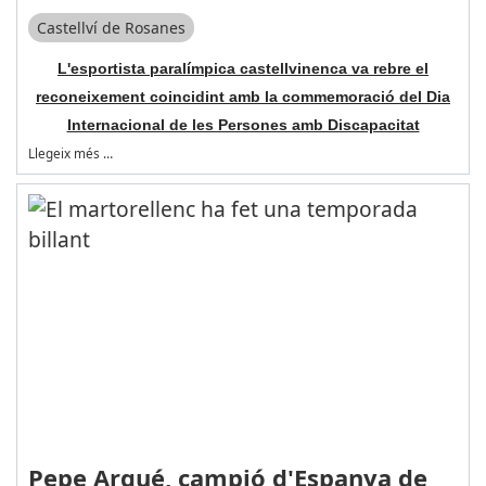
Castellví de Rosanes
L'esportista paralímpica castellvinenca va rebre el
reconeixement coincidint amb la commemoració del Dia
Internacional de les Persones amb Discapacitat
Llegeix més …
Pepe Arqué, campió d'Espanya de