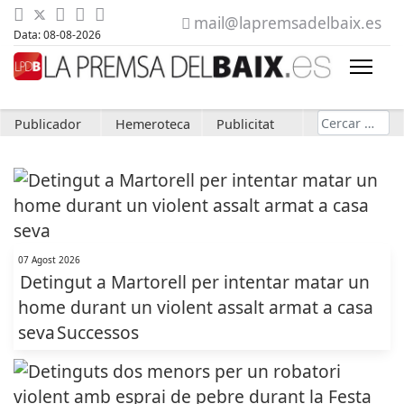
mail@lapremsadelbaix.es
Data: 08-08-2026
Cerca
Publicador
Hemeroteca
Publicitat
07 Agost 2026
Detingut a Martorell per intentar matar un
home durant un violent assalt armat a casa
seva
Successos