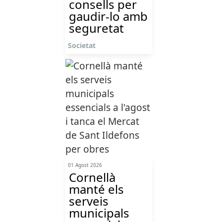
consells per
gaudir-lo amb
seguretat
Societat
01 Agost 2026
Cornellà
manté els
serveis
municipals