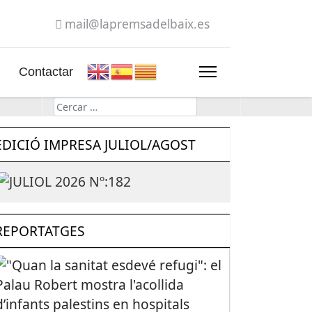
mail@lapremsadelbaix.es
Contactar
Cerca
EDICIÓ IMPRESA JULIOL/AGOST
REPORTATGES