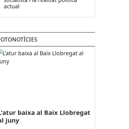
actual
FOTONOTÍCIES
L'atur baixa al Baix Llobregat
al juny