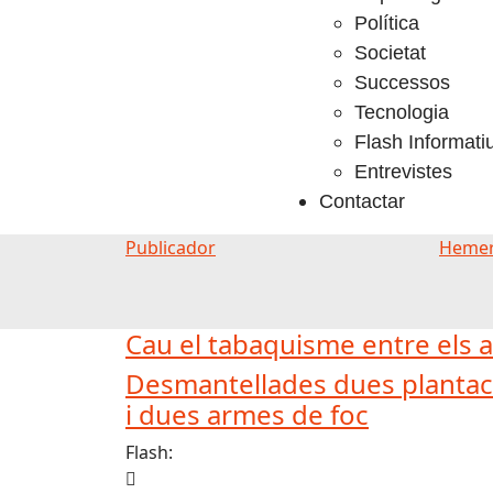
Política
Societat
Successos
Tecnologia
Flash Informati
Entrevistes
Contactar
Publicador
Hemer
Cau el tabaquisme entre els a
Desmantellades dues plantaci
i dues armes de foc
Flash: