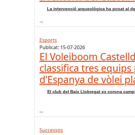
La intervenció arqueològica ha posat al de
...
Esports
Publicat: 15-07-2026
El Voleiboom Castellde
classifica tres equip
d’Espanya de vòlei pl
El club del Baix Llobregat es corona campi
...
Successos