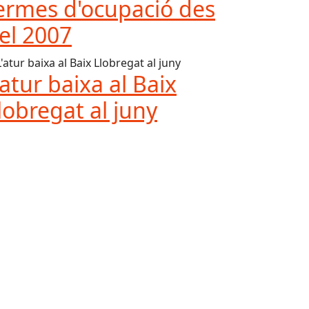
ermes d'ocupació des
el 2007
'atur baixa al Baix
lobregat al juny