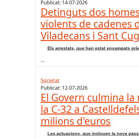
Publicat: 14-07-2026
Detinguts dos homes
violents de cadenes d
Viladecans i Sant Cu
Els arrestats, que han estat enxampats gràci
...
Societat
Publicat: 12-07-2026
El Govern culmina la 
la C-32 a Castelldefe
milions d'euros
Les actuacions, que inclouen la nova passar