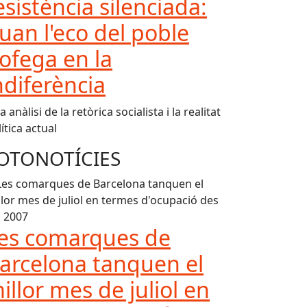
esistència silenciada:
uan l'eco del poble
'ofega en la
ndiferència
 anàlisi de la retòrica socialista i la realitat
ítica actual
OTONOTÍCIES
es comarques de
arcelona tanquen el
illor mes de juliol en