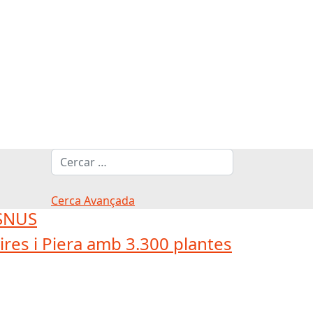
Cerca
Cerca Avançada
'SNUS
res i Piera amb 3.300 plantes