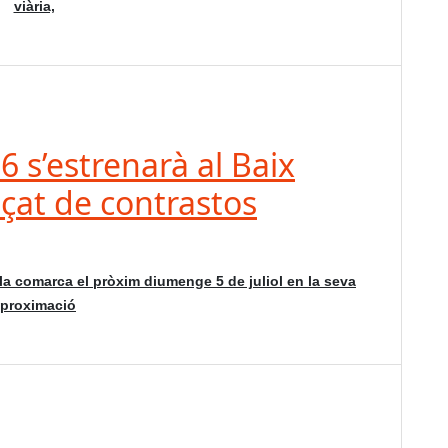
viària,
6 s’estrenarà al Baix
çat de contrastos
la comarca el pròxim diumenge 5 de juliol en la seva
proximació