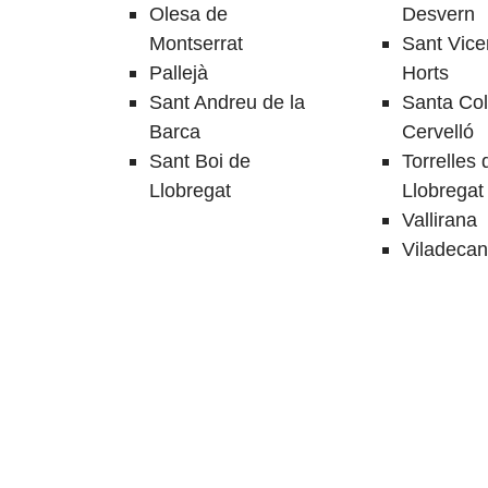
Olesa de
Desvern
Montserrat
Sant Vice
Pallejà
Horts
Sant Andreu de la
Santa Co
Barca
Cervelló
Sant Boi de
Torrelles 
Llobregat
Llobregat
Vallirana
Viladecan