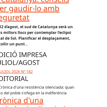
er gaudir-lo amb
eguretat
 12 d’agost, el sud de Catalunya serà un
ls millors llocs per contemplar l’eclipsi
tal de Sol. Planificar el desplaçament,
collir un punt
...
DICIÓ IMPRESA
ULIOL/AGOST
DITORIAL
rònica d'una