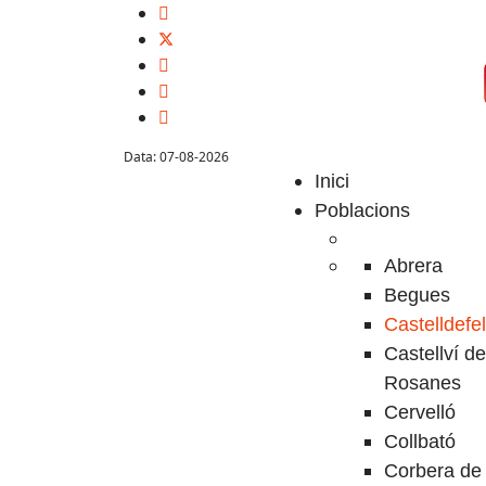
Data: 07-08-2026
Inici
Poblacions
Abrera
Begues
Castelldefe
Castellví de
Rosanes
Cervelló
Collbató
Corbera de