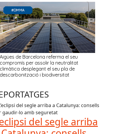
EPORTATGES
’eclipsi del segle arriba
 Catalunya: consells