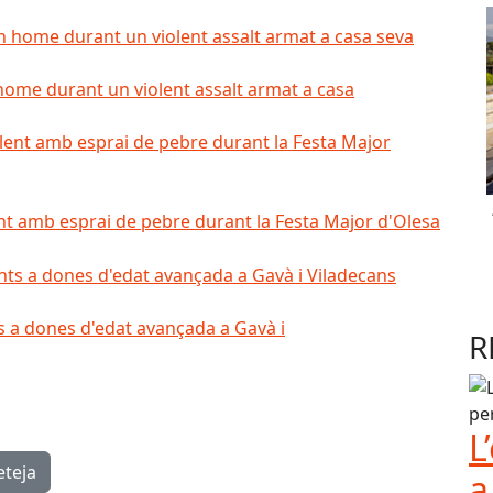
home durant un violent assalt armat a casa
nt amb esprai de pebre durant la Festa Major d'Olesa
s a dones d'edat avançada a Gavà i
R
L
eteja
a