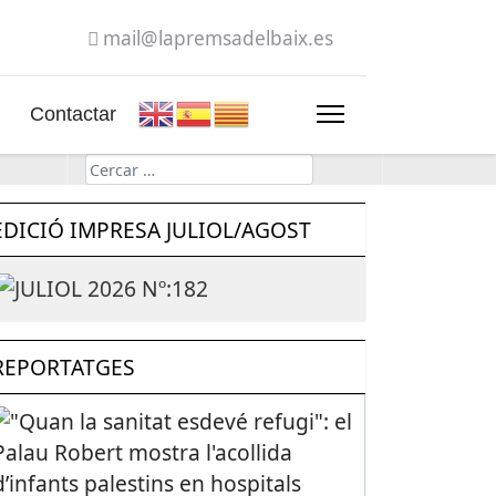
mail@lapremsadelbaix.es
Contactar
Cerca
EDICIÓ IMPRESA JULIOL/AGOST
REPORTATGES