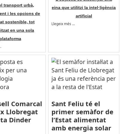
el transport urbà,
eina que utilitzi la intel·ligència
ent i les opcions de
artificial
at sostenible, tot
Llegeix més …
litzat en una sola
plataforma
…
sell Comarcal
Sant Feliu té el
ix Llobregat
primer semàfor de
ta Dinder
l’Estat alimentat
amb energia solar