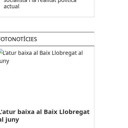
actual
FOTONOTÍCIES
L'atur baixa al Baix Llobregat
al juny