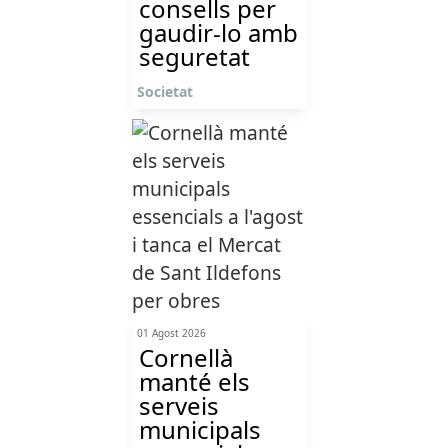
consells per
gaudir-lo amb
seguretat
Societat
01 Agost 2026
Cornellà
manté els
serveis
municipals