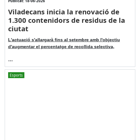
Publicat: 18-06-2026
Viladecans inicia la renovació de
1.300 contenidors de residus de la
ciutat
L'actuació s'allargarà fins al setembre amb l'objectiu
d'augmentar el percentatge de recollida selectiva,
...
Esports