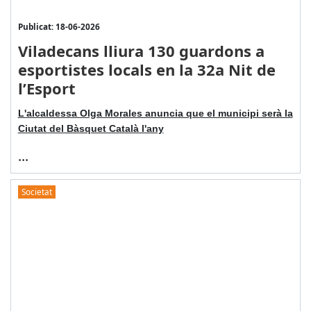
Publicat: 18-06-2026
Viladecans lliura 130 guardons a
esportistes locals en la 32a Nit de
l’Esport
L'alcaldessa Olga Morales anuncia que el municipi serà la
Ciutat del Bàsquet Català l'any
...
Societat