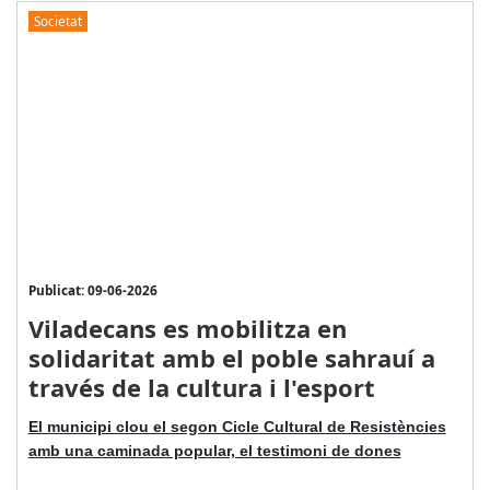
Societat
Publicat: 09-06-2026
Viladecans es mobilitza en
solidaritat amb el poble sahrauí a
través de la cultura i l'esport
El municipi clou el segon Cicle Cultural de Resistències
amb una caminada popular, el testimoni de dones