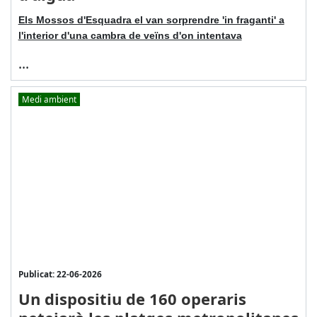
Els Mossos d'Esquadra el van sorprendre 'in fraganti' a
l'interior d'una cambra de veïns d'on intentava
...
Medi ambient
Publicat: 22-06-2026
Un dispositiu de 160 operaris