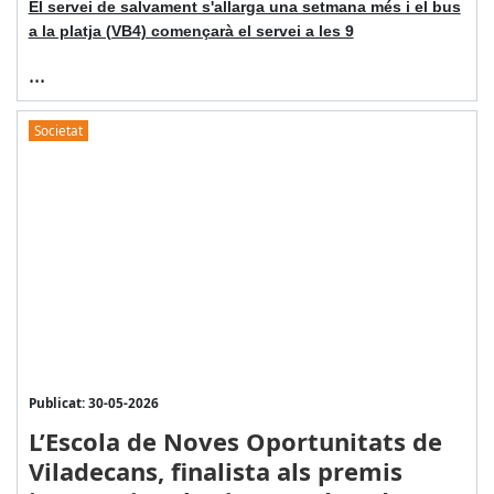
El servei de salvament s'allarga una setmana més i el bus
a la platja (VB4) començarà el servei a les 9
...
Societat
Publicat: 30-05-2026
L’Escola de Noves Oportunitats de
Viladecans, finalista als premis