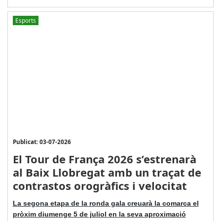
Esports
Publicat: 03-07-2026
El Tour de França 2026 s’estrenarà
al Baix Llobregat amb un traçat de
contrastos orogràfics i velocitat
La segona etapa de la ronda gala creuarà la comarca el
pròxim diumenge 5 de juliol en la seva aproximació