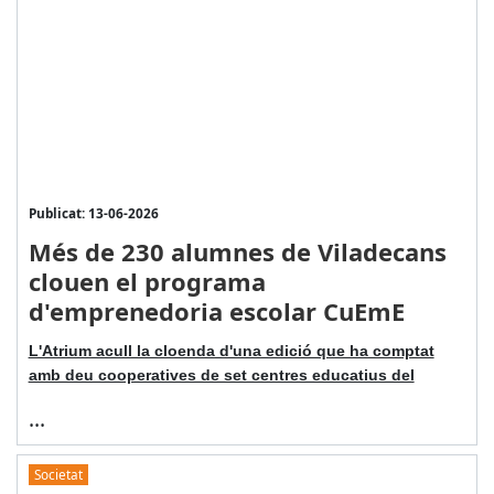
Publicat: 13-06-2026
Més de 230 alumnes de Viladecans
clouen el programa
d'emprenedoria escolar CuEmE
L'Atrium acull la cloenda d'una edició que ha comptat
amb deu cooperatives de set centres educatius del
...
Societat