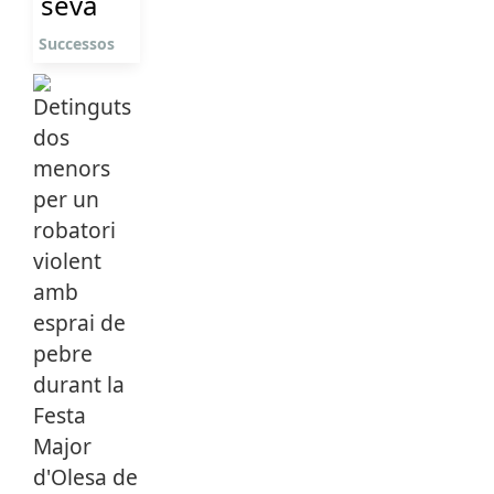
seva
Successos