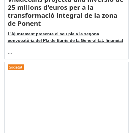
25 milions d'euros per a la
transformació integral de la zona
de Ponent
L'Ajuntament presenta el seu pla a la segona
convocatòria del Pla de Barris de la Generalitat, financiat
...
Societat