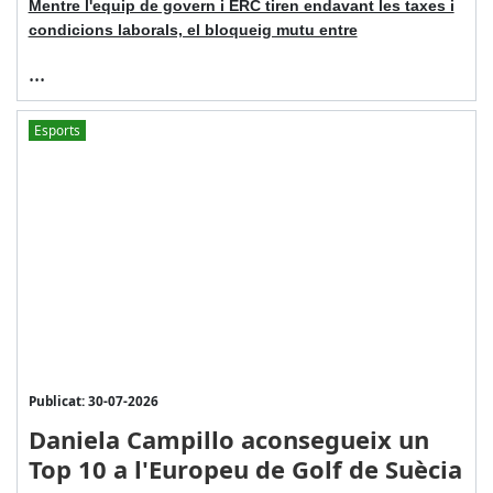
Mentre l'equip de govern i ERC tiren endavant les taxes i
condicions laborals, el bloqueig mutu entre
...
Esports
Publicat: 30-07-2026
Daniela Campillo aconsegueix un
Top 10 a l'Europeu de Golf de Suècia