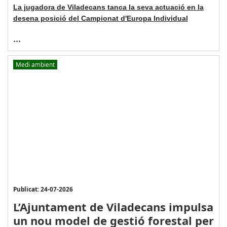
La jugadora de Viladecans tanca la seva actuació en la
desena posició del Campionat d'Europa Individual
...
Medi ambient
Publicat: 24-07-2026
L’Ajuntament de Viladecans impulsa
un nou model de gestió forestal per