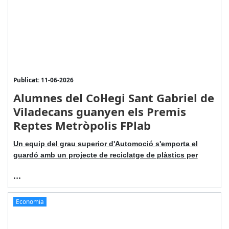
Publicat: 11-06-2026
Alumnes del Col·legi Sant Gabriel de
Viladecans guanyen els Premis
Reptes Metròpolis FPlab
Un equip del grau superior d'Automoció s'emporta el
guardó amb un projecte de reciclatge de plàstics per
...
Economia