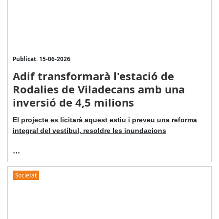
Publicat: 15-06-2026
Adif transformarà l'estació de
Rodalies de Viladecans amb una
inversió de 4,5 milions
El projecte es licitarà aquest estiu i preveu una reforma
integral del vestíbul, resoldre les inundacions
...
Societat