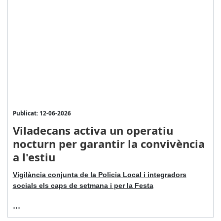
Publicat: 12-06-2026
Viladecans activa un operatiu
nocturn per garantir la convivència
a l'estiu
Vigilància conjunta de la Policia Local i integradors
socials els caps de setmana i per la Festa
...