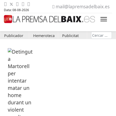
mail@lapremsadelbaix.es
Data: 08-08-2026
Cerca
Publicador
Hemeroteca
Publicitat