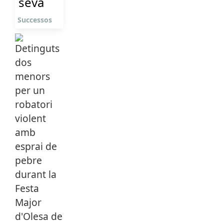
seva
Successos