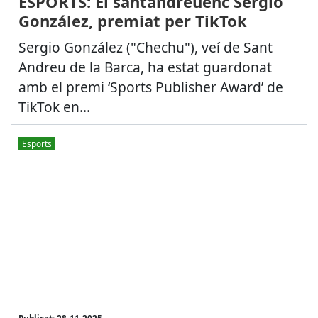
ESPORTS: El santandreuenc Sergio
González, premiat per TikTok
Sergio González ("Chechu"), veí de Sant
Andreu de la Barca, ha estat guardonat
amb el premi ‘Sports Publisher Award’ de
TikTok en...
Esports