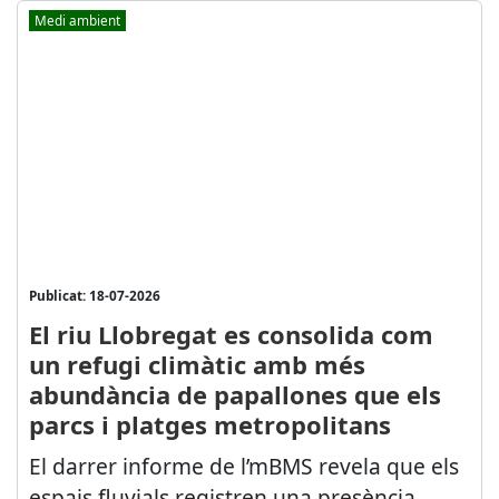
Medi ambient
Publicat: 18-07-2026
El riu Llobregat es consolida com
un refugi climàtic amb més
abundància de papallones que els
parcs i platges metropolitans
El darrer informe de l’mBMS revela que els
espais fluvials registren una presència