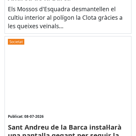
Els Mossos d'Esquadra desmantellen el
cultiu interior al polígon la Clota gràcies a
les queixes veïnals...
Societat
Publicat: 08-07-2026
Sant Andreu de la Barca instal·larà
una pantalla gegant per seguir la