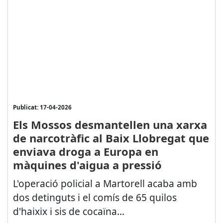
Publicat: 17-04-2026
Els Mossos desmantellen una xarxa
de narcotràfic al Baix Llobregat que
enviava droga a Europa en
màquines d'aigua a pressió
L'operació policial a Martorell acaba amb
dos detinguts i el comís de 65 quilos
d'haixix i sis de cocaïna...