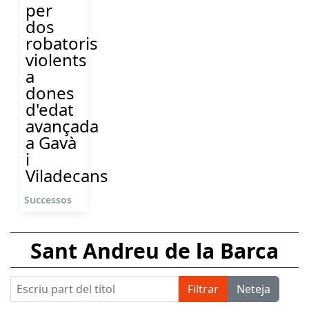
per
dos
robatoris
violents
a
dones
d'edat
avançada
a Gavà
i
Viladecans
Successos
Sant Andreu de la Barca
Escriu part del títol
Filtrar
Neteja