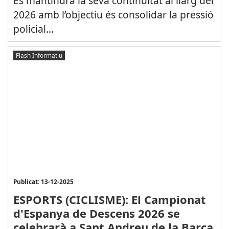
Es mantindrà la seva continuïtat al llarg del
2026 amb l’objectiu és consolidar la pressió
policial...
Flash Informatiu
Publicat: 13-12-2025
ESPORTS (CICLISME): El Campionat
d'Espanya de Descens 2026 se
celebrarà a Sant Andreu de la Barca