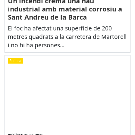
Un incendi crema una nau
industrial amb material corrosiu a
Sant Andreu de la Barca
El foc ha afectat una superfície de 200
metres quadrats a la carretera de Martorell
i no hi ha persones...
Política
Publicat: 26-06-2026