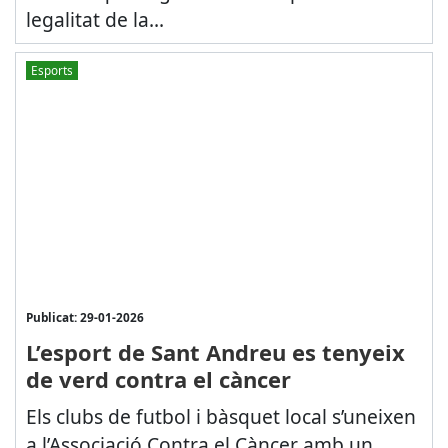
legalitat de la...
Esports
Publicat: 29-01-2026
L’esport de Sant Andreu es tenyeix
de verd contra el càncer
Els clubs de futbol i bàsquet local s’uneixen
a l’Associació Contra el Càncer amb un