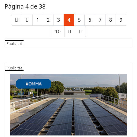
Pàgina 4 de 38
1
2
3
4
5
6
7
8
9
10