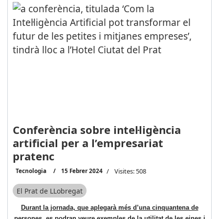
Conferència sobre intel·ligència
artificial per a l’empresariat
pratenc
Tecnologia
15 Febrer 2024
Visites: 508
El Prat de LLobregat
Durant la jornada, que aplegarà més d’una cinquantena de
persones, es podran veure exemples de la utilitat de les eines i