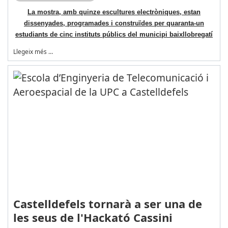
La mostra, amb quinze escultures electròniques, estan
dissenyades, programades i construïdes per quaranta-un
estudiants de cinc instituts públics del municipi baixllobregatí
Llegeix més …
Castelldefels tornarà a ser una de
les seus de l'Hackató Cassini