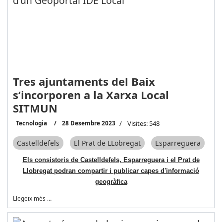
Tres ajuntaments del Baix
s’incorporen a la Xarxa Local
SITMUN
Tecnologia
28 Desembre 2023
Visites: 548
Castelldefels
El Prat de LLobregat
Esparreguera
Els consistoris de Castelldefels, Esparreguera i el Prat de
Llobregat podran compartir i publicar capes d'informació
geogràfica
Llegeix més …