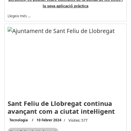
la seva aplicació pràctica
Llegeix més …
Sant Feliu de Llobregat continua
avançant com a ciutat intel·ligent
Tecnologia
10 Febrer 2024
Visites: 577