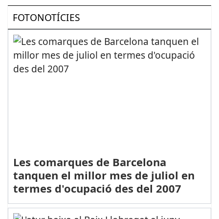
FOTONOTÍCIES
Les comarques de Barcelona
tanquen el millor mes de juliol en
termes d'ocupació des del 2007