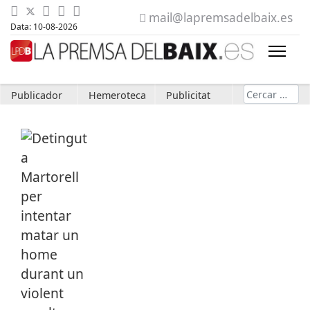
mail@lapremsadelbaix.es
Data: 10-08-2026
Cerca
Publicador
Hemeroteca
Publicitat