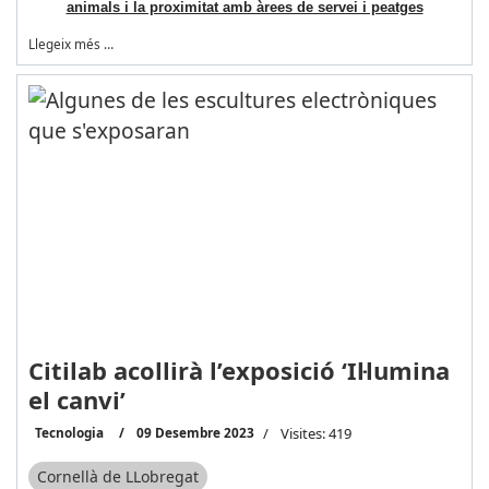
animals i la proximitat amb àrees de servei i peatges
Llegeix més …
Citilab acollirà l’exposició ‘Il·lumina
el canvi’
Tecnologia
09 Desembre 2023
Visites: 419
Cornellà de LLobregat