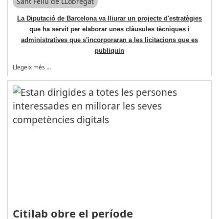
Sant Feliu de LLobregat
La Diputació de Barcelona va lliurar un projecte d'estratègies
que ha servit per elaborar unes clàusules tècniques i
administratives que s'incorporaran a les licitacions que es
publiquin
Llegeix més …
Citilab obre el període