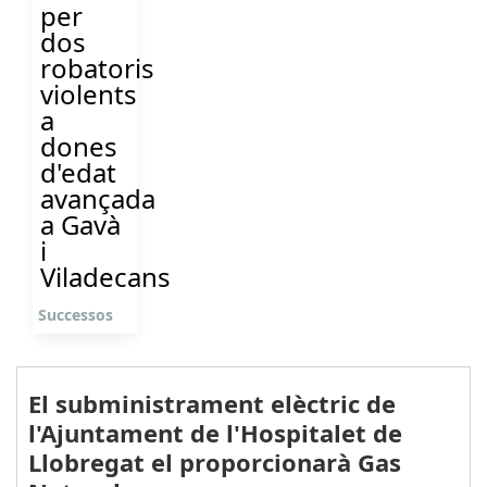
per
dos
robatoris
violents
a
dones
d'edat
avançada
a Gavà
i
Viladecans
Successos
El subministrament elèctric de
l'Ajuntament de l'Hospitalet de
Llobregat el proporcionarà Gas