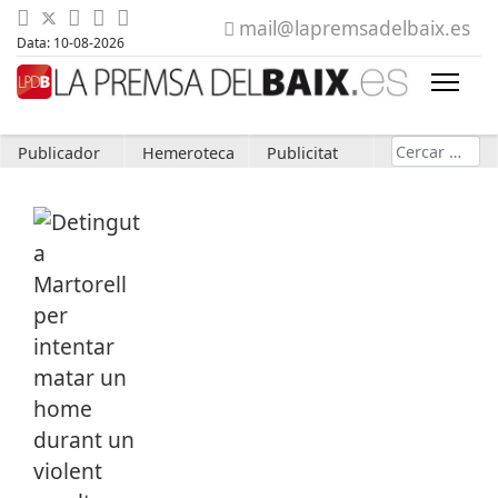
mail@lapremsadelbaix.es
Data: 10-08-2026
Cerca
Publicador
Hemeroteca
Publicitat