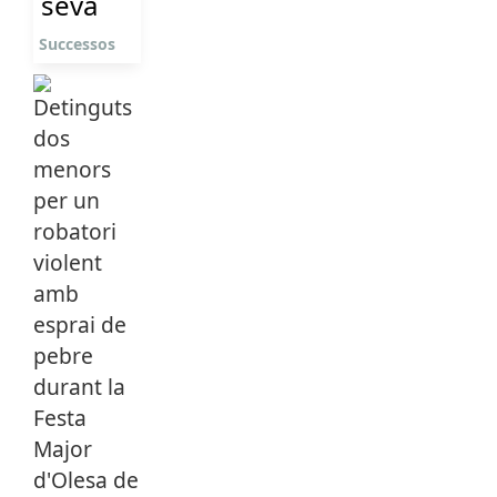
seva
Successos