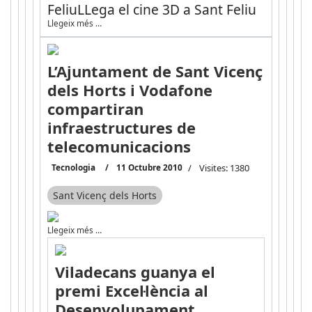
Feliu
LLega el cine 3D a Sant Feliu
Llegeix més …
L’Ajuntament de Sant Vicenç
dels Horts i Vodafone
compartiran
infraestructures de
telecomunicacions
Tecnologia
11 Octubre 2010
Visites: 1380
Sant Vicenç dels Horts
Llegeix més …
Viladecans guanya el
premi Excel·lència al
Desenvolupament