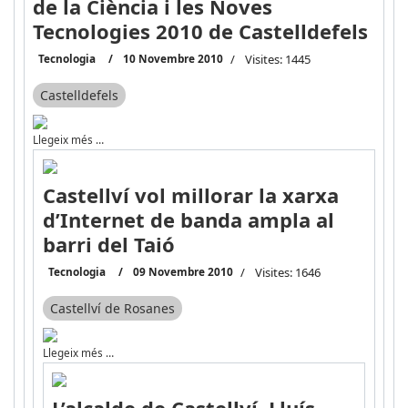
de la Ciència i les Noves
Tecnologies 2010 de Castelldefels
Tecnologia
10 Novembre 2010
Visites: 1445
Castelldefels
Llegeix més …
Castellví vol millorar la xarxa
d’Internet de banda ampla al
barri del Taió
Tecnologia
09 Novembre 2010
Visites: 1646
Castellví de Rosanes
Llegeix més …
L’alcalde de Castellví, Lluís