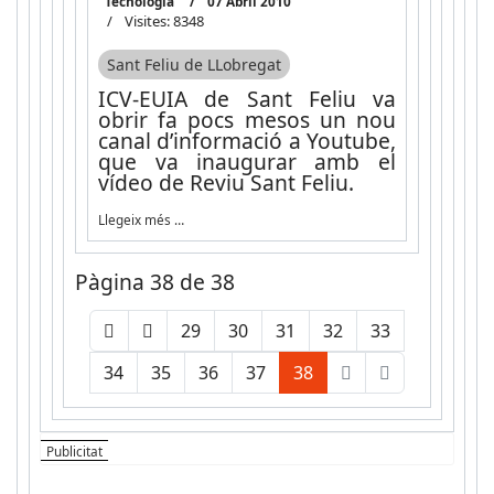
Tecnologia
07 Abril 2010
Visites: 8348
Sant Feliu de LLobregat
ICV-EUIA de Sant Feliu va
obrir fa pocs mesos un nou
canal d’informació a Youtube,
que va inaugurar amb el
vídeo de Reviu Sant Feliu.
Llegeix més …
Pàgina 38 de 38
29
30
31
32
33
34
35
36
37
38