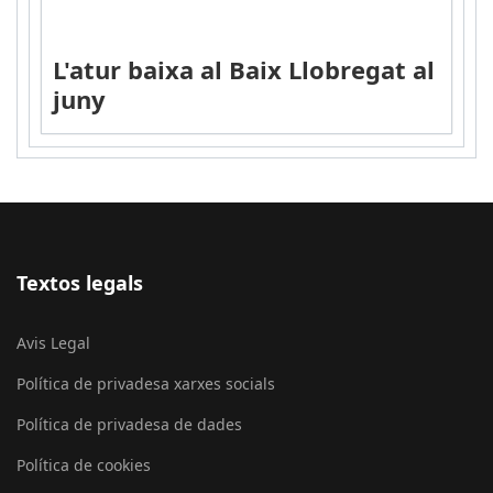
L'atur baixa al Baix Llobregat al
juny
Textos legals
Avis Legal
Política de privadesa xarxes socials
Política de privadesa de dades
Política de cookies