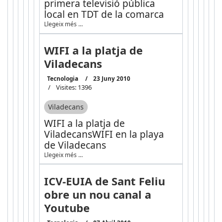
primera televisió pública
local en TDT de la comarca
Llegeix més …
WIFI a la platja de
Viladecans
Tecnologia
23 Juny 2010
Visites: 1396
Viladecans
WIFI a la platja de
Viladecans
WIFI en la playa
de Viladecans
Llegeix més …
ICV-EUIA de Sant Feliu
obre un nou canal a
Youtube