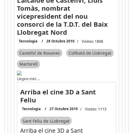
Tomàs, nombrat
vicepresident del nou
consorci de la T.D.T. del Baix
Llobregat Nord
Tecnologia
28 Octubre 2010
Visites: 1808
Castellví de Rosanes
Collbató de Llobregat
Martorell
Llegeix més …
Arriba el cine 3D a Sant
Feliu
Tecnologia
27 Octubre 2010
Visites: 1113
Sant Feliu de LLobregat
Arriba el cine 3D a Sant