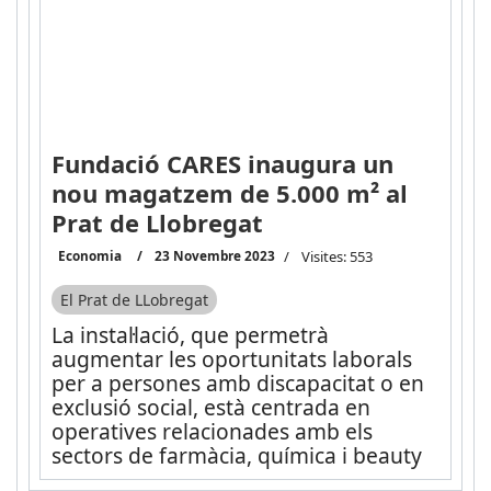
Fundació CARES inaugura un
nou magatzem de 5.000 m² al
Prat de Llobregat
Economia
23 Novembre 2023
Visites: 553
El Prat de LLobregat
La instal·lació, que permetrà
augmentar les oportunitats laborals
per a persones amb discapacitat o en
exclusió social, està centrada en
operatives relacionades amb els
sectors de farmàcia, química i beauty