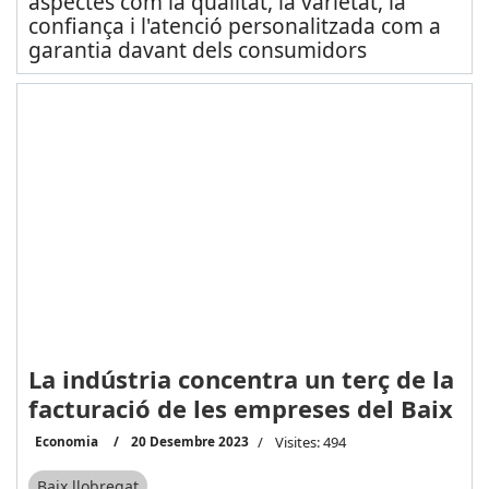
aspectes com la qualitat, la varietat, la
confiança i l'atenció personalitzada com a
garantia davant dels consumidors
La indústria concentra un terç de la
facturació de les empreses del Baix
Economia
20 Desembre 2023
Visites: 494
Baix llobregat