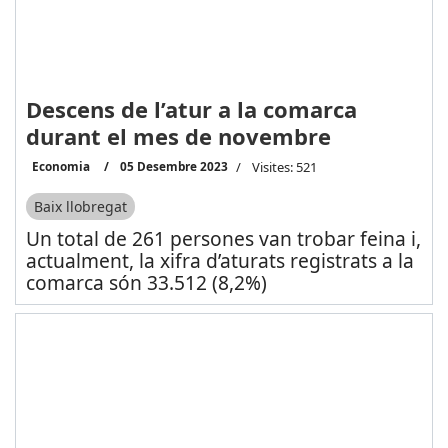
Descens de l’atur a la comarca
durant el mes de novembre
Economia
05 Desembre 2023
Visites: 521
Baix llobregat
Un total de 261 persones van trobar feina i,
actualment, la xifra d’aturats registrats a la
comarca són 33.512 (8,2%)