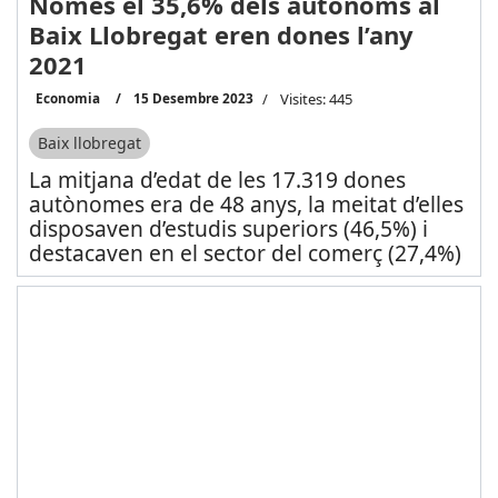
Només el 35,6% dels autònoms al
Baix Llobregat eren dones l’any
2021
Economia
15 Desembre 2023
Visites: 445
Baix llobregat
La mitjana d’edat de les 17.319 dones
autònomes era de 48 anys, la meitat d’elles
disposaven d’estudis superiors (46,5%) i
destacaven en el sector del comerç (27,4%)