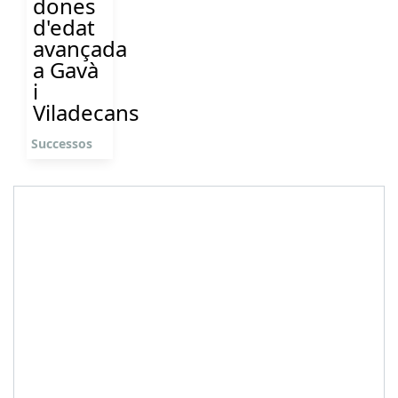
dones
d'edat
avançada
a Gavà
i
Viladecans
Successos