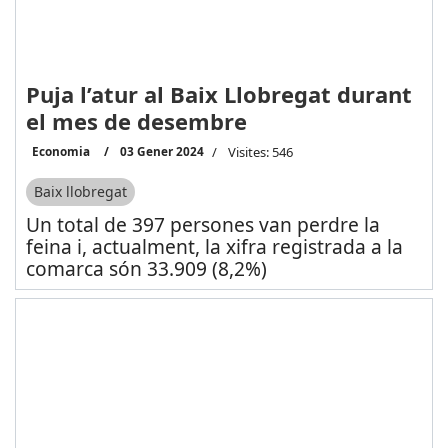
Puja l’atur al Baix Llobregat durant
el mes de desembre
Economia
03 Gener 2024
Visites: 546
Baix llobregat
Un total de 397 persones van perdre la
feina i, actualment, la xifra registrada a la
comarca són 33.909 (8,2%)