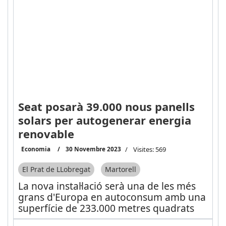
Seat posarà 39.000 nous panells
solars per autogenerar energia
renovable
Economia
30 Novembre 2023
Visites: 569
El Prat de LLobregat
Martorell
La nova instal·lació serà una de les més
grans d'Europa en autoconsum amb una
superfície de 233.000 metres quadrats