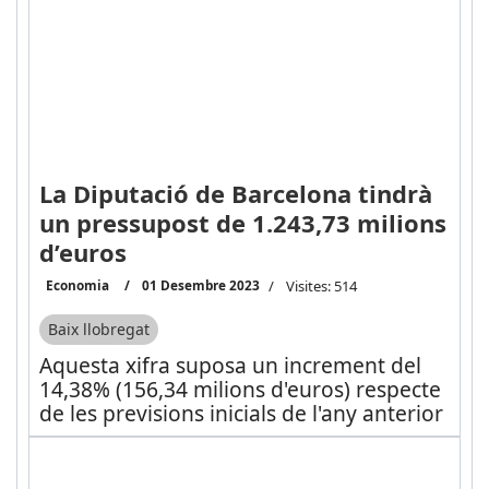
La Diputació de Barcelona tindrà
un pressupost de 1.243,73 milions
d’euros
Economia
01 Desembre 2023
Visites: 514
Baix llobregat
Aquesta xifra suposa un increment del
14,38% (156,34 milions d'euros) respecte
de les previsions inicials de l'any anterior