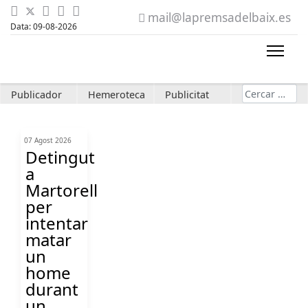
mail@lapremsadelbaix.es
Data: 09-08-2026
Cerca
Publicador
Hemeroteca
Publicitat
07 Agost 2026
Detingut
a
Martorell
per
intentar
matar
un
home
durant
un