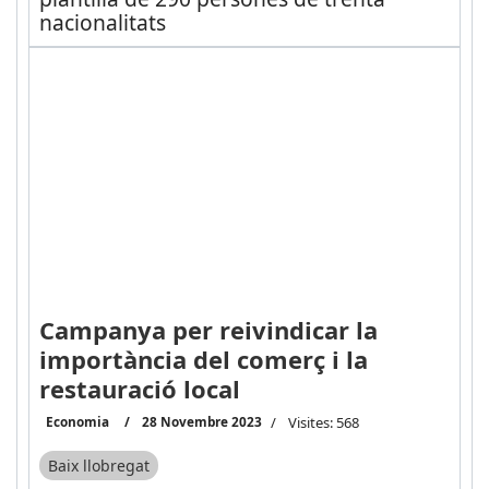
nacionalitats
Campanya per reivindicar la
importància del comerç i la
restauració local
Economia
28 Novembre 2023
Visites: 568
Baix llobregat