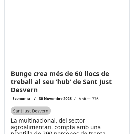
Bunge crea més de 60 llocs de
treball al seu ‘hub’ de Sant Just
Desvern
Economia
30 Novembre 2023
Visites: 776
Sant Just Desvern
La multinacional, del sector
agroalimentari, compta amb una
plantilla de 290 persones de trenta