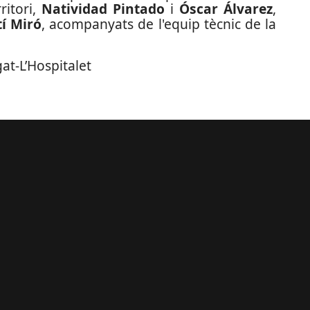
ritori,
Natividad Pintado
i
Óscar Álvarez
,
í Miró
, acompanyats de l'equip tècnic de la
at-L’Hospitalet