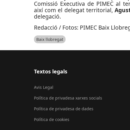
Comissió Executiva de PIMEC al ter
així com el delegat territorial,
Agust
delegació.
Redacció / Fotos: PIMEC Baix Llobreg
Baix llobregat
Textos legals
Avis Legal
Política de privadesa xarxes socials
Política de privadesa de dades
Política de cookies