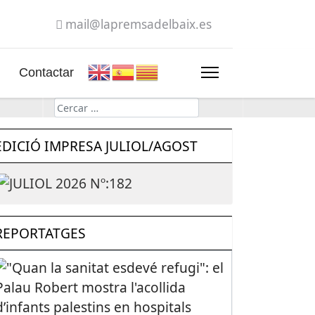
mail@lapremsadelbaix.es
Contactar
Cerca
EDICIÓ IMPRESA JULIOL/AGOST
REPORTATGES