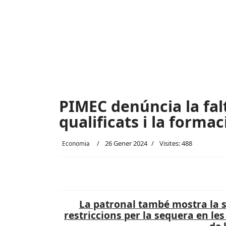
PIMEC denúncia la falt
qualificats i la formac
26 Gener 2024
Visites: 488
Economia
La patronal també mostra la s
restriccions per la sequera en les