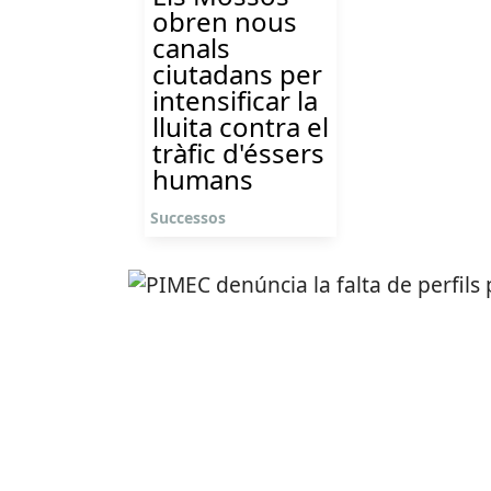
obren nous
canals
ciutadans per
intensificar la
lluita contra el
tràfic d'éssers
humans
Successos