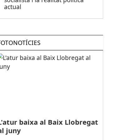
actual
FOTONOTÍCIES
L'atur baixa al Baix Llobregat
al juny