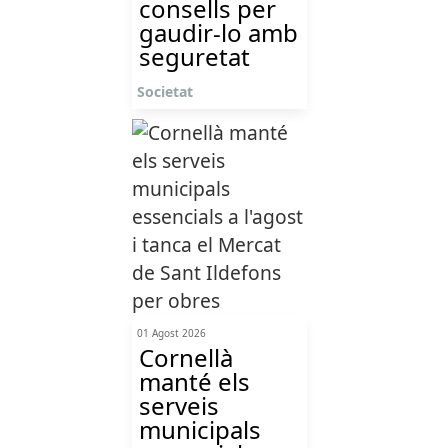
consells per
gaudir-lo amb
seguretat
Societat
01 Agost 2026
Cornellà
manté els
serveis
municipals