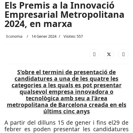
Els Premis a la Innovació
Empresarial Metropolitana
2024, en marxa
14 Gener 2024
Visites: 557
Economia
S’obre el termini de presentació de
candidatures a una de les quatre les
categories a les quals es pot presentar
qualsevol empresa innovadora o
tecnològica amb seu a l'àrea
metropolitana de Barcelona creada en els
últims cinc anys
A partir del dilluns 15 de gener i fins el29 de
febrer es poden presentar les candidatures