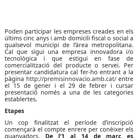
Poden participar les empreses creades en els
últims cinc anys i amb domicili fiscal o social a
qualsevol municipi de l’àrea metropolitana.
Cal que sigui una empresa innovadora i/o
tecnològica i que estigui en fase de
comercialització del producte o servei. Per
presentar candidatura cal fer-ho entrant a la
pàgina
http://premisinnovacio.amb.cat/
entre
el 15 de gener i el 29 de febrer i cursar
presentació només a una de les categories
establertes.
Etapes
Un cop finalitzat el període d’inscripció
començarà el compte enrere per conèixer els
guanyadors.
De l’1 al 14 de març es