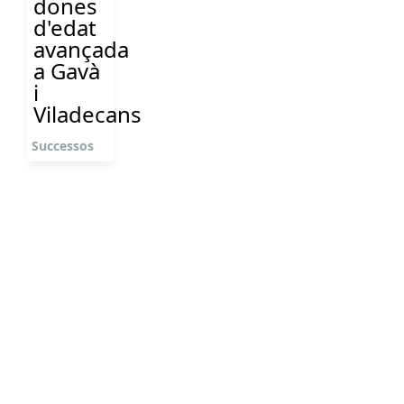
dones
d'edat
avançada
a Gavà
i
Viladecans
Successos