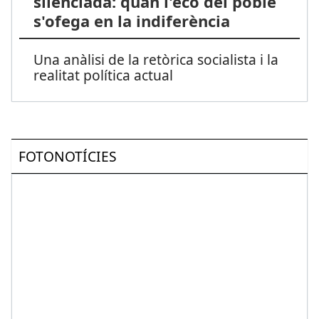
silenciada: quan l'eco del poble
s'ofega en la indiferència
Una anàlisi de la retòrica socialista i la
realitat política actual
FOTONOTÍCIES