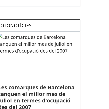
FOTONOTÍCIES
Les comarques de Barcelona
tanquen el millor mes de
juliol en termes d'ocupació
des del 2007