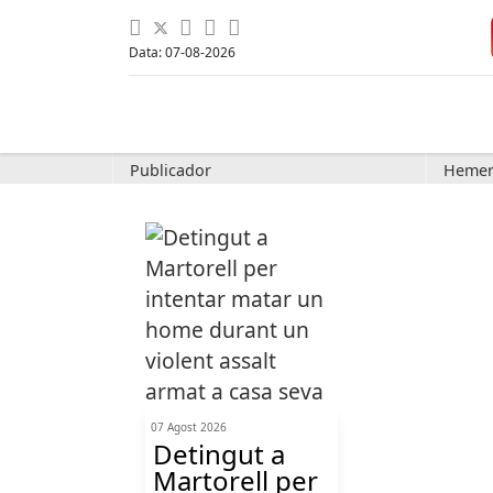
Data: 07-08-2026
Publicador
Hemer
07 Agost 2026
Detingut a
Martorell per