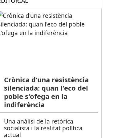
EDITORIAL
Crònica d'una resistència
silenciada: quan l'eco del
poble s'ofega en la
indiferència
Una anàlisi de la retòrica
socialista i la realitat política
actual