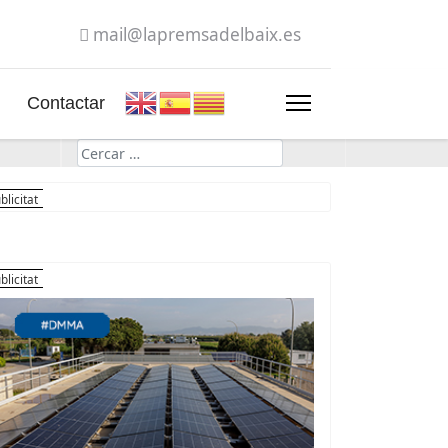
mail@lapremsadelbaix.es
Contactar
Cerca