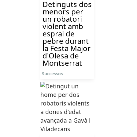
Detinguts dos
menors per
un robatori
violent amb
esprai de
pebre durant
la Festa Major
d'Olesa de
Montserrat
Successos