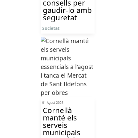
consells per
gaudir-lo amb
seguretat
Societat
01 Agost 2026
Cornellà
manté els
serveis
municipals