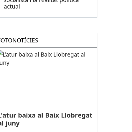
actual
FOTONOTÍCIES
L'atur baixa al Baix Llobregat
al juny