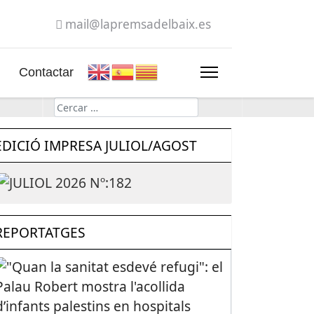
mail@lapremsadelbaix.es
Contactar
Cerca
EDICIÓ IMPRESA JULIOL/AGOST
REPORTATGES