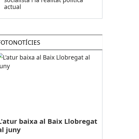
actual
FOTONOTÍCIES
L'atur baixa al Baix Llobregat
al juny