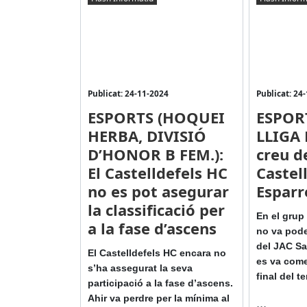
Publicat: 24-11-2024
Publicat: 24
ESPORTS (HOQUEI
ESPOR
HERBA, DIVISIÓ
LLIGA 
D’HONOR B FEM.):
creu d
El Castelldefels HC
Castell
no es pot asegurar
Esparr
la classificació per
En el grup
a la fase d’ascens
no va pode
del JAC San
El Castelldefels HC encara no
es va come
s’ha assegurat la seva
final del te
participació a la fase d’ascens.
Ahir va perdre per la mínima al
...