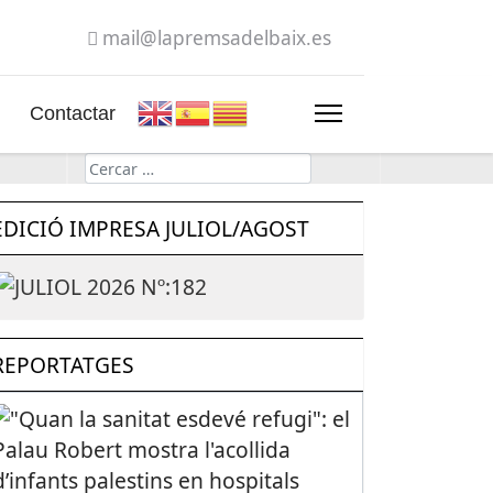
mail@lapremsadelbaix.es
Contactar
Cerca
EDICIÓ IMPRESA JULIOL/AGOST
REPORTATGES