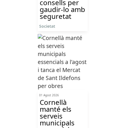
consells per
gaudir-lo amb
seguretat
Societat
01 Agost 2026
Cornellà
manté els
serveis
municipals