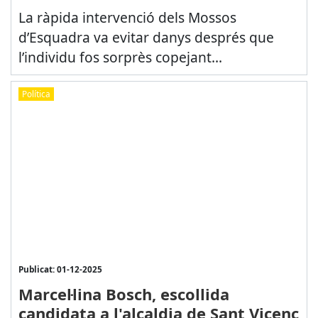
La ràpida intervenció dels Mossos
d’Esquadra va evitar danys després que
l’individu fos sorprès copejant...
Política
Publicat: 01-12-2025
Marcel·lina Bosch, escollida
candidata a l'alcaldia de Sant Vicenç