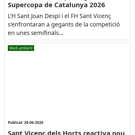
Supercopa de Catalunya 2026
L'H Sant Joan Despí i el FH Sant Vicenç
s'enfrontaran a gegants de la competició
en unes semifinals...
Medi ambient
Publicat: 28-06-2026
Sant Vicenç dels Horts reactiva nou