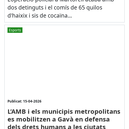
dos detinguts i el comís de 65 quilos
d'haixix i sis de cocaïna...
Esports
Publicat: 15-04-2026
L’AMB i els municipis metropolitans
es mobilitzen a Gavà en defensa
dels drets humans a les ciutats