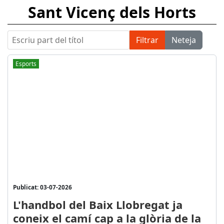
Sant Vicenç dels Horts
Escriu part del títol
Filtrar
Neteja
Esports
Publicat: 03-07-2026
L'handbol del Baix Llobregat ja
coneix el camí cap a la glòria de la