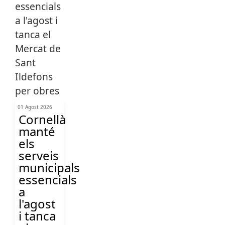
01 Agost 2026
Cornellà
manté
els
serveis
municipals
essencials
a
l'agost
i tanca