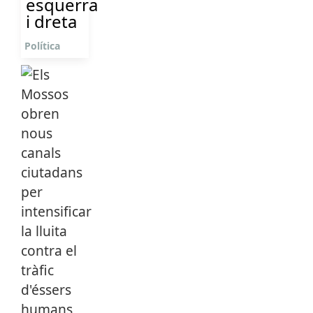
esquerra
i dreta
Política