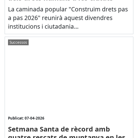
La caminada popular "Construïm drets pas
a pas 2026" reunirà aquest divendres
institucions i ciutadania...
Successos
Publicat: 07-04-2026
Setmana Santa de rècord amb
quatre rescats de muntanya en les