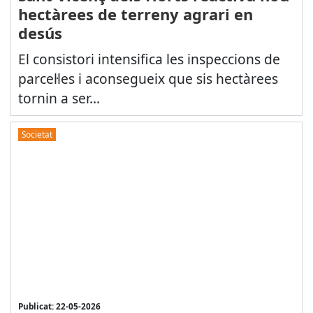
hectàrees de terreny agrari en
desús
El consistori intensifica les inspeccions de
parcel·les i aconsegueix que sis hectàrees
tornin a ser...
Societat
Publicat: 22-05-2026