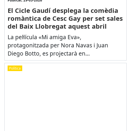
El Cicle Gaudí desplega la comèdia
romàntica de Cesc Gay per set sales
del Baix Llobregat aquest abril
La pel·lícula «Mi amiga Eva»,
protagonitzada per Nora Navas i Juan
Diego Botto, es projectarà en...
Política