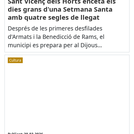
Sant Vicenç dels Horts enceta els
dies grans d'una Setmana Santa
amb quatre segles de llegat
Després de les primeres desfilades
d'Armats i la Benedicció de Rams, el
municipi es prepara per al Dijous...
Cultura
Publicat: 29-03-2026