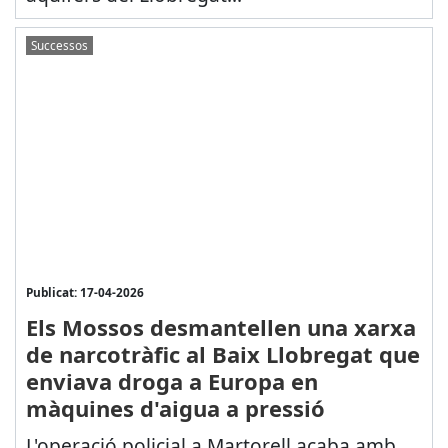
Successos
Publicat: 17-04-2026
Els Mossos desmantellen una xarxa
de narcotràfic al Baix Llobregat que
enviava droga a Europa en
màquines d'aigua a pressió
L'operació policial a Martorell acaba amb