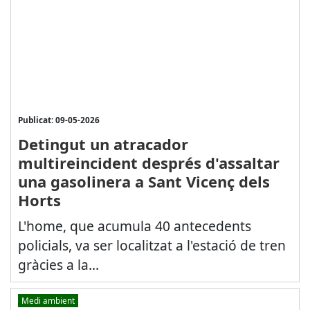
Publicat: 09-05-2026
Detingut un atracador
multireincident després d'assaltar
una gasolinera a Sant Vicenç dels
Horts
L'home, que acumula 40 antecedents
policials, va ser localitzat a l'estació de tren
gràcies a la...
Medi ambient