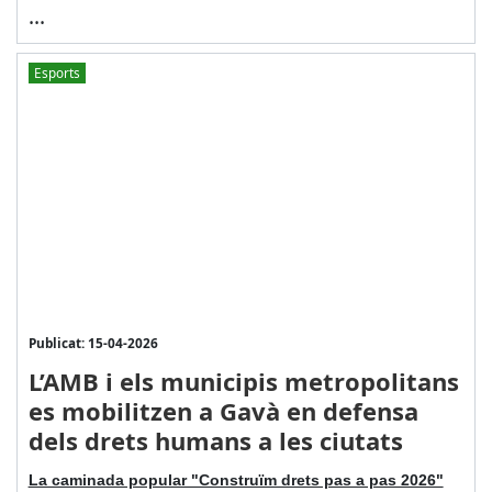
...
Esports
Publicat: 15-04-2026
L’AMB i els municipis metropolitans
es mobilitzen a Gavà en defensa
dels drets humans a les ciutats
La caminada popular "Construïm drets pas a pas 2026"