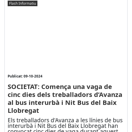
Flash Informatiu
Publicat: 09-10-2024
SOCIETAT: Comença una vaga de
cinc dies dels treballadors d’Avanza
al bus interurbà i Nit Bus del Baix
Llobregat
Els treballadors d'Avanza a les línies de bus
interurbà i Nit Bus del Baix Llobregat han
convocat cinc dies de vaga durant aquest