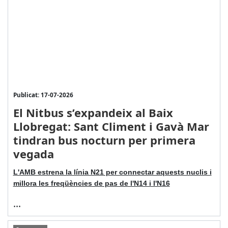
Publicat: 17-07-2026
El Nitbus s’expandeix al Baix
Llobregat: Sant Climent i Gavà Mar
tindran bus nocturn per primera
vegada
L'AMB estrena la línia N21 per connectar aquests nuclis i
millora les freqüències de pas de l'N14 i l'N16
...