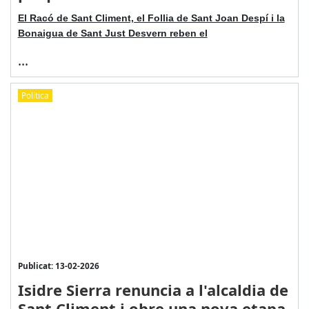
El Racó de Sant Climent, el Follia de Sant Joan Despí i la
Bonaigua de Sant Just Desvern reben el
...
Política
Publicat: 13-02-2026
Isidre Sierra renuncia a l'alcaldia de
Sant Climent i obre una nova etapa