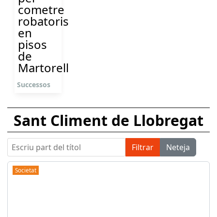
cometre
robatoris
en
pisos
de
Martorell
Successos
Sant Climent de Llobregat
Escriu part del títol
Filtrar
Neteja
Societat