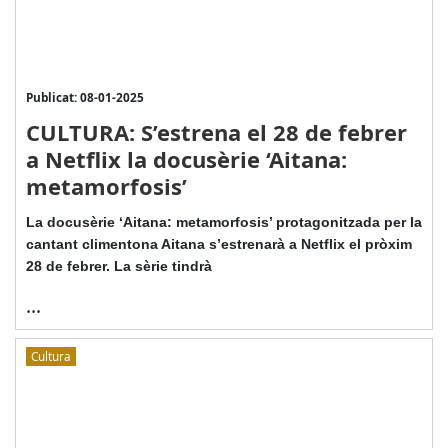
Publicat: 08-01-2025
CULTURA: S’estrena el 28 de febrer
a Netflix la docusèrie ‘Aitana:
metamorfosis’
La docusèrie ‘Aitana: metamorfosis’ protagonitzada per la
cantant climentona Aitana s’estrenarà a Netflix el pròxim
28 de febrer. La sèrie tindrà
...
Cultura