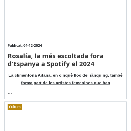
Publicat: 04-12-2024
Rosalía, la més escoltada fora
d’Espanya a Spotify el 2024
La climentona Aitana, en cinquè lloc del rànquing, també
forma part de les artistes femenines que han
...
Cultura