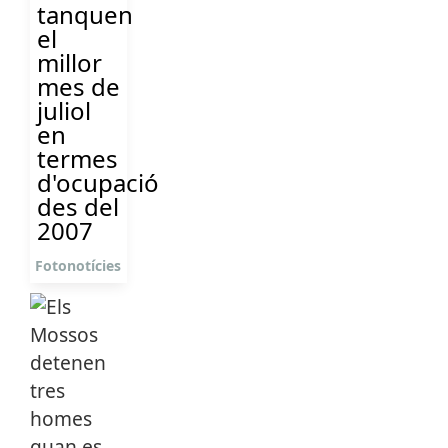
tanquen
el
millor
mes de
juliol
en
termes
d'ocupació
des del
2007
Fotonotícies