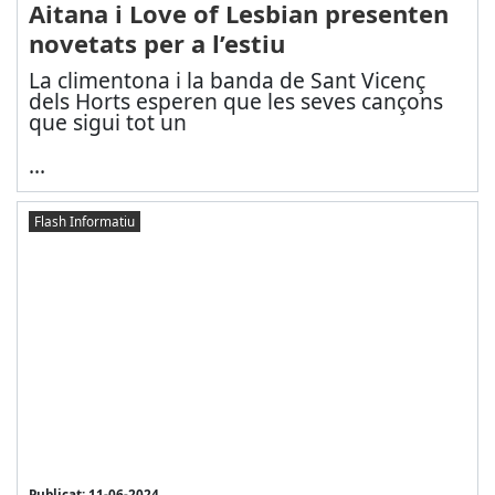
Aitana i Love of Lesbian presenten
novetats per a l’estiu
La climentona i la banda de Sant Vicenç
dels Horts esperen que les seves cançons
que sigui tot un
...
Flash Informatiu
Publicat: 11-06-2024