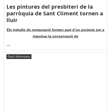
Les pintures del presbiteri de la
parròquia de Sant Climent tornen a
lluir
Els treballs de restauració formen part d’un projecte per a
impulsar la conservació de
...
Flash Informatiu