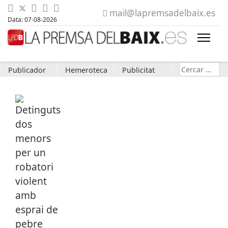
mail@lapremsadelbaix.es
Data: 07-08-2026
Cerca
Publicador
Hemeroteca
Publicitat