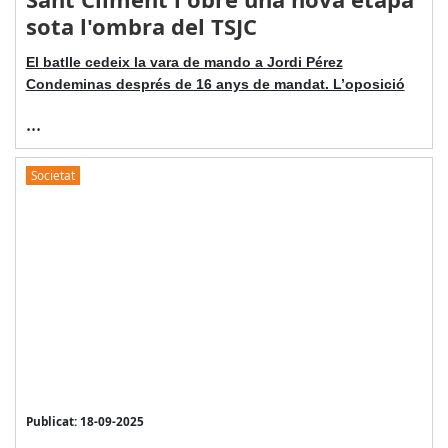
sota l'ombra del TSJC
El batlle cedeix la vara de mando a Jordi Pérez
Condeminas després de 16 anys de mandat. L’oposició
...
Societat
Publicat: 18-09-2025