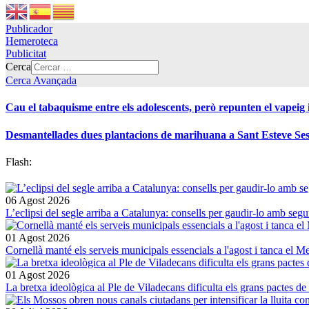
Publicador
Hemeroteca
Publicitat
Cerca
Cerca Avançada
Cau el tabaquisme entre els adolescents, però repunten el vapeig
Desmantellades dues plantacions de marihuana a Sant Esteve Sesr
Flash:
06 Agost 2026
L’eclipsi del segle arriba a Catalunya: consells per gaudir-lo amb segu
01 Agost 2026
Cornellà manté els serveis municipals essencials a l'agost i tanca el M
01 Agost 2026
La bretxa ideològica al Ple de Viladecans dificulta els grans pactes de 