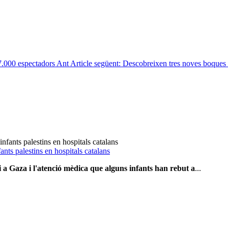
47.000 espectadors
Ant
Article següent: Descobreixen tres noves boques
ants palestins en hospitals catalans
ri a Gaza i l'atenció mèdica que alguns infants han rebut a
...