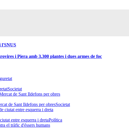
 i l'SNUS
ovires i Piera amb 3.300 plantes i dues armes de foc
retat
Societat
ercat de Sant Ildefons per obres
Societat
ciutat entre esquerra i dreta
Política