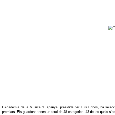
L’Acadèmia de la Música d’Espanya, presidida per Luis Cobos, ha selecci
premiats. Els guardons tenen un total de 48 categories, 43 de les quals s’es