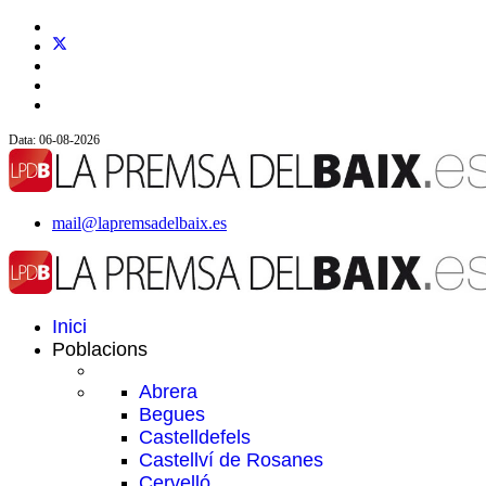
Data: 06-08-2026
mail@lapremsadelbaix.es
Inici
Poblacions
Abrera
Begues
Castelldefels
Castellví de Rosanes
Cervelló