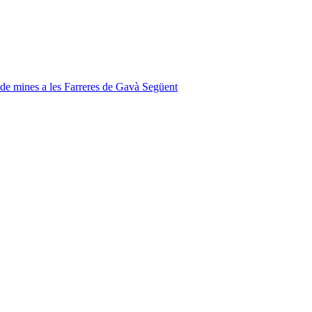
 de mines a les Farreres de Gavà
Següent