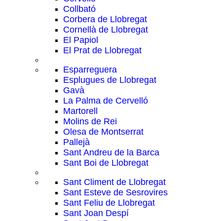
Collbató
Corbera de Llobregat
Cornellà de Llobregat
El Papiol
El Prat de Llobregat
Esparreguera
Esplugues de Llobregat
Gavà
La Palma de Cervelló
Martorell
Molins de Rei
Olesa de Montserrat
Pallejà
Sant Andreu de la Barca
Sant Boi de Llobregat
Sant Climent de Llobregat
Sant Esteve de Sesrovires
Sant Feliu de Llobregat
Sant Joan Despí