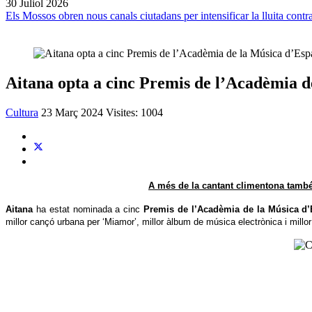
30 Juliol 2026
Els Mossos obren nous canals ciutadans per intensificar la lluita contra
Aitana opta a cinc Premis de l’Acadèmia 
Cultura
23 Març 2024
Visites: 1004
A més de la cantant climentona també e
Aitana
ha estat nominada a cinc
Premis de l’Acadèmia de la Música d
millor cançó urbana per ‘Miamor’, millor àlbum de música electrònica i millo