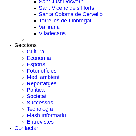
Sant Just Desvern
Sant Vicenç dels Horts
Santa Coloma de Cervelló
Torrelles de Llobregat
Vallirana
Viladecans
Seccions
Cultura
Economia
Esports
Fotonotícies
Medi ambient
Reportatges
Política
Societat
Successos
Tecnologia
Flash Informatiu
Entrevistes
Contactar