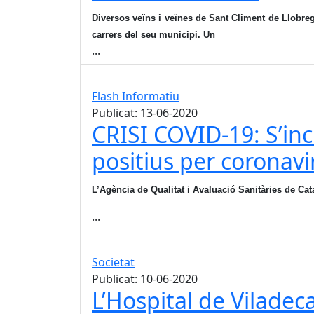
Diversos veïns i veïnes de Sant Climent de Llobrega
carrers del seu municipi. Un
...
Flash Informatiu
Publicat: 13-06-2020
CRISI COVID-19: S’in
positius per coronavi
L’Agència de Qualitat i Avaluació Sanitàries de Cata
...
Societat
Publicat: 10-06-2020
L’Hospital de Viladeca