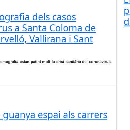
p
ografia dels casos
d
irus a Santa Coloma de
rvelló, Vallirana i Sant
mografia estan patint molt la crisi sanitària del coronavirus.
e guanya espai als carrers