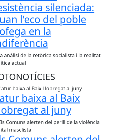
esistència silenciada:
uan l'eco del poble
'ofega en la
ndiferència
 anàlisi de la retòrica socialista i la realitat
ítica actual
OTONOTÍCIES
'atur baixa al Baix
lobregat al juny
ls Comuns alerten del