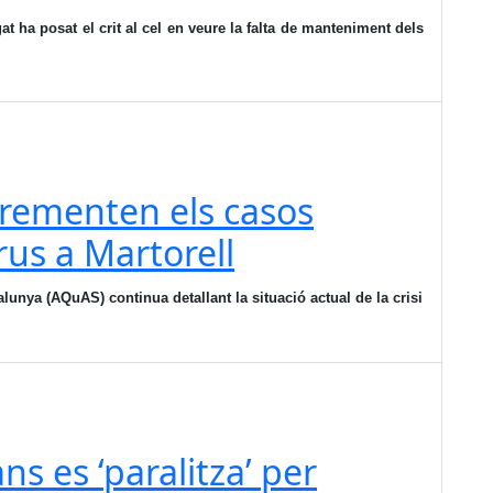
t ha posat el crit al cel en veure la falta de manteniment dels
crementen els casos
rus a Martorell
lunya (AQuAS) continua detallant la situació actual de la crisi
ns es ‘paralitza’ per