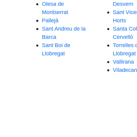
Olesa de
Desvern
Montserrat
Sant Vice
Pallejà
Horts
Sant Andreu de la
Santa Co
Barca
Cervelló
Sant Boi de
Torrelles 
Llobregat
Llobregat
Vallirana
Viladecan