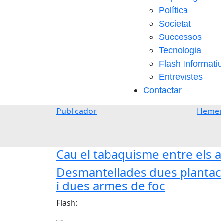
Política
Societat
Successos
Tecnologia
Flash Informati
Entrevistes
Contactar
Publicador
Hemer
Cau el tabaquisme entre els a
Desmantellades dues plantaci
i dues armes de foc
Flash: