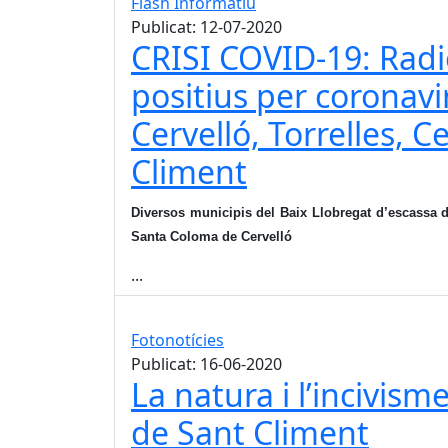
Flash Informatiu
Publicat: 12-07-2020
CRISI COVID-19: Radi
positius per coronav
Cervelló, Torrelles, Ce
Climent
Diversos municipis del Baix Llobregat d’escassa de
Santa Coloma de Cervelló
...
Fotonotícies
Publicat: 16-06-2020
La natura i l’incivism
de Sant Climent