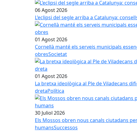
06 Agost 2026
L’eclipsi del segle arriba a Catalunya: conse
01 Agost 2026
Cornellà manté els serveis municipals essenci
obres
Societat
01 Agost 2026
La bretxa ideològica al Ple de Viladecans dif
dreta
Política
30 Juliol 2026
Els Mossos obren nous canals ciutadans per in
humans
Successos