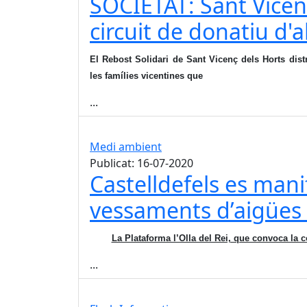
SOCIETAT: Sant Vicen
circuit de donatiu d'
El Rebost Solidari de Sant Vicenç dels Horts dist
les famílies vicentines que
...
Medi ambient
Publicat: 16-07-2020
Castelldefels es mani
vessaments d’aigües 
La Plataforma l’Olla del Rei, que convoca la c
...