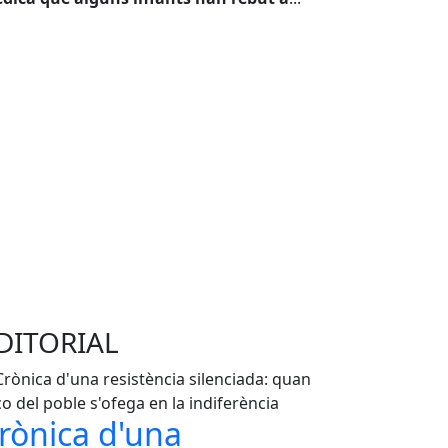
DITORIAL
rònica d'una