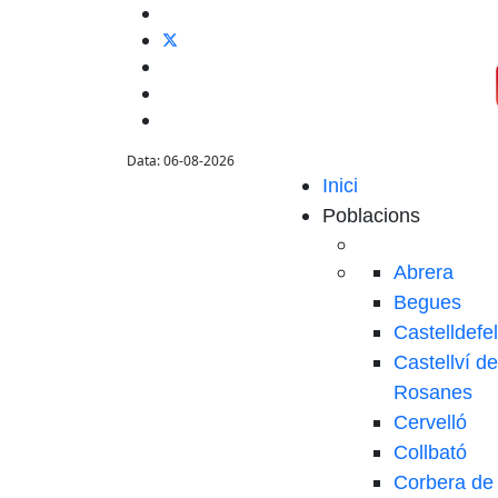
Data: 06-08-2026
Inici
Poblacions
Abrera
Begues
Castelldefe
Castellví de
Rosanes
Cervelló
Collbató
Corbera de