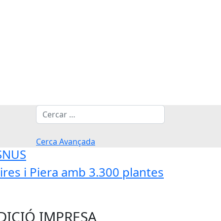
Cerca
Cerca Avançada
'SNUS
res i Piera amb 3.300 plantes
DICIÓ IMPRESA