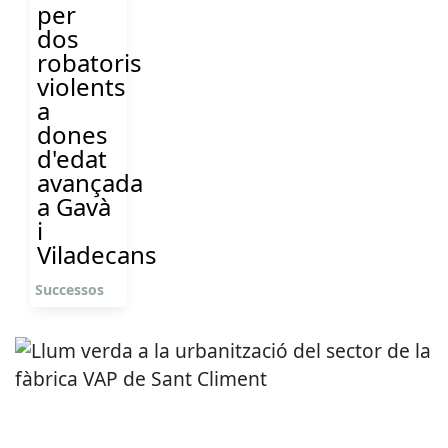
per
dos
robatoris
violents
a
dones
d'edat
avançada
a Gavà
i
Viladecans
Successos