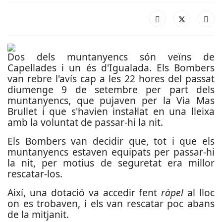
Dos dels muntanyencs són veïns de
Capellades i un és d'Igualada. Els Bombers
van rebre l'avís cap a les 22 hores del passat
diumenge 9 de setembre per part dels
muntanyencs, que pujaven per la Via Mas
Brullet i que s'havien instal·lat en una lleixa
amb la voluntat de passar-hi la nit.
Els Bombers van decidir que, tot i que els
muntanyencs estaven equipats per passar-hi
la nit, per motius de seguretat era millor
rescatar-los.
Així, una dotació va accedir fent
ràpel
al lloc
on es trobaven, i els van rescatar poc abans
de la mitjanit.