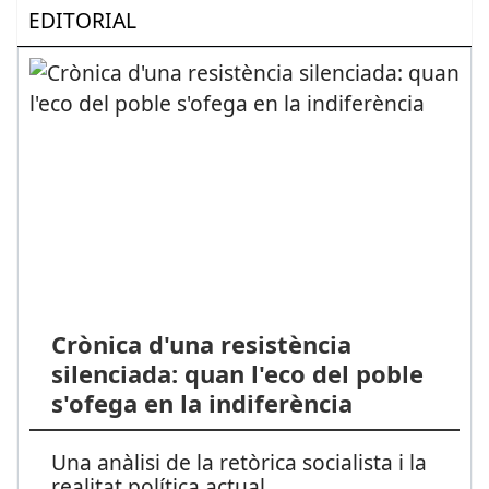
EDITORIAL
Crònica d'una resistència
silenciada: quan l'eco del poble
s'ofega en la indiferència
Una anàlisi de la retòrica socialista i la
realitat política actual