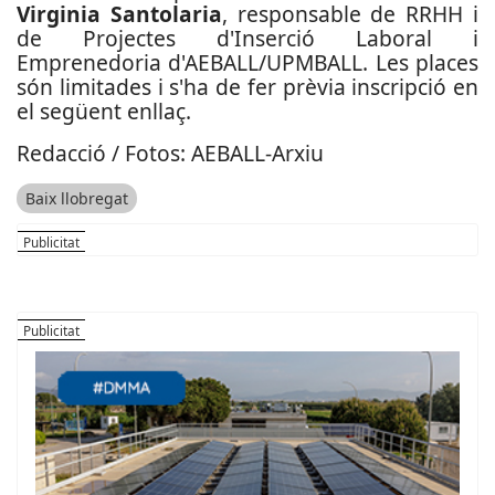
Virginia Santolaria
, responsable de RRHH i
de Projectes d'Inserció Laboral i
Emprenedoria d'AEBALL/UPMBALL. Les places
són limitades i s'ha de fer prèvia inscripció en
el següent enllaç.
Redacció / Fotos: AEBALL-Arxiu
Baix llobregat