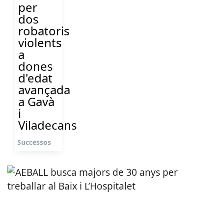
per
dos
robatoris
violents
a
dones
d'edat
avançada
a Gavà
i
Viladecans
Successos