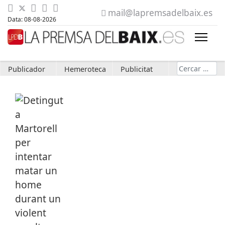
mail@lapremsadelbaix.es
Data: 08-08-2026
Cerca
Publicador
Hemeroteca
Publicitat