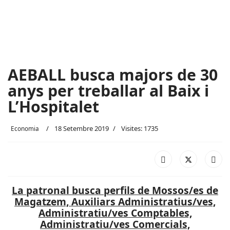
AEBALL busca majors de 30
anys per treballar al Baix i
L’Hospitalet
18 Setembre 2019
Visites: 1735
Economia
La patronal busca perfils de Mossos/es de
Magatzem, Auxiliars Administratius/ves,
Administratiu/ves Comptables,
Administratiu/ves Comercials,