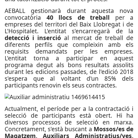
AEBALL gestionarà durant aquesta nova
convocatòria
40 llocs de treball
per a
empreses del territori del Baix Llobregat i de
L'Hospitalet. L'entitat s'encarregarà de la
detecció i inserció
al mercat de treball de
diferents perfils que compleixin amb els
requisits demandats per les empreses.
L'entitat torna a participar en aquest
programa degut als bons resultats assolits
durant les edicions passades, de l'edició 2018
s'espera que al voltant d'un 85% dels
participants renovin els seus contractes.
Actualment, el període per a la contractació i
selecció de participants està obert. Hi ha
diversos processos de selecció en marxa.
Concretament, s'està buscant a
Mossos/es de
Magatzem, Auxiliars Administratius/ves,