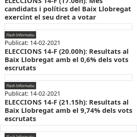
ELECCIONS 14-F (17.06h): Més
candidats i polítics del Baix Llobregat
exercint el seu dret a votar
Flash Informatiu
Publicat: 14-02-2021
ELECCIONS 14-F (20.00h): Resultats al
Baix Llobregat amb el 0,6% dels vots
escrutats
Flash Informatiu
Publicat: 14-02-2021
ELECCIONS 14-F (21.15h): Resultats al
Baix Llobregat amb el 9,74% dels vots
escrutats
Flash Informatiu