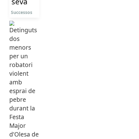
seva
Successos