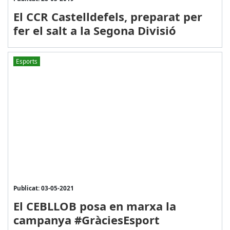
El CCR Castelldefels, preparat per
fer el salt a la Segona Divisió
Esports
Publicat: 03-05-2021
El CEBLLOB posa en marxa la
campanya #GràciesEsport