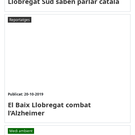
Llobregat Sud saben parlar català
Reportatges
Publicat: 20-10-2019
El Baix Llobregat combat
l’Alzheimer
Medi ambient