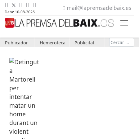
mail@lapremsadelbaix.es
Data: 10-08-2026
Cerca
Publicador
Hemeroteca
Publicitat