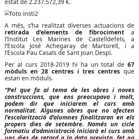
estat de 2.237.572,39 €.
A més, s’ha realitzat diverses actuacions de
retirada d’elements de fibrociment
a
l’Institut Les Marines de Castelldefels, a
l’Escola José Achegaray de Martorell, i a
l’Escola Pau Casals de Sant Joan Despí.
Per al curs 2018-2019 hi ha un total de
67
mòduls en 28 centres i tres centres
que
estan en mòduls.
“Pel que fa al tema de les obres i noves
construccions, que ens preocupava i molt,
podem dir que iniciarem el curs amb
normalitat. Algunes obres que no afecten
l’escolarització d’alumnes finalitzaran en els
propers dies de setembre. Només un cicle
formatiu d’administració iniciarà el curs amb
uns dies de retard a la data prevista, fet no