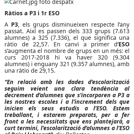
Ràtios a P3 i 1r ESO
A
P3
, els grups disminueixen respecte l’any
passat. Així es passen dels 333 grups (7.613
alumnes) a 325 (7.336), el que significa una
ràtio de 22,57. En canvi a primer d’
ESO
s’augmenta el nombre de grups en un més: el
curs 2017-2018 hi va haver 320 (9.304
alumnes) i enguany 321 (9.357 alumnes), amb
una ràtio de 29,15.
“En relació amb les dades d’escolarització
seguim veient una clara tendència al
decrement d’alumnes que s’incorporen a P3 a
les nostres escoles i a l’increment dels que
inicien els seus estudis a l’ESO. Estem
treballant, i estarem preparats, per a fer
front a les necessitats que ens plantejarà, a
curt termini, l’escolarització d’alumnes a l’ESO