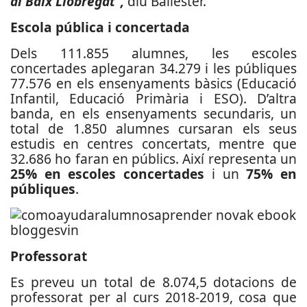
al Baix Llobregat”,
diu Ballester.
Escola pública i concertada
Dels 111.855 alumnes, les escoles
concertades aplegaran 34.279 i les públiques
77.576 en els ensenyaments bàsics (Educació
Infantil, Educació Primària i ESO). D’altra
banda, en els ensenyaments secundaris, un
total de 1.850 alumnes cursaran els seus
estudis en centres concertats, mentre que
32.686 ho faran en públics. Així representa un
25% en escoles concertades
i un
75% en
públiques
.
Professorat
Es preveu un total de 8.074,5 dotacions de
professorat per al curs 2018-2019, cosa que