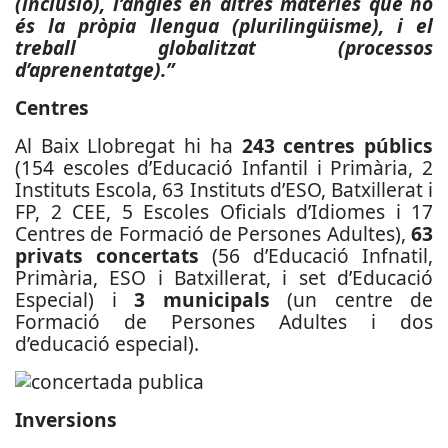
(inclusió), l’anglès en altres matèries que no
és la pròpia llengua (plurilingüisme), i el
treball globalitzat (processos
d’aprenentatge).”
Centres
Al Baix Llobregat hi ha
243 centres públics
(154 escoles d’Educació Infantil i Primària, 2
Instituts Escola, 63 Instituts d’ESO, Batxillerat i
FP, 2 CEE, 5 Escoles Oficials d’Idiomes i 17
Centres de Formació de Persones Adultes),
63
privats concertats
(56 d’Educació Infnatil,
Primària, ESO i Batxillerat, i set d’Educació
Especial) i
3 municipals
(un centre de
Formació de Persones Adultes i dos
d’educació especial).
Inversions