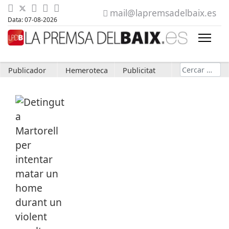
mail@lapremsadelbaix.es
Data: 07-08-2026
Cerca
Publicador
Hemeroteca
Publicitat