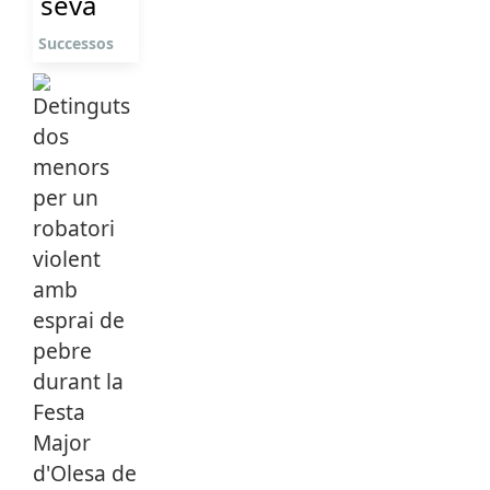
seva
Successos