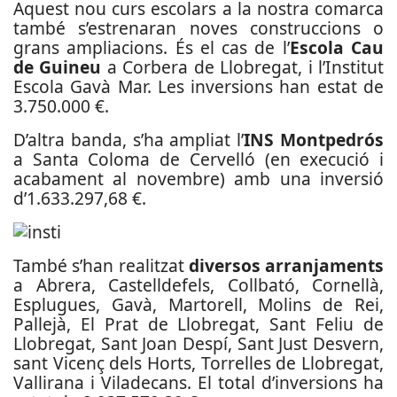
Aquest nou curs escolars a la nostra comarca
també s’estrenaran noves construccions o
grans ampliacions. És el cas de l’
Escola Cau
de Guineu
a Corbera de Llobregat, i l’Institut
Escola Gavà Mar. Les inversions han estat de
3.750.000 €.
D’altra banda, s’ha ampliat l’
INS Montpedrós
a Santa Coloma de Cervelló (en execució i
acabament al novembre) amb una inversió
d’1.633.297,68 €.
També s’han realitzat
diversos arranjaments
a Abrera, Castelldefels, Collbató, Cornellà,
Esplugues, Gavà, Martorell, Molins de Rei,
Pallejà, El Prat de Llobregat, Sant Feliu de
Llobregat, Sant Joan Despí, Sant Just Desvern,
sant Vicenç dels Horts, Torrelles de Llobregat,
Vallirana i Viladecans. El total d’inversions ha