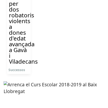
per
dos
robatoris
violents
a
dones
d'edat
avançada
a Gavà
i
Viladecans
Successos