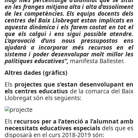
en les franges mitjana alta i alta d’assoliment
de les competències. Els equips docents dels
centres del Baix Llobregat estan implicats en
aquesta dinàmica i els farem costat en tot el
que els calgui i ens sigui possible atendre.
L’aprovació d’uns nous pressupostos ens
ajudarà a incorporar més recursos en el
sistema i poder desenvolupar molt millor les
polítiques educatives”,
manifesta Ballester.
Altres dades (gràfics)
Els
projectes que s’estan desenvolupant en
els centres educatius
de la comarca del Baix
Llobregat són els següents:
Els
recursos per a l’atenció a l’alumnat amb
necessitats educatives especials
dels que es
disposarà en el curs 2018-2019 són: