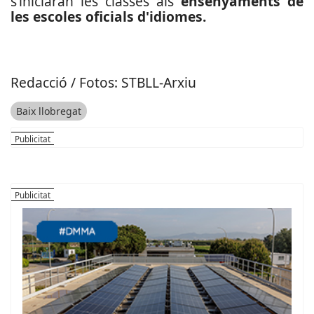
s’iniciaran les classes als
ensenyaments de
les escoles oficials d'idiomes.
Redacció / Fotos: STBLL-Arxiu
Baix llobregat