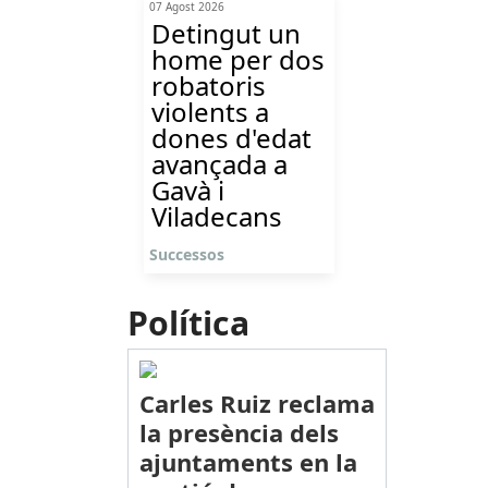
07 Agost 2026
Detingut un
home per dos
robatoris
violents a
dones d'edat
avançada a
Gavà i
Viladecans
Successos
Política
Carles Ruiz reclama
la presència dels
ajuntaments en la