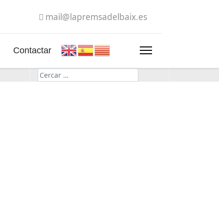
mail@lapremsadelbaix.es
Contactar
Cerca