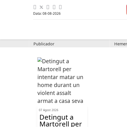
Data: 08-08-2026
Publicador
Hemer
07 Agost 2026
Detingut a
Martorell per