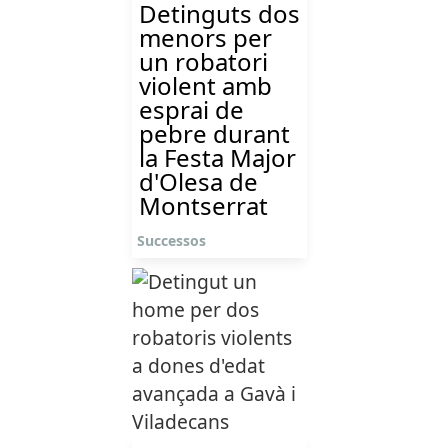
Detinguts dos
menors per
un robatori
violent amb
esprai de
pebre durant
la Festa Major
d'Olesa de
Montserrat
Successos