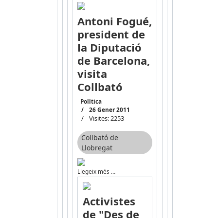
Antoni Fogué,
president de
la Diputació
de Barcelona,
visita
Collbató
Política
26 Gener 2011
Visites: 2253
Collbató de
Llobregat
Llegeix més …
Activistes
de "Des de