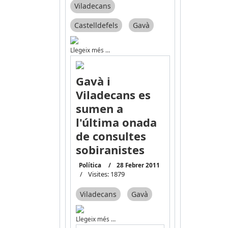
Viladecans
Castelldefels
Gavà
Llegeix més …
Gavà i
Viladecans es
sumen a
l'última onada
de consultes
sobiranistes
Política
28 Febrer 2011
Visites: 1879
Viladecans
Gavà
Llegeix més …