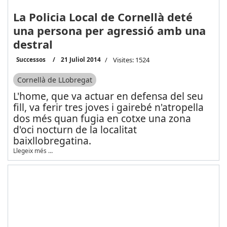
La Policia Local de Cornellà deté
una persona per agressió amb una
destral
Successos
21 Juliol 2014
Visites: 1524
Cornellà de LLobregat
L'home, que va actuar en defensa del seu
fill, va ferir tres joves i gairebé n'atropella
dos més quan fugia en cotxe una zona
d'oci nocturn de la localitat
baixllobregatina.
Llegeix més …