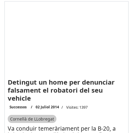
Detingut un home per denunciar
falsament el robatori del seu
vehicle
Successos
02 Juliol 2014
Visites: 1397
Cornellà de LLobregat
Va conduir temeràriament per la B-20, a