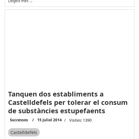
Llegeix més …
Tanquen dos establiments a
Castelldefels per tolerar el consum
de substàncies estupefaents
Successos
15 Juliol 2014
Visites: 1390
Castelldefels