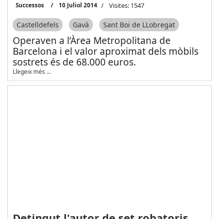
Successos
10 Juliol 2014
Visites: 1547
Castelldefels
Gavà
Sant Boi de LLobregat
Operaven a l’Àrea Metropolitana de
Barcelona i el valor aproximat dels mòbils
sostrets és de 68.000 euros.
Llegeix més …
Detingut l'autor de set robatoris