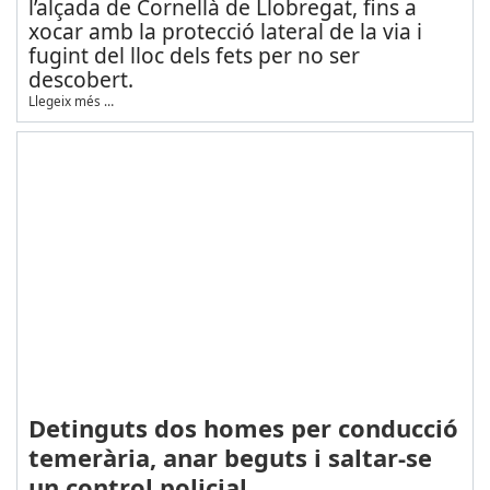
l’alçada de Cornellà de Llobregat, fins a
xocar amb la protecció lateral de la via i
fugint del lloc dels fets per no ser
descobert.
Llegeix més …
Detinguts dos homes per conducció
temerària, anar beguts i saltar-se
un control policial