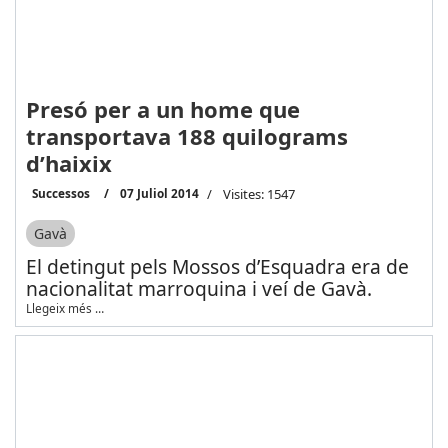
Presó per a un home que
transportava 188 quilograms
d’haixix
Successos
07 Juliol 2014
Visites: 1547
Gavà
El detingut pels Mossos d’Esquadra era de
nacionalitat marroquina i veí de Gavà.
Llegeix més …