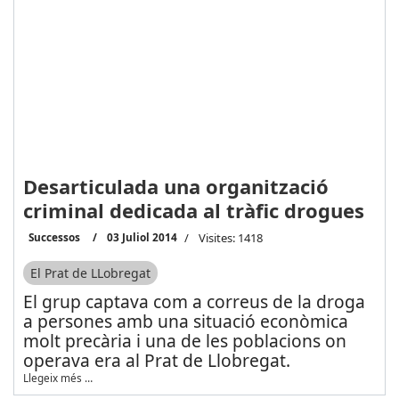
Desarticulada una organització
criminal dedicada al tràfic drogues
Successos
03 Juliol 2014
Visites: 1418
El Prat de LLobregat
El grup captava com a correus de la droga
a persones amb una situació econòmica
molt precària i una de les poblacions on
operava era al Prat de Llobregat.
Llegeix més …