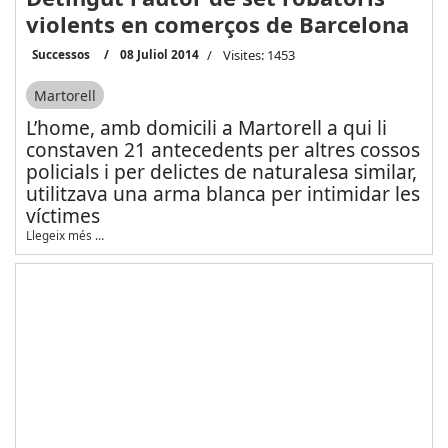
violents en comerços de Barcelona
Successos
08 Juliol 2014
Visites: 1453
Martorell
L’home, amb domicili a Martorell a qui li
constaven 21 antecedents per altres cossos
policials i per delictes de naturalesa similar,
utilitzava una arma blanca per intimidar les
víctimes
Llegeix més …