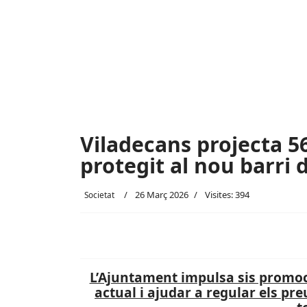
Viladecans projecta 5
protegit al nou barri 
26 Març 2026
Visites: 394
Societat
L’Ajuntament impulsa sis promoci
actual i ajudar a regular els p