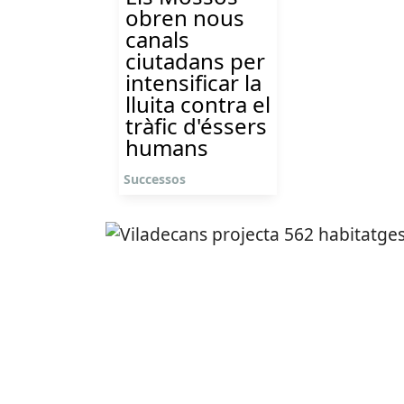
obren nous
canals
ciutadans per
intensificar la
lluita contra el
tràfic d'éssers
humans
Successos