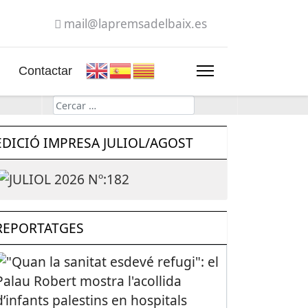
mail@lapremsadelbaix.es
Contactar
Cerca
EDICIÓ IMPRESA JULIOL/AGOST
REPORTATGES