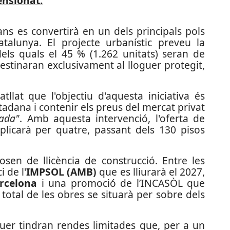
ensionat.
ns es convertirà en un dels principals pols
talunya. El projecte urbanístic preveu la
dels quals el 45 % (1.262 unitats) seran de
estinaran exclusivament al lloguer protegit,
llat que l'objectiu d'aquesta iniciativa és
adana i contenir els preus del mercat privat
nada"
. Amb aquesta intervenció, l'oferta de
iplicarà per quatre, passant dels 130 pisos
osen de llicència de construcció. Entre les
 de l'
IMPSOL (AMB)
que es lliurarà el 2027,
rcelona
i una promoció de l’INCASÒL que
 total de les obres se situarà per sobre dels
guer tindran rendes limitades que, per a un