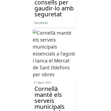
consells per
gaudir-lo amb
seguretat
Societat
01 Agost 2026
Cornellà
manté els
serveis
municipals