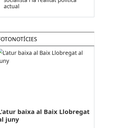
actual
FOTONOTÍCIES
L'atur baixa al Baix Llobregat
al juny