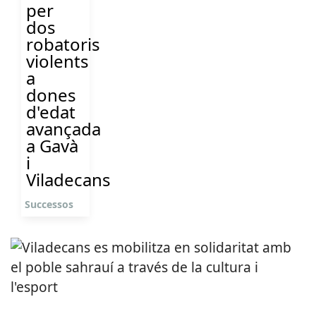
per
dos
robatoris
violents
a
dones
d'edat
avançada
a Gavà
i
Viladecans
Successos