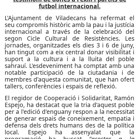
futbol internacional.
L'Ajuntament de Viladecans ha refermat el
seu compromís històric amb la pau i la justícia
internacional a través de la celebració del
segon Cicle Cultural de Resistències. Les
jornades, organitzades els dies 3 i 6 de juny,
han tingut com a eix central donar visibilitat i
suport a la cultura i a la lluita del poble
sahrauí. L'esdeveniment ha comptat amb una
notable participació de la ciutadania i de
membres d'aquesta comunitat, que han ofert
tallers, conferències i espais de reflexió.
El regidor de Cooperació i Solidaritat, Ramón
Espejo, ha destacat que la tria d'aquest poble
per a l'edició d'enguany respon a la necessitat
de generar espais de coneixement, empatia i
defensa dels drets humans des de la política
local. Espejo ha assenyalat que la
programació ha buscat
"acostar a la