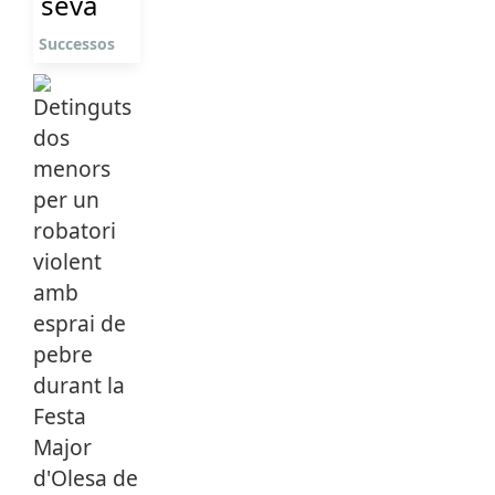
seva
Successos