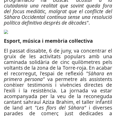
ciutadania una realitat que sovint queda fora
del focus mediàtic, malgrat que el conflicte del
Sàhara Occidental continua sense una resolució
política definitiva després de dècades"
.
Esport, música i memòria col·lectiva
El passat dissabte, 6 de juny, va concentrar el
gruix de les activitats populars amb una
caminada solidària de cinc quilòmetres pels
voltants de la zona de la Torre-roja. En acabar
el recorregut, l'espai de reflexió
"Sàhara en
primera persona"
va permetre als assistents
conèixer testimonis i vivències directes de
l'exili i la resistència. La jornada va estar
acompanyada per la veu de la reconeguda
cantant sahrauí Aziza Brahim, el taller infantil
de land art
"Les flors del Sàhara"
i diverses
parades de comerç just dedicades a