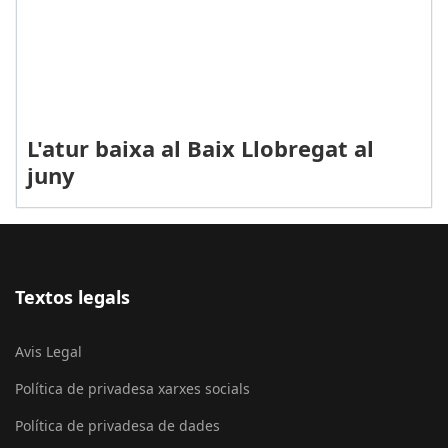
L'atur baixa al Baix Llobregat al
juny
Textos legals
Avis Legal
Política de privadesa xarxes socials
Política de privadesa de dades