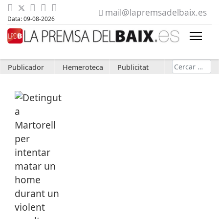
mail@lapremsadelbaix.es
Data: 09-08-2026
Cerca
Publicador
Hemeroteca
Publicitat