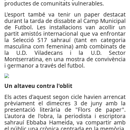
productes de comunitats vulnerables.
L'esport també va tenir un paper destacat
durant la tarda de dissabte al Camp Municipal
de Futbol. Les instal·lacions van acollir un
partit amistós internacional que va enfrontar
la Selecció S17 sahrauí (tant en categoria
masculina com femenina) amb combinats de
la U.D. Viladecans i la U.D. Sector
Montserratina, en una mostra de convivència
i germanor a través del futbol.
Un altaveu contra l'oblit
Els actes d'aquest segon cicle havien arrencat
prèviament el dimecres 3 de juny amb la
presentació literària de "Flors de paper".
L'autora de l'obra, la periodista i escriptora
sahrauí Ebbaba Hameida, va compartir amb
el públic una crònica centrada en la memòria,