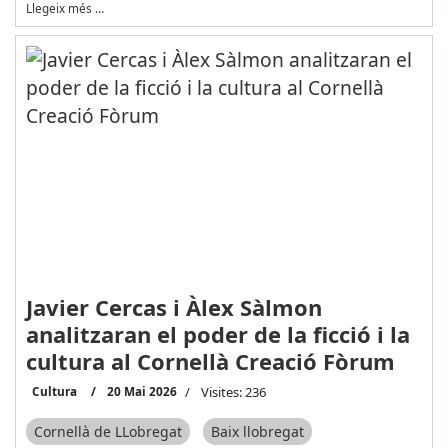
Llegeix més …
Javier Cercas i Àlex Sàlmon
analitzaran el poder de la ficció i la
cultura al Cornellà Creació Fòrum
Cultura
20 Mai 2026
Visites: 236
Cornellà de LLobregat
Baix llobregat