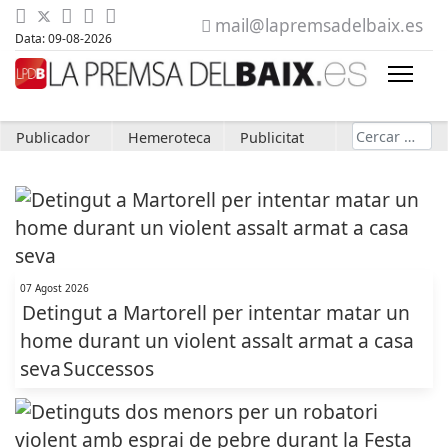
mail@lapremsadelbaix.es
Data: 09-08-2026
Cerca
Publicador
Hemeroteca
Publicitat
07 Agost 2026
Detingut a Martorell per intentar matar un
home durant un violent assalt armat a casa
seva
Successos