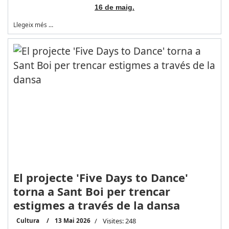
16 de maig.
Llegeix més …
El projecte 'Five Days to Dance'
torna a Sant Boi per trencar
estigmes a través de la dansa
Cultura
13 Mai 2026
Visites: 248