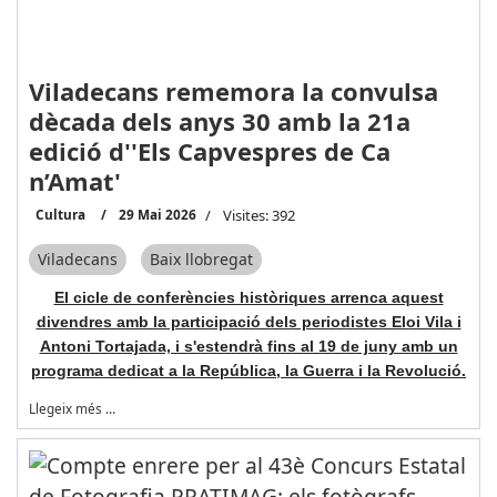
Viladecans rememora la convulsa
dècada dels anys 30 amb la 21a
edició d''Els Capvespres de Ca
n’Amat'
Cultura
29 Mai 2026
Visites: 392
Viladecans
Baix llobregat
El cicle de conferències històriques arrenca aquest
divendres amb la participació dels periodistes Eloi Vila i
Antoni Tortajada, i s'estendrà fins al 19 de juny amb un
programa dedicat a la República, la Guerra i la Revolució.
Llegeix més …