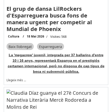
El grup de dansa LilRockers
d'Esparreguera busca fons de
manera urgent per competir al
Mundial de Phoenix
Cultura
18 Mai 2026
Visites: 568
Baix llobregat
Esparreguera
La 'megacrew' juvenil, integrada per 37 ballarins d'entre
10 i 16 anys, representarà Espanya en el prestigiós
certamen internacional, però no disposa de cap tipus de
beca ni subvenció pública.
Llegeix més …