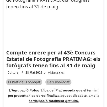
Compte enrere per al 43è Concurs
Estatal de Fotografia PRATIMAG: els
fotògrafs tenen fins al 31 de maig
Cultura
28 Mai 2026
Visites: 576
El Prat de LLobregat
Baix llobregat
L’Agrupació Fotogràfica del Prat recorda que el termini
per presentar les obres finalitza aquest dissabte, amb la
participació totalment gratuïta.