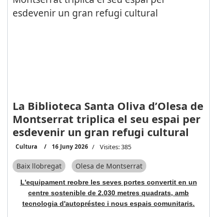
La Biblioteca Santa Oliva d’Olesa de
Montserrat triplica el seu espai per
esdevenir un gran refugi cultural
Cultura
16 Juny 2026
Visites: 385
Baix llobregat
Olesa de Montserrat
L'equipament reobre les seves portes convertit en un
centre sostenible de 2.030 metres quadrats, amb
tecnologia d'autopréstec i nous espais comunitaris.