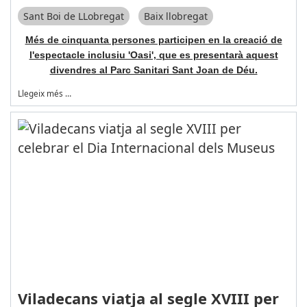
Sant Boi de LLobregat
Baix llobregat
Més de cinquanta persones participen en la creació de
l'espectacle inclusiu 'Oasi', que es presentarà aquest
divendres al Parc Sanitari Sant Joan de Déu.
Llegeix més …
Viladecans viatja al segle XVIII per