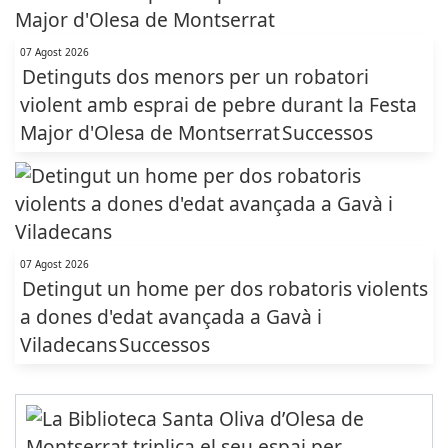
07 Agost 2026
Detinguts dos menors per un robatori
violent amb esprai de pebre durant la Festa
Major d'Olesa de Montserrat
Successos
07 Agost 2026
Detingut un home per dos robatoris violents
a dones d'edat avançada a Gavà i
Viladecans
Successos