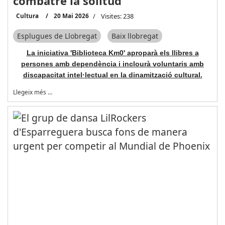
combatre la solitud
Cultura
20 Mai 2026
Visites: 238
Esplugues de Llobregat
Baix llobregat
La iniciativa 'Biblioteca Km0' aproparà els llibres a
persones amb dependència i inclourà voluntaris amb
discapacitat intel·lectual en la dinamització cultural.
Llegeix més …