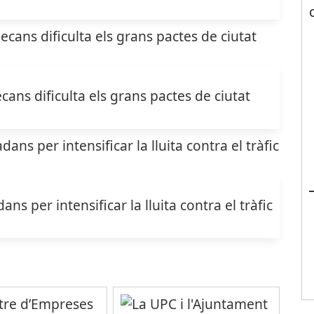
cans dificulta els grans pactes de ciutat
s per intensificar la lluita contra el tràfic