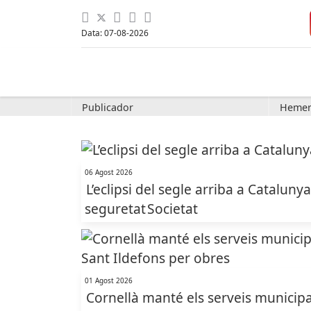
Data: 07-08-2026
Publicador
Hemer
06 Agost 2026
L’eclipsi del segle arriba a Cataluny
seguretat
Societat
01 Agost 2026
Cornellà manté els serveis municipal