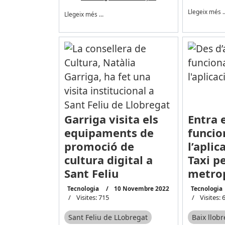
Llegeix més 
Llegeix més …
Garriga visita els
Entra 
equipaments de
funci
promoció de
l’aplic
cultura digital a
Taxi pe
Sant Feliu
metrop
Tecnologia
10 Novembre 2022
Tecnologia
Visites: 715
Visites: 
Sant Feliu de LLobregat
Baix llob