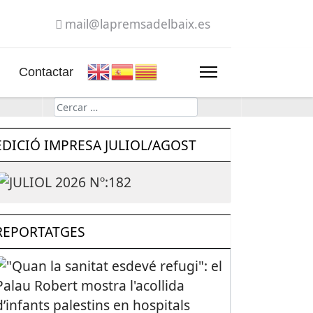
mail@lapremsadelbaix.es
Contactar
Cerca
EDICIÓ IMPRESA JULIOL/AGOST
REPORTATGES