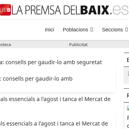
Inici
Poblacions
Seccions
oteca
Publicitat
a: consells per gaudir-lo amb
s essencials a l'agost i tanca el Mercat de