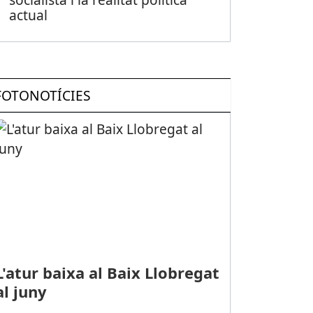
actual
FOTONOTÍCIES
L'atur baixa al Baix Llobregat
al juny