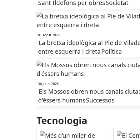
Sant Ildefons per obres
Societat
01 Agost 2026
La bretxa ideològica al Ple de Vilade
entre esquerra i dreta
Política
30 Juliol 2026
Els Mossos obren nous canals ciutadan
d'éssers humans
Successos
Tecnologia