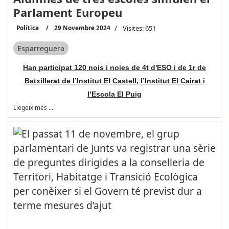
Parlament Europeu
Política
29 Novembre 2024
Visites: 651
Esparreguera
Han participat 120 nois i noies de 4t d'ESO i de 1r de
Batxillerat de l’Institut El Castell, l’Institut El Cairat i
l’Escola El Puig
Llegeix més …