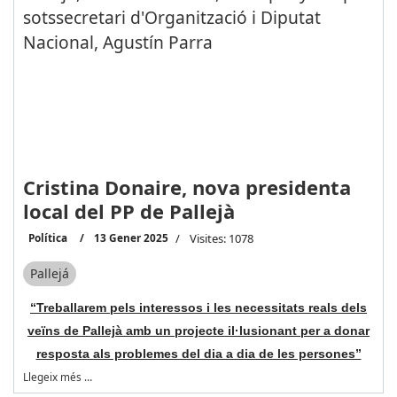
Cristina Donaire, nova presidenta
local del PP de Pallejà
Política
13 Gener 2025
Visites: 1078
Pallejá
“Treballarem pels interessos i les necessitats reals dels
veïns de Pallejà amb un projecte il·lusionant per a donar
resposta als problemes del dia a dia de les persones”
Llegeix més …