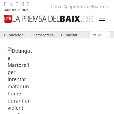
mail@lapremsadelbaix.es
Data: 09-08-2026
Cerca
Publicador
Hemeroteca
Publicitat