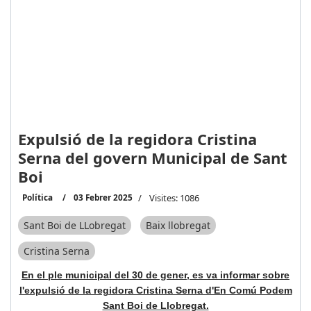
Expulsió de la regidora Cristina
Serna del govern Municipal de Sant
Boi
Política
03 Febrer 2025
Visites: 1086
Sant Boi de LLobregat
Baix llobregat
Cristina Serna
En el ple municipal del 30 de gener, es va informar sobre
l'expulsió de la regidora Cristina Serna d'En Comú Podem
Sant Boi de Llobregat.