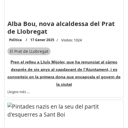
Alba Bou, nova alcaldessa del Prat
de Llobregat
Política
17 Gener 2025
Visites: 1024
El Prat de LLobregat
Pren el relleu a Lluís Mijoler, que ha renunciat al càrrec
després de sis anys al capdavant de l’Ajuntament, i es
converteix en la primera dona que encapçala el govern de
la ciutat
Llegeix més …