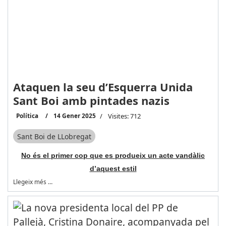
Ataquen la seu d’Esquerra Unida
Sant Boi amb pintades nazis
Política
14 Gener 2025
Visites: 712
Sant Boi de LLobregat
No és el primer cop que es produeix un acte vandàlic
d’aquest estil
Llegeix més …