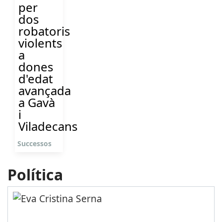
per
dos
robatoris
violents
a
dones
d'edat
avançada
a Gavà
i
Viladecans
Successos
Política