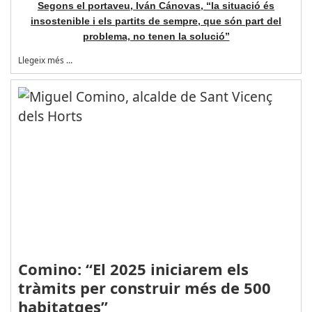
Segons el portaveu, Iván Cánovas, “la situació és
insostenible i els partits de sempre, que són part del
problema, no tenen la solució”
Llegeix més …
Comino: “El 2025 iniciarem els
tràmits per construir més de 500
habitatges”