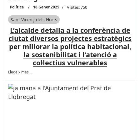
Política
18 Gener 2025
Visites: 750
Sant Vicenç dels Horts
L’alcalde detalla a la conferència de
ciutat diversos projectes estratègics
per millorar la política habitacional,
la sostenibilitat i l’atenció a
col·lectius vulnerables
Llegeix més …