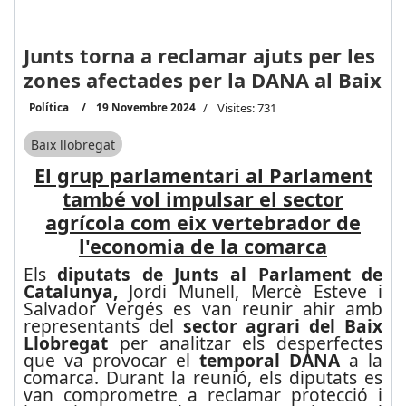
Junts torna a reclamar ajuts per les
zones afectades per la DANA al Baix
Política
19 Novembre 2024
Visites: 731
Baix llobregat
El grup parlamentari al Parlament
també vol impulsar el sector
agrícola com eix vertebrador de
l'economia de la comarca
Els
diputats de Junts al Parlament de
Catalunya,
Jordi Munell, Mercè Esteve i
Salvador Vergés es van reunir ahir amb
representants del
sector agrari del Baix
Llobregat
per analitzar els desperfectes
que va provocar el
temporal DANA
a la
comarca. Durant la reunió, els diputats es
van comprometre a reclamar protecció i