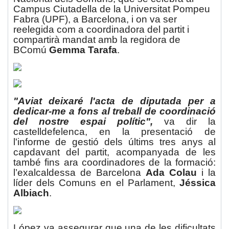
Campus Ciutadella de la Universitat Pompeu
Fabra (UPF), a Barcelona, i on va ser
reelegida com a coordinadora del partit i
compartirà mandat amb la regidora de
BComú
Gemma Tarafa
.
"Aviat deixaré l'acta de diputada per a
dedicar-me a fons al treball de coordinació
del nostre espai polític",
va dir la
castelldefelenca, en la presentació de
l'informe de gestió dels últims tres anys al
capdavant del partit, acompanyada de les
també fins ara coordinadores de la formació:
l’exalcaldessa de Barcelona
Ada Colau
i la
líder dels Comuns en el Parlament,
Jéssica
Albiach
.
López va assegurar que una de les dificultats