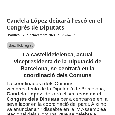
Candela López deixarà l’escó en el
Congrés de Diputats
Política
17 Novembre 2024
Visites: 785
Baix llobregat
La castelldefelenca, actual
vicepresidenta de la Diputació de
Barcelona, se centrarà en la
coordinació dels Comuns
La coordinadora dels Comuns i
vicepresidenta de la Diputació de Barcelona,
Candela López
, deixarà el seu
escó en el
Congrés dels Diputats
per a centrar-se en la
seva labor en la coordinació del partit. Així ho
va anunciar ahir dissabte en la IV Assemblea
Nacional dels Comuns, que se celebra al