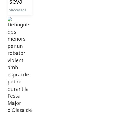
seva
Successos