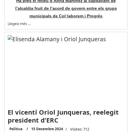
Ha pres el relleu d’Anna Martínez al capdavant de
l’alcaldia fruit de l’acord de govern entre els grups
municipals de Col·laborem i Progrés
Llegeix més …
El vicentí Oriol Junqueras, reelegit
president d’ERC
Política
15 Desembre 2024
Visites: 712