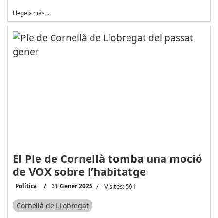
Llegeix més …
El Ple de Cornellà tomba una moció
de VOX sobre l’habitatge
Política
31 Gener 2025
Visites: 591
Cornellà de LLobregat