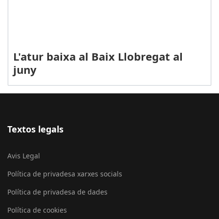
L'atur baixa al Baix Llobregat al
juny
Textos legals
Avis Legal
Política de privadesa xarxes socials
Política de privadesa de dades
Política de cookies