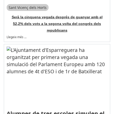
Sant Vicenç dels Horts
Serà la cinquena vegada després de guanyar amb el
52,2% dels vots a la segona volta del congrés dels
republicans
Llegeix més …
Alumnes de tres escoles simulen el