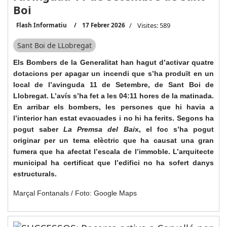
Boi
Flash Informatiu
17 Febrer 2026
Visites: 589
Sant Boi de LLobregat
Els Bombers de la Generalitat han hagut d’activar quatre
dotacions per apagar un incendi que s’ha produït en un
local de l’avinguda 11 de Setembre, de Sant Boi de
Llobregat. L’avís s’ha fet a les 04:11 hores de la matinada.
En arribar els bombers, les persones que hi havia a
l’interior han estat evacuades i no hi ha ferits. Segons ha
pogut saber
La Premsa del Bai
x, el foc s’ha pogut
originar per un tema elèctric que ha causat una gran
fumera que ha afectat l’escala de l’immoble. L’arquitecte
municipal ha certificat que l’edifici no ha sofert danys
estructurals.
Marçal Fontanals / Foto: Google Maps