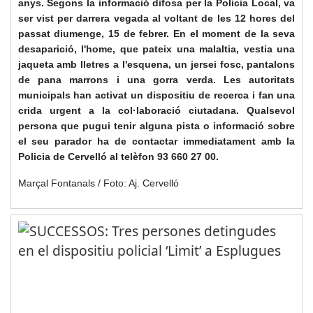
anys. Segons la informació difosa per la Policia Local, va
ser vist per darrera vegada al voltant de les 12 hores del
passat diumenge, 15 de febrer. En el moment de la seva
desaparició, l'home, que pateix una malaltia, vestia una
jaqueta amb lletres a l'esquena, un jersei fosc, pantalons
de pana marrons i una gorra verda. Les autoritats
municipals han activat un dispositiu de recerca i fan una
crida urgent a la col·laboració ciutadana. Qualsevol
persona que pugui tenir alguna pista o informació sobre
el seu parador ha de contactar immediatament amb la
Policia de Cervelló al telèfon 93 660 27 00.
Marçal Fontanals / Foto: Aj. Cervelló