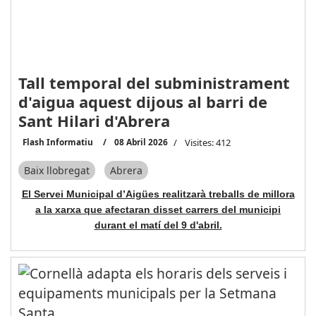
Tall temporal del subministrament
d'aigua aquest dijous al barri de
Sant Hilari d'Abrera
Flash Informatiu
08 Abril 2026
Visites: 412
Baix llobregat
Abrera
El Servei Municipal d’Aigües realitzarà treballs de millora
a la xarxa que afectaran disset carrers del municipi
durant el matí del 9 d'abril.