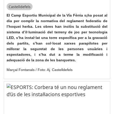
Castelldefels
El Camp Esportiu Municipal de la Vía Fèrria s¡ha posat al
dia per complir la normativa del reglament federatiu de
l’hoquei herba. Les obres han inclòs la substitució del
sistema d’il·luminació del terreny de joc per tecnologia
LED, s’ha instal·lat una torre específica per a la gravació
dels partits, s’han col·locat xarxes parapilotes per
millorar la seguretat de les persones usuàries i
espectadores, i s’ha dut a terme la modificació i
adequació de la zona de les banquetes.
Marçal Fontanals / Foto: Aj. Castelldefels