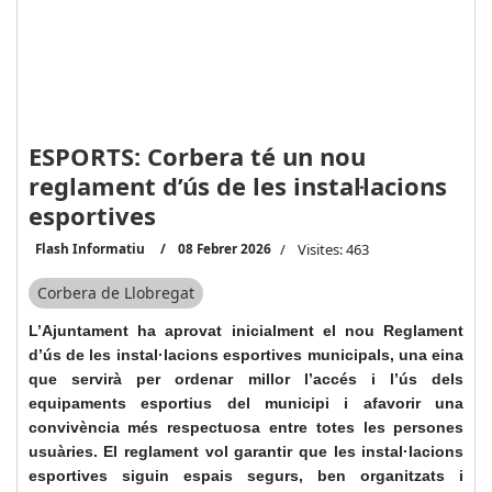
ESPORTS: Corbera té un nou
reglament d’ús de les instal·lacions
esportives
Flash Informatiu
08 Febrer 2026
Visites: 463
Corbera de Llobregat
L’Ajuntament ha aprovat inicialment el nou Reglament
d’ús de les instal·lacions esportives municipals, una eina
que servirà per ordenar millor l’accés i l’ús dels
equipaments esportius del municipi i afavorir una
convivència més respectuosa entre totes les persones
usuàries. El reglament vol garantir que les instal·lacions
esportives siguin espais segurs, ben organitzats i