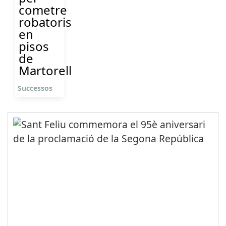
cometre
robatoris
en
pisos
de
Martorell
Successos