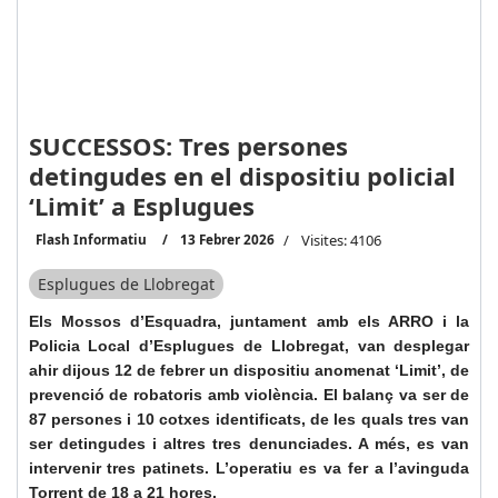
SUCCESSOS: Tres persones
detingudes en el dispositiu policial
‘Limit’ a Esplugues
Flash Informatiu
13 Febrer 2026
Visites: 4106
Esplugues de Llobregat
Els Mossos d’Esquadra, juntament amb els ARRO i la
Policia Local d’Esplugues de Llobregat, van desplegar
ahir dijous 12 de febrer un dispositiu anomenat ‘Limit’, de
prevenció de robatoris amb violència. El balanç va ser de
87 persones i 10 cotxes identificats, de les quals tres van
ser detingudes i altres tres denunciades. A més, es van
intervenir tres patinets. L’operatiu es va fer a l’avinguda
Torrent de 18 a 21 hores.