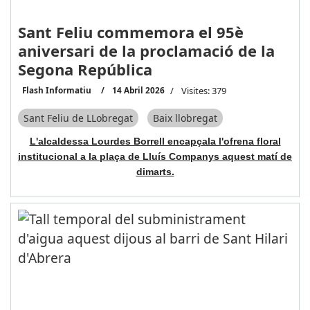
Sant Feliu commemora el 95è
aniversari de la proclamació de la
Segona República
Flash Informatiu
14 Abril 2026
Visites: 379
Sant Feliu de LLobregat
Baix llobregat
L'alcaldessa Lourdes Borrell encapçala l'ofrena floral
institucional a la plaça de Lluís Companys aquest matí de
dimarts.