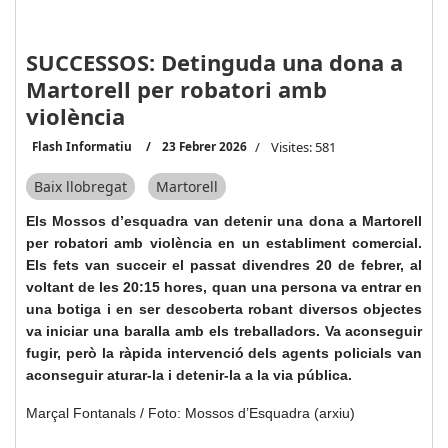
SUCCESSOS: Detinguda una dona a
Martorell per robatori amb
violència
Flash Informatiu
23 Febrer 2026
Visites: 581
Baix llobregat
Martorell
Els Mossos d’esquadra van detenir una dona a Martorell
per robatori amb violència en un establiment comercial.
Els fets van succeir el passat divendres 20 de febrer, al
voltant de les 20:15 hores, quan una persona va entrar en
una botiga i en ser descoberta robant diversos objectes
va iniciar una baralla amb els treballadors. Va aconseguir
fugir, però la ràpida intervenció dels agents policials van
aconseguir aturar-la i detenir-la a la via pública.
Marçal Fontanals / Foto: Mossos d’Esquadra (arxiu)