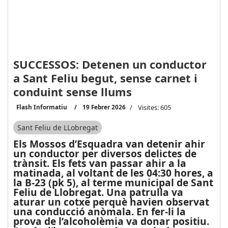
SUCCESSOS: Detenen un conductor
a Sant Feliu begut, sense carnet i
conduint sense llums
Flash Informatiu
19 Febrer 2026
Visites: 605
Sant Feliu de LLobregat
Els Mossos d’Esquadra van detenir ahir
un conductor per diversos delictes de
trànsit. Els fets van passar ahir a la
matinada, al voltant de les 04:30 hores, a
la B-23 (pk 5), al terme municipal de Sant
Feliu de Llobregat. Una patrulla va
aturar un cotxe perquè havien observat
una conducció anòmala. En fer-li la
prova de l’alcoholèmia va donar positiu.