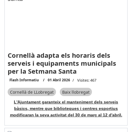
Cornellà adapta els horaris dels
serveis i equipaments municipals
per la Setmana Santa
Flash Informatiu
01 Abril 2026
Visites: 467
Cornellà de LLobregat
Baix llobregat
L'Ajuntament garanteix el manteniment dels serveis
bàsics, mentre que biblioteques i centres esportius
modificaran la seva activitat del 30 de març al 12 d'abril.