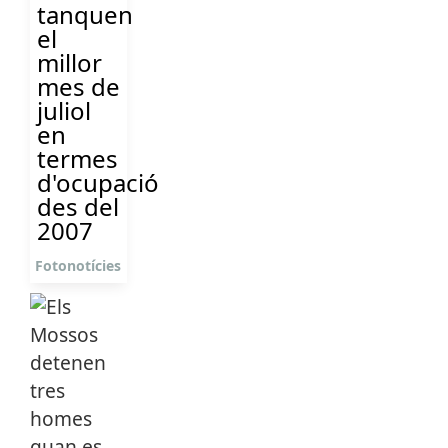
tanquen
el
millor
mes de
juliol
en
termes
d'ocupació
des del
2007
Fotonotícies