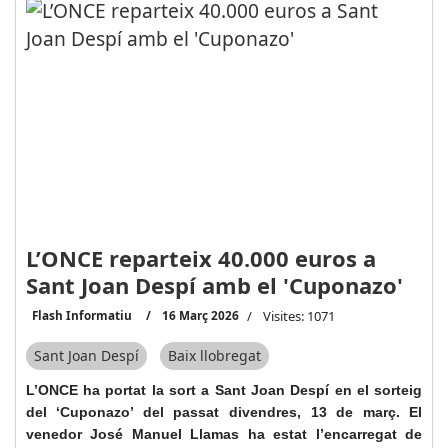
L’ONCE reparteix 40.000 euros a
Sant Joan Despí amb el 'Cuponazo'
Flash Informatiu
16 Març 2026
Visites: 1071
Sant Joan Despí
Baix llobregat
L’ONCE ha portat la sort a Sant Joan Despí en el sorteig
del ‘Cuponazo’ del passat divendres, 13 de març. El
venedor José Manuel Llamas ha estat l’encarregat de