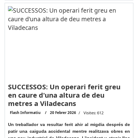
SUCCESSOS: Un operari ferit greu
en caure d'una altura de deu
metres a Viladecans
Flash Informatiu
20 Febrer 2026
Visites: 612
Un treballador va resultar ferit ahir al migdia després de
patir una caiguda accidental mentre realitzava obres en
una nau industrial de Viladecans. L'incident v atenir lloc