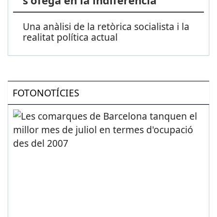
s'ofega en la indiferència
Una anàlisi de la retòrica socialista i la
realitat política actual
FOTONOTÍCIES