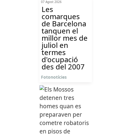
07 Agost 2026
Les
comarques
de Barcelona
tanquen el
millor mes de
juliol en
termes
d'ocupació
des del 2007
Fotonotícies