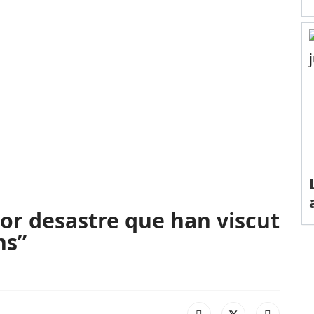
jor desastre que han viscut
ns”