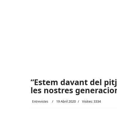
“Estem davant del pit
les nostres generacio
19 Abril 2020
Visites: 3334
Entrevistes