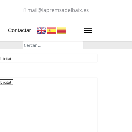
mail@lapremsadelbaix.es
Contactar
Cerca