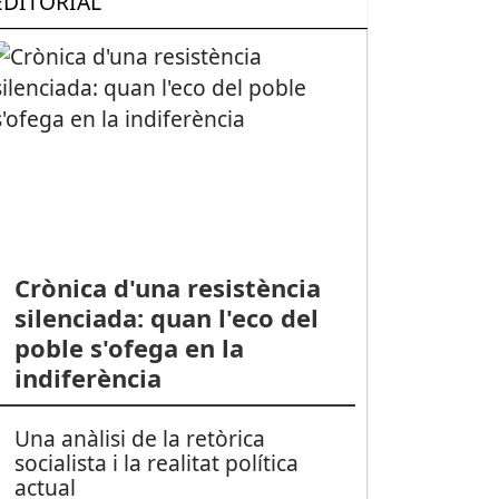
EDITORIAL
Crònica d'una resistència
silenciada: quan l'eco del
poble s'ofega en la
indiferència
Una anàlisi de la retòrica
socialista i la realitat política
actual