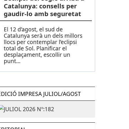
Catalunya: consells per
gaudir-lo amb seguretat
El 12 d’agost, el sud de
Catalunya serà un dels millors
llocs per contemplar l’eclipsi
total de Sol. Planificar el
desplaçament, escollir un
punt
...
EDICIÓ IMPRESA JULIOL/AGOST