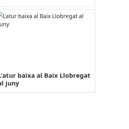
L'atur baixa al Baix Llobregat
al juny