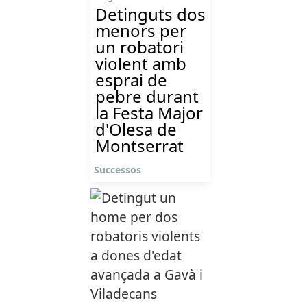
Detinguts dos
menors per
un robatori
violent amb
esprai de
pebre durant
la Festa Major
d'Olesa de
Montserrat
Successos