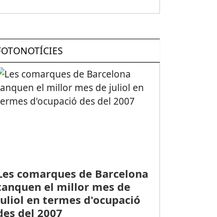
FOTONOTÍCIES
Les comarques de Barcelona
tanquen el millor mes de
juliol en termes d'ocupació
des del 2007