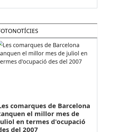
FOTONOTÍCIES
Les comarques de Barcelona
tanquen el millor mes de
juliol en termes d'ocupació
des del 2007