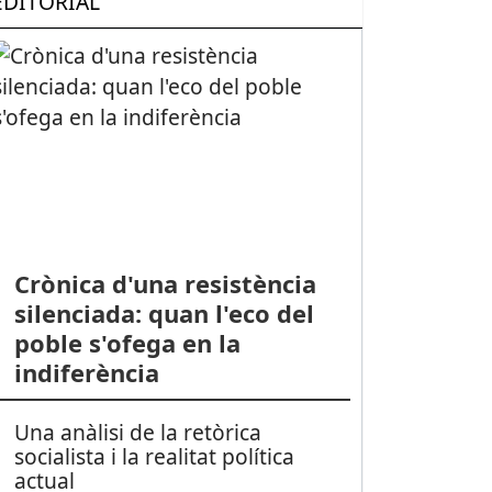
EDITORIAL
Crònica d'una resistència
silenciada: quan l'eco del
poble s'ofega en la
indiferència
Una anàlisi de la retòrica
socialista i la realitat política
actual