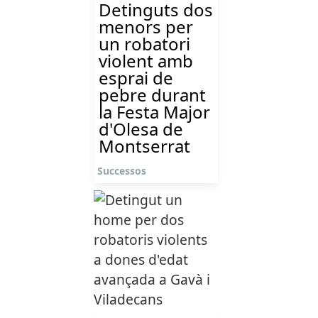
Detinguts dos
menors per
un robatori
violent amb
esprai de
pebre durant
la Festa Major
d'Olesa de
Montserrat
Successos