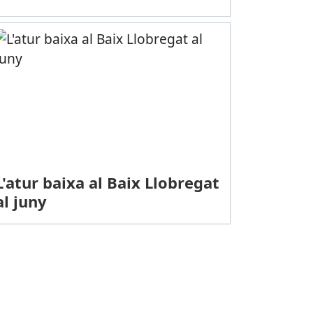
L'atur baixa al Baix Llobregat
al juny