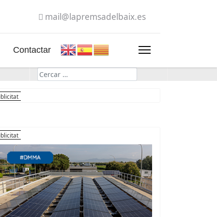
mail@lapremsadelbaix.es
Contactar
Cerca