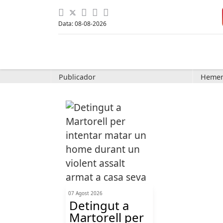
Data: 08-08-2026
Publicador
Hemer
07 Agost 2026
Detingut a
Martorell per