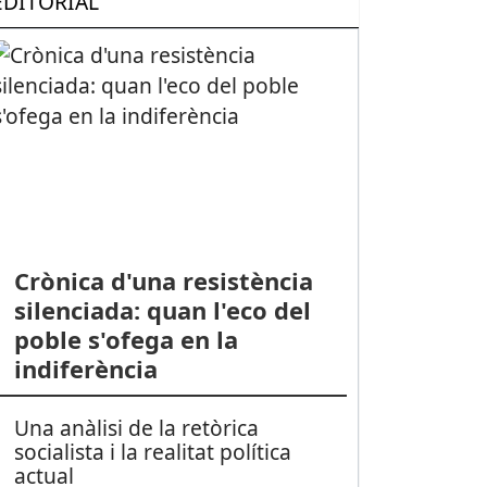
EDITORIAL
Crònica d'una resistència
silenciada: quan l'eco del
poble s'ofega en la
indiferència
Una anàlisi de la retòrica
socialista i la realitat política
actual