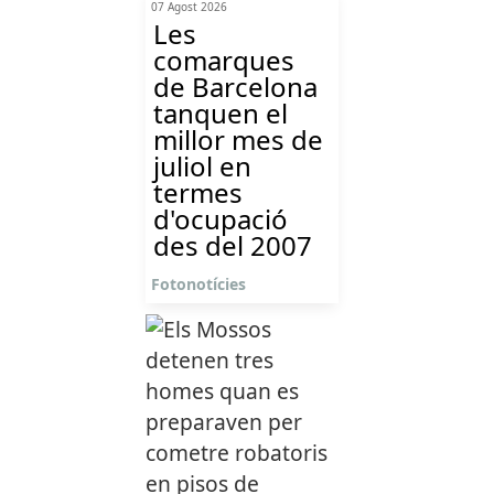
07 Agost 2026
Les
comarques
de Barcelona
tanquen el
millor mes de
juliol en
termes
d'ocupació
des del 2007
Fotonotícies