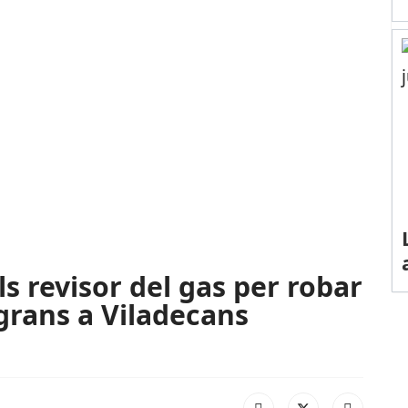
s revisor del gas per robar
 grans a Viladecans