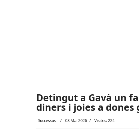
Detingut a Gavà un fal
diners i joies a dones
08 Mai 2026
Visites: 224
Successos