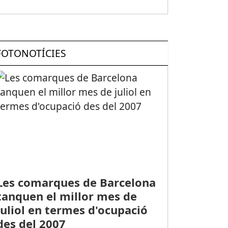
FOTONOTÍCIES
Les comarques de Barcelona
tanquen el millor mes de
juliol en termes d'ocupació
des del 2007