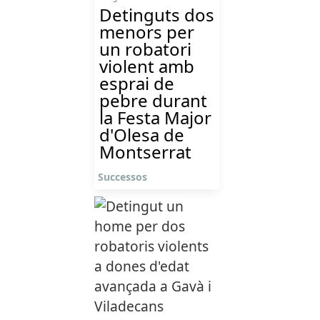
Detinguts dos
menors per
un robatori
violent amb
esprai de
pebre durant
la Festa Major
d'Olesa de
Montserrat
Successos