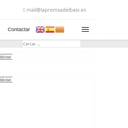
mail@lapremsadelbaix.es
Contactar
Cerca