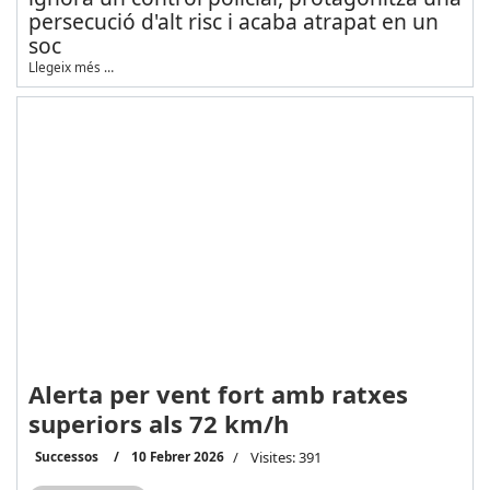
persecució d'alt risc i acaba atrapat en un
soc
Llegeix més …
Alerta per vent fort amb ratxes
superiors als 72 km/h
Successos
10 Febrer 2026
Visites: 391