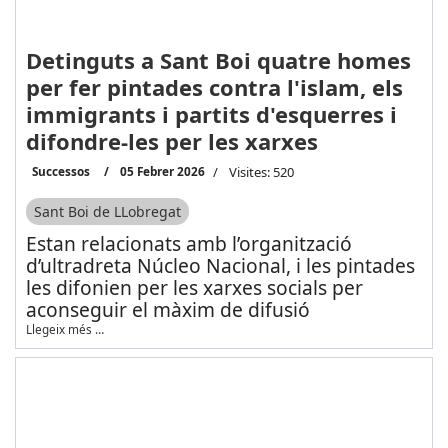
Detinguts a Sant Boi quatre homes
per fer pintades contra l'islam, els
immigrants i partits d'esquerres i
difondre-les per les xarxes
Successos
05 Febrer 2026
Visites: 520
Sant Boi de LLobregat
Estan relacionats amb l’organització
d’ultradreta Núcleo Nacional, i les pintades
les difonien per les xarxes socials per
aconseguir el màxim de difusió
Llegeix més …