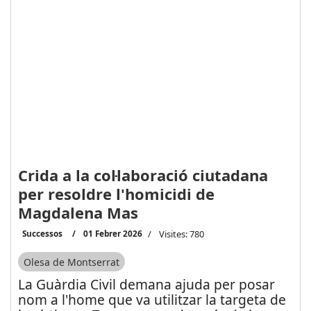
Crida a la col·laboració ciutadana
per resoldre l'homicidi de
Magdalena Mas
Successos
01 Febrer 2026
Visites: 780
Olesa de Montserrat
La Guàrdia Civil demana ajuda per posar
nom a l'home que va utilitzar la targeta de