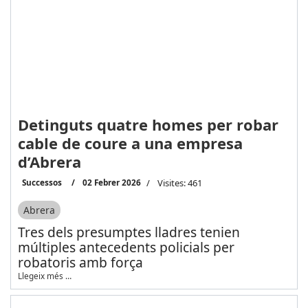
Detinguts quatre homes per robar
cable de coure a una empresa
d’Abrera
Successos
02 Febrer 2026
Visites: 461
Abrera
Tres dels presumptes lladres tenien
múltiples antecedents policials per
robatoris amb força
Llegeix més …