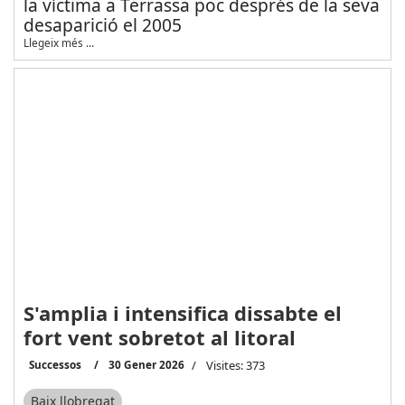
la víctima a Terrassa poc després de la seva
desaparició el 2005
Llegeix més …
S'amplia i intensifica dissabte el
fort vent sobretot al litoral
Successos
30 Gener 2026
Visites: 373
Baix llobregat