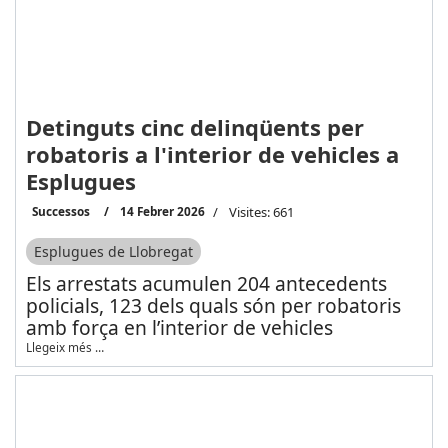
Detinguts cinc delinqüents per
robatoris a l'interior de vehicles a
Esplugues
Successos
14 Febrer 2026
Visites: 661
Esplugues de Llobregat
Els arrestats acumulen 204 antecedents
policials, 123 dels quals són per robatoris
amb força en l’interior de vehicles
Llegeix més …