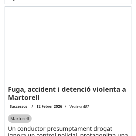
Fuga, accident i detenció violenta a
Martorell
Successos
12 Febrer 2026
Visites: 482
Martorell
Un conductor presumptament drogat
ignora un control policial, protagonitza una