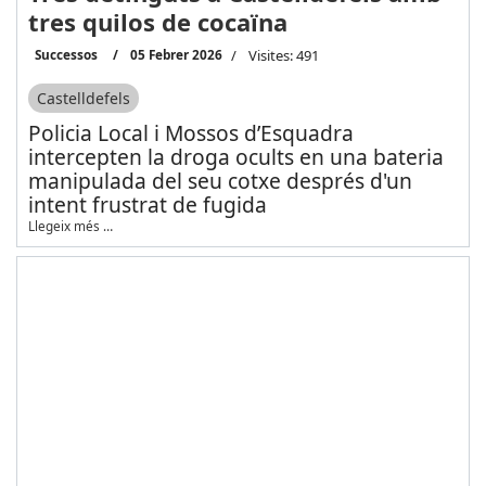
tres quilos de cocaïna
Successos
05 Febrer 2026
Visites: 491
Castelldefels
Policia Local i Mossos d’Esquadra
intercepten la droga ocults en una bateria
manipulada del seu cotxe després d'un
intent frustrat de fugida
Llegeix més …