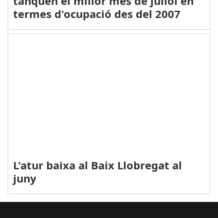
tanquen el millor mes de juliol en
termes d'ocupació des del 2007
L'atur baixa al Baix Llobregat al
juny