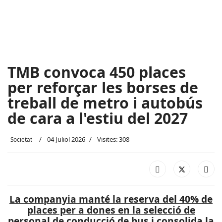
TMB convoca 450 places
per reforçar les borses de
treball de metro i autobús
de cara a l'estiu del 2027
04 Juliol 2026
Visites: 308
Societat
La companyia manté la reserva del 40% de
places per a dones en la selecció de
personal de conducció de bus i consolida la