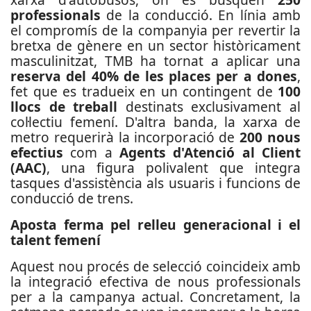
professionals
de la conducció. En línia amb
el compromís de la companyia per revertir la
bretxa de gènere en un sector històricament
masculinitzat, TMB ha tornat a aplicar una
reserva del 40% de les places per a dones
,
fet que es tradueix en un contingent de
100
llocs de treball
destinats exclusivament al
col·lectiu femení. D'altra banda, la xarxa de
metro requerirà la incorporació de
200 nous
efectius
com a
Agents d'Atenció al Client
(AAC)
, una figura polivalent que integra
tasques d'assistència als usuaris i funcions de
conducció de trens.
Aposta ferma pel relleu generacional i el
talent femení
Aquest nou procés de selecció coincideix amb
la integració efectiva de nous professionals
per a la campanya actual. Concretament, la