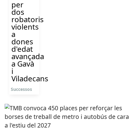
per
dos
robatoris
violents
a
dones
d'edat
avançada
a Gavà
i
Viladecans
Successos