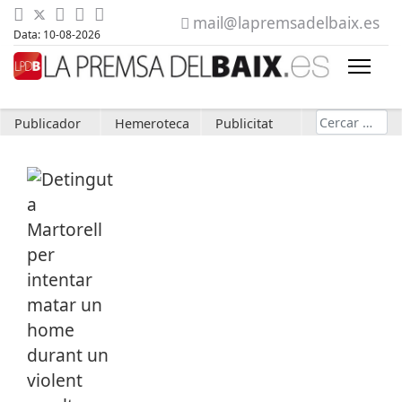
mail@lapremsadelbaix.es
Data: 10-08-2026
Cerca
Publicador
Hemeroteca
Publicitat