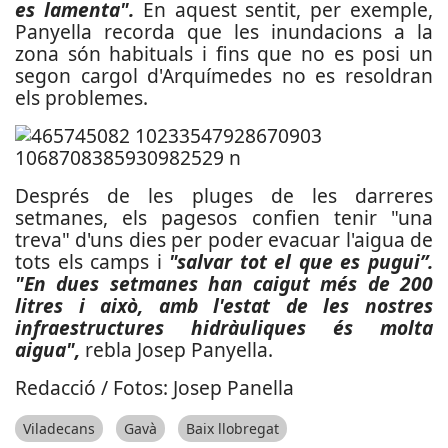
es lamenta".
En aquest sentit, per exemple,
Panyella recorda que les inundacions a la
zona són habituals i fins que no es posi un
segon cargol d'Arquímedes no es resoldran
els problemes.
Després de les pluges de les darreres
setmanes, els pagesos confien tenir "una
treva" d'uns dies per poder evacuar l'aigua de
tots els camps i
"salvar tot el que es pugui”.
"En dues setmanes han caigut més de 200
litres i això, amb l'estat de les nostres
infraestructures hidràuliques és molta
aigua",
rebla Josep Panyella.
Redacció / Fotos: Josep Panella
Viladecans
Gavà
Baix llobregat