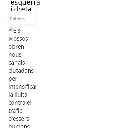
esquerra
i dreta
Política