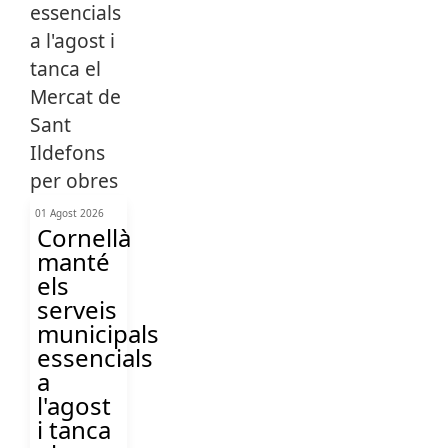
01 Agost 2026
Cornellà
manté
els
serveis
municipals
essencials
a
l'agost
i tanca