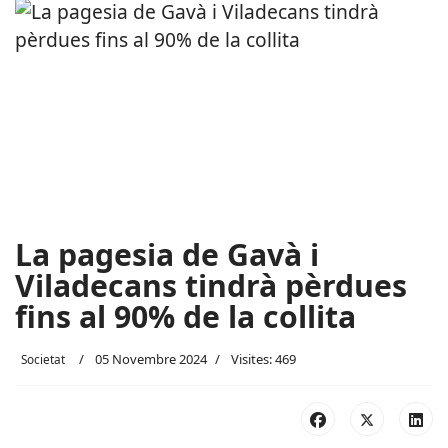
La pagesia de Gavà i
Viladecans tindrà pèrdues
fins al 90% de la collita
05 Novembre 2024
Visites: 469
Societat