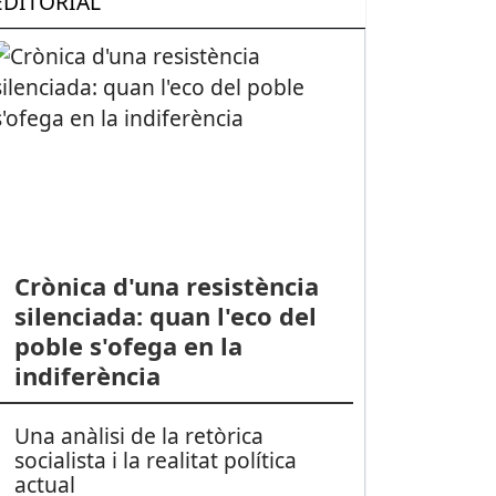
EDITORIAL
Crònica d'una resistència
silenciada: quan l'eco del
poble s'ofega en la
indiferència
Una anàlisi de la retòrica
socialista i la realitat política
actual