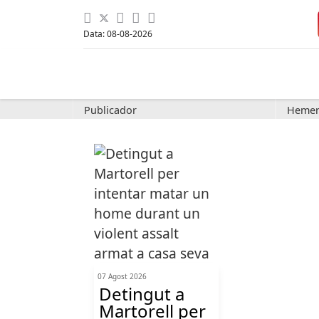
Data: 08-08-2026
Publicador
Hemer
07 Agost 2026
Detingut a
Martorell per