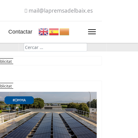
mail@lapremsadelbaix.es
Contactar
Cerca