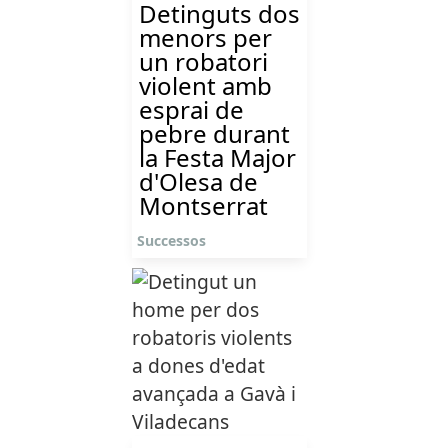
Detinguts dos
menors per
un robatori
violent amb
esprai de
pebre durant
la Festa Major
d'Olesa de
Montserrat
Successos