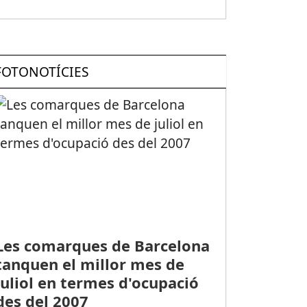
FOTONOTÍCIES
Les comarques de Barcelona
tanquen el millor mes de
juliol en termes d'ocupació
des del 2007