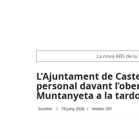
La nova ABS de l
L’Ajuntament de Cast
personal davant l’obe
Muntanyeta a la tard
19 Juny 2026
Visites: 291
Societat