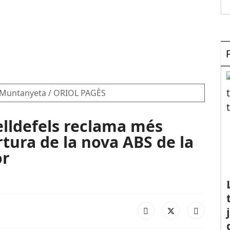
a Muntanyeta / ORIOL PAGÈS
elldefels reclama més
rtura de la nova ABS de la
or