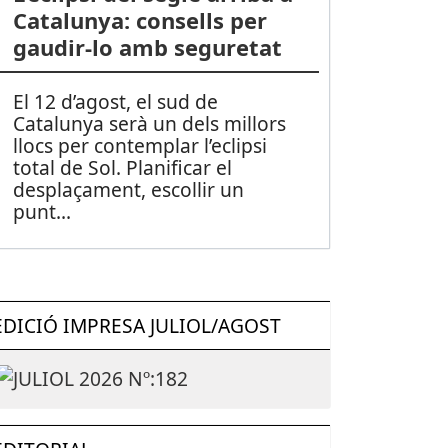
Catalunya: consells per
gaudir-lo amb seguretat
El 12 d’agost, el sud de
Catalunya serà un dels millors
llocs per contemplar l’eclipsi
total de Sol. Planificar el
desplaçament, escollir un
punt
...
EDICIÓ IMPRESA JULIOL/AGOST