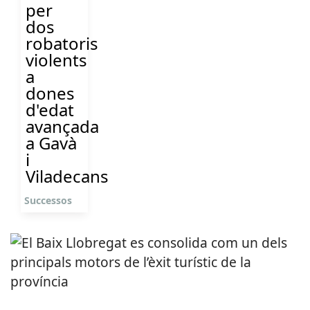
per
dos
robatoris
violents
a
dones
d'edat
avançada
a Gavà
i
Viladecans
Successos