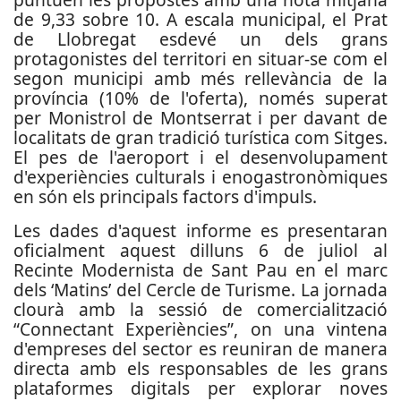
de 9,33 sobre 10. A escala municipal, el Prat
de Llobregat esdevé un dels grans
protagonistes del territori en situar-se com el
segon municipi amb més rellevància de la
província (10% de l'oferta), només superat
per Monistrol de Montserrat i per davant de
localitats de gran tradició turística com Sitges.
El pes de l'aeroport i el desenvolupament
d'experiències culturals i enogastronòmiques
en són els principals factors d'impuls.
Les dades d'aquest informe es presentaran
oficialment aquest dilluns 6 de juliol al
Recinte Modernista de Sant Pau en el marc
dels ‘Matins’ del Cercle de Turisme. La jornada
clourà amb la sessió de comercialització
“Connectant Experiències”, on una vintena
d'empreses del sector es reuniran de manera
directa amb els responsables de les grans
plataformes digitals per explorar noves