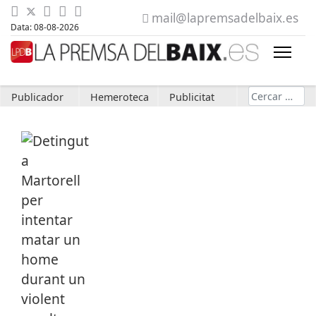
mail@lapremsadelbaix.es
Data: 08-08-2026
Cerca
Publicador
Hemeroteca
Publicitat