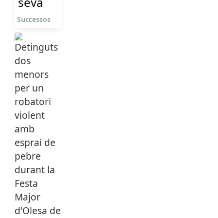
seva
Successos