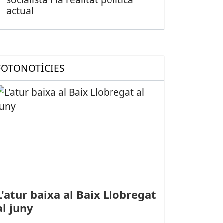
actual
FOTONOTÍCIES
L'atur baixa al Baix Llobregat
al juny