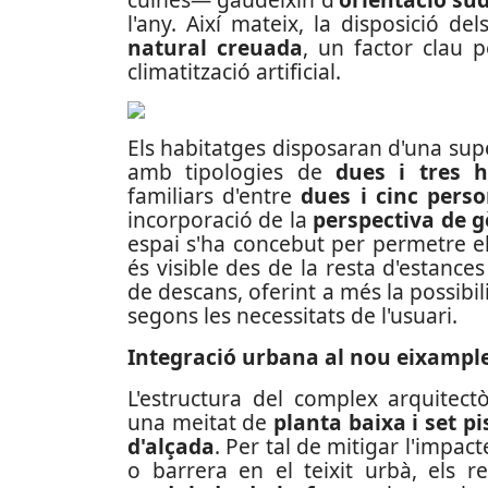
l'any. Així mateix, la disposició 
natural creuada
, un factor clau 
climatització artificial.
Els habitatges disposaran d'una super
amb tipologies de
dues i tres h
familiars d'entre
dues i cinc pers
incorporació de la
perspectiva de 
espai s'ha concebut per permetre e
és visible des de la resta d'estance
de descans, oferint a més la possibili
segons les necessitats de l'usuari.
Integració urbana al nou eixampl
L'estructura del complex arquitect
una meitat de
planta baixa i set pi
d'alçada
. Per tal de mitigar l'impac
o barrera en el teixit urbà, els 