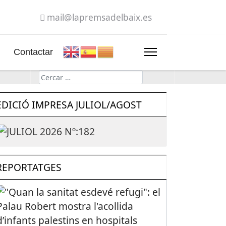
mail@lapremsadelbaix.es
Contactar
Cerca
EDICIÓ IMPRESA JULIOL/AGOST
REPORTATGES