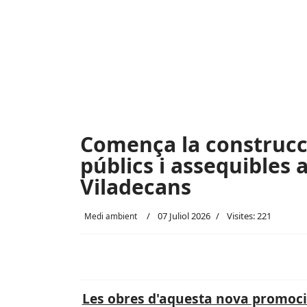
Comença la construcc
públics i assequibles 
Viladecans
07 Juliol 2026
Visites: 221
Medi ambient
Les obres d'aquesta nova promoc