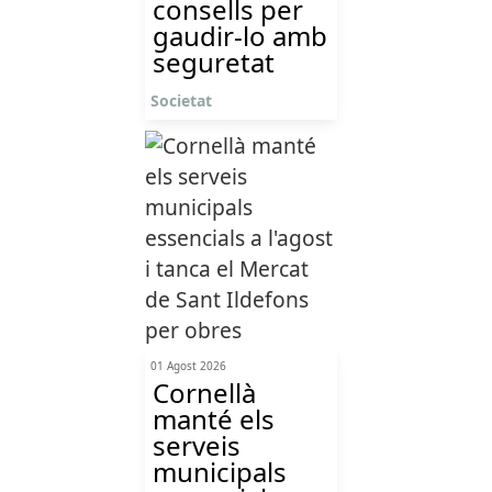
consells per
gaudir-lo amb
seguretat
Societat
01 Agost 2026
Cornellà
manté els
serveis
municipals