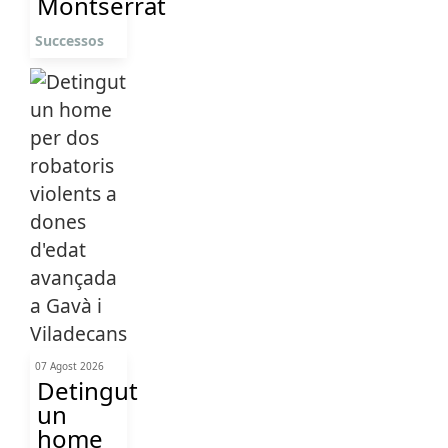
Montserrat
Successos
07 Agost 2026
Detingut
un
home