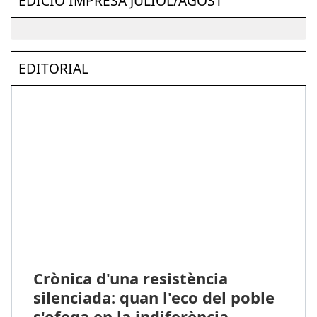
EDICIÓ IMPRESA JULIOL/AGOST
EDITORIAL
Crònica d'una resistència
silenciada: quan l'eco del poble
s'ofega en la indiferència