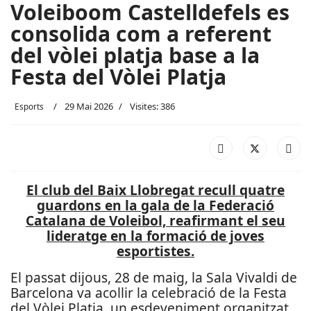
Voleiboom Castelldefels es
consolida com a referent
del vòlei platja base a la
Festa del Vòlei Platja
29 Mai 2026
Visites: 386
Esports
El club del Baix Llobregat recull quatre
guardons en la gala de la Federació
Catalana de Voleibol, reafirmant el seu
lideratge en la formació de joves
esportistes.
El passat dijous, 28 de maig, la Sala Vivaldi de
Barcelona va acollir la celebració de la Festa
del Vòlei Platja, un esdeveniment organitzat