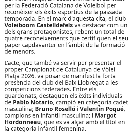
per la Federació Catalana de Voleibol per
reconèixer els èxits esportius de la passada
temporada. En el marc d'aquesta cita, el club
Voleiboom Castelldefels
va destacar com un
dels grans protagonistes, rebent un total de
quatre reconeixements que certifiquen el seu
paper capdavanter en l'àmbit de la formació
de menors.
L'acte, que també va servir per presentar el
proper Campionat de Catalunya de Vòlei
Platja 2026, va posar de manifest la forta
presència del club del Baix Llobregat a les
competicions federades. Entre els
guardonats, destaquen els èxits individuals
de
Pablo Notario
, campió en categoria cadet
masculina;
Bruno Roselló
i
Valentín Poqué
,
campions en infantil masculina; i
Margot
Hordonneau
, que es va alçar amb el títol en
la categoria infantil femenina.