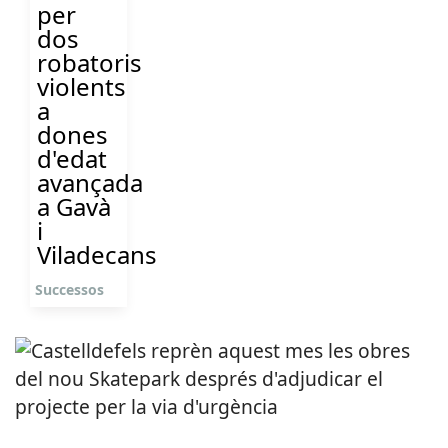
per
dos
robatoris
violents
a
dones
d'edat
avançada
a Gavà
i
Viladecans
Successos