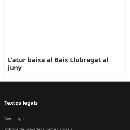
L'atur baixa al Baix Llobregat al
juny
Textos legals
Avis Legal
Política de privadesa xarxes socials