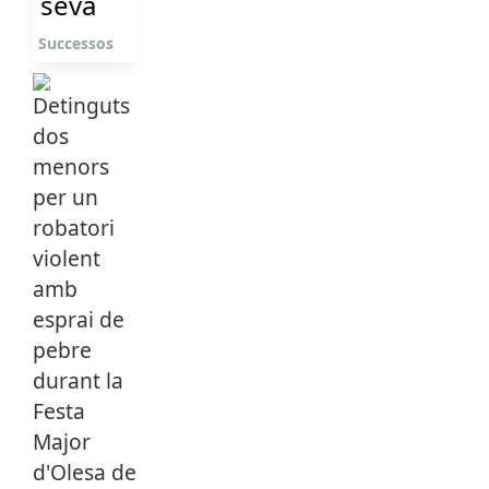
seva
Successos