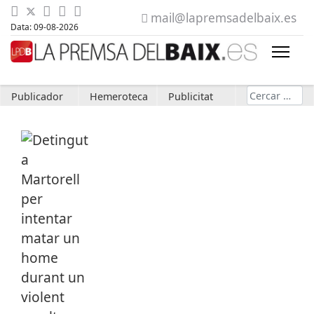
mail@lapremsadelbaix.es
Data: 09-08-2026
Cerca
Publicador
Hemeroteca
Publicitat