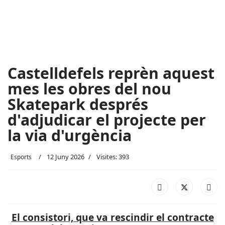
Castelldefels reprèn aquest
mes les obres del nou
Skatepark després
d'adjudicar el projecte per
la via d'urgència
12 Juny 2026
Visites: 393
Esports
El consistori, que va rescindir el contracte