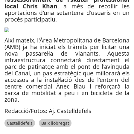
local Chris Khan
, a més de recollir les
aportacions d'una setantena d'usuaris en un
procés participatiu.
Així mateix, l'Àrea Metropolitana de Barcelona
(AMB) ja ha iniciat els tràmits per licitar una
nova passarel·la de vianants. Aquesta
infraestructura connectarà directament el
parc de patinatge amb el pont de l'avinguda
del Canal, un pas estratègic que millorarà els
accessos a la instal·lació des de l'entorn del
centre comercial Ànec Blau i reforçarà la
xarxa de mobilitat a peu i en bicicleta de la
zona.
Redacció/Fotos: Aj. Castelldefels
Castelldefels
Baix llobregat