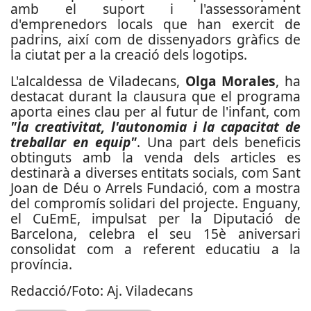
amb el suport i l'assessorament
d'emprenedors locals que han exercit de
padrins, així com de dissenyadors gràfics de
la ciutat per a la creació dels logotips.
L'alcaldessa de Viladecans,
Olga Morales
, ha
destacat durant la clausura que el programa
aporta eines clau per al futur de l'infant, com
"la creativitat, l'autonomia i la capacitat de
treballar en equip"
. Una part dels beneficis
obtinguts amb la venda dels articles es
destinarà a diverses entitats socials, com Sant
Joan de Déu o Arrels Fundació, com a mostra
del compromís solidari del projecte. Enguany,
el CuEmE, impulsat per la Diputació de
Barcelona, celebra el seu 15è aniversari
consolidat com a referent educatiu a la
província.
Redacció/Foto: Aj. Viladecans