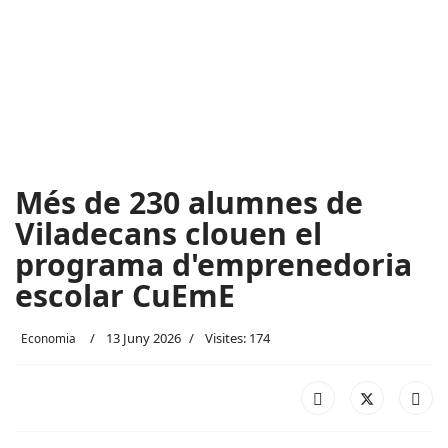
Més de 230 alumnes de
Viladecans clouen el
programa d'emprenedoria
escolar CuEmE
13 Juny 2026
Visites: 174
Economia