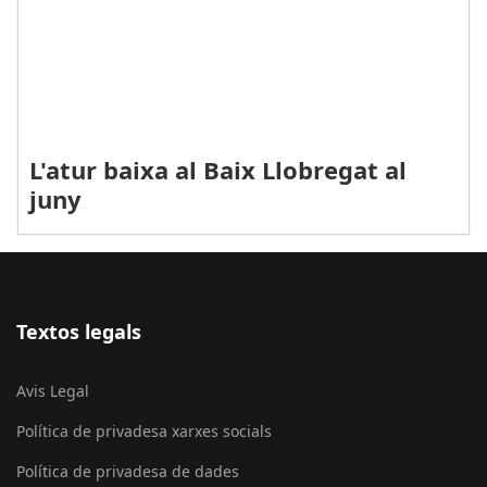
L'atur baixa al Baix Llobregat al
juny
Textos legals
Avis Legal
Política de privadesa xarxes socials
Política de privadesa de dades