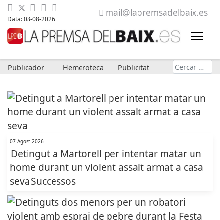
mail@lapremsadelbaix.es
Data: 08-08-2026
Cerca
Publicador
Hemeroteca
Publicitat
07 Agost 2026
Detingut a Martorell per intentar matar un
home durant un violent assalt armat a casa
seva
Successos