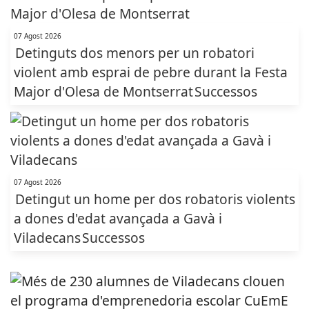
07 Agost 2026
Detinguts dos menors per un robatori
violent amb esprai de pebre durant la Festa
Major d'Olesa de Montserrat
Successos
07 Agost 2026
Detingut un home per dos robatoris violents
a dones d'edat avançada a Gavà i
Viladecans
Successos