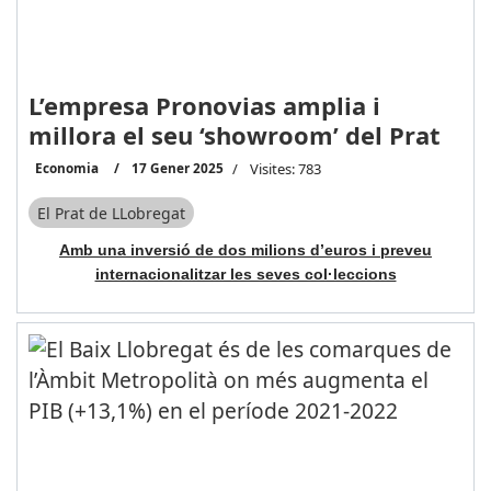
L’empresa Pronovias amplia i
millora el seu ‘showroom’ del Prat
Economia
17 Gener 2025
Visites: 783
El Prat de LLobregat
Amb una inversió de dos milions d’euros i preveu
internacionalitzar les seves col·leccions