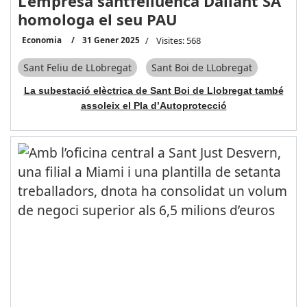
L’empresa santfeliuenca Dallant SA
homologa el seu PAU
Economia
31 Gener 2025
Visites: 568
Sant Feliu de LLobregat
Sant Boi de LLobregat
La subestació elèctrica de Sant Boi de Llobregat també
assoleix el Pla d’Autoprotecció