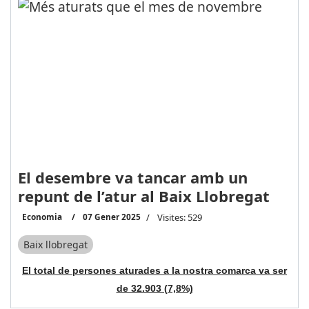
El desembre va tancar amb un
repunt de l’atur al Baix Llobregat
Economia
07 Gener 2025
Visites: 529
Baix llobregat
El total de persones aturades a la nostra comarca va ser
de 32.903 (7,8%)