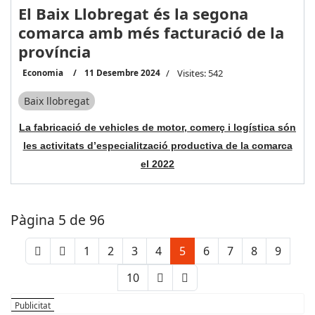
El Baix Llobregat és la segona
comarca amb més facturació de la
província
Economia
11 Desembre 2024
Visites: 542
Baix llobregat
La fabricació de vehicles de motor, comerç i logística són
les activitats d’especialització productiva de la comarca
el 2022
Pàgina 5 de 96
1
2
3
4
5
6
7
8
9
10