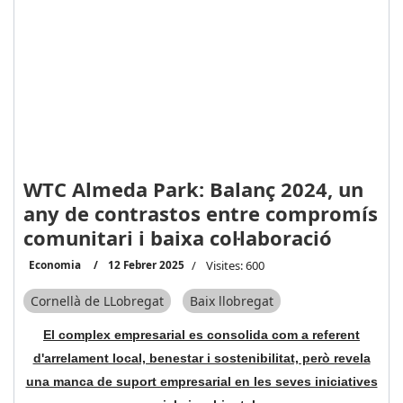
WTC Almeda Park: Balanç 2024, un
any de contrastos entre compromís
comunitari i baixa col·laboració
Economia
12 Febrer 2025
Visites: 600
Cornellà de LLobregat
Baix llobregat
El complex empresarial es consolida com a referent
d'arrelament local, benestar i sostenibilitat, però revela
una manca de suport empresarial en les seves iniciatives