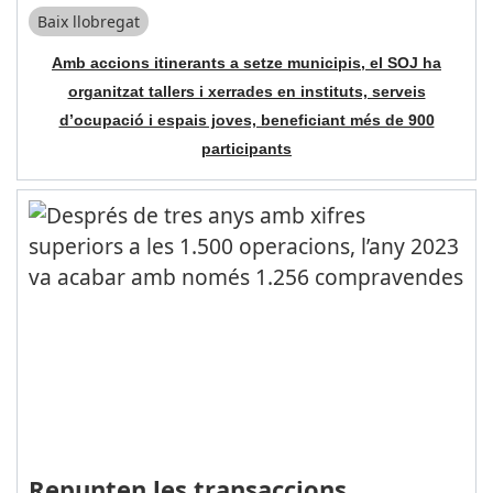
Baix llobregat
Amb accions itinerants a setze municipis, el SOJ ha
organitzat tallers i xerrades en instituts, serveis
d’ocupació i espais joves, beneficiant més de 900
participants
Repunten les transaccions