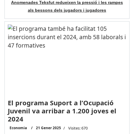
Anomenades Teksfut redueixen la pressió i les rampes
als bessons dels jugadors i jugadores
El programa Suport a l’Ocupació
Juvenil va arribar a 1.200 joves el
2024
Economia
21 Gener 2025
Visites: 670