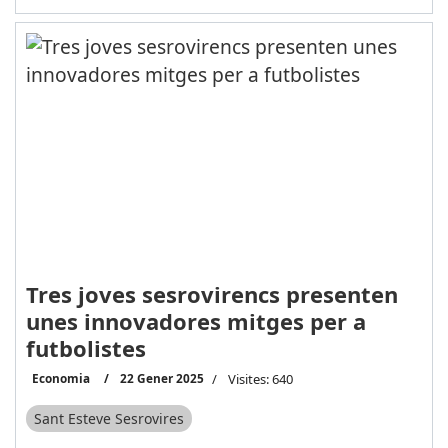
Tres joves sesrovirencs presenten
unes innovadores mitges per a
futbolistes
Economia
22 Gener 2025
Visites: 640
Sant Esteve Sesrovires