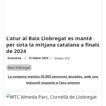
L'atur al Baix Llobregat es manté
per sota la mitjana catalana a finals
de 2024
Economia
13 Febrer 2025
Visites: 472
Baix llobregat
La comarca registra 32.903 persones aturades, amb una
reducció respecte a l'any anterior