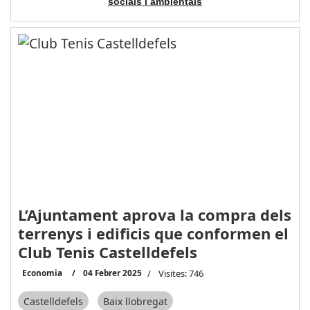
socials i ambientals
L’Ajuntament aprova la compra dels
terrenys i edificis que conformen el
Club Tenis Castelldefels
Economia
04 Febrer 2025
Visites: 746
Castelldefels
Baix llobregat