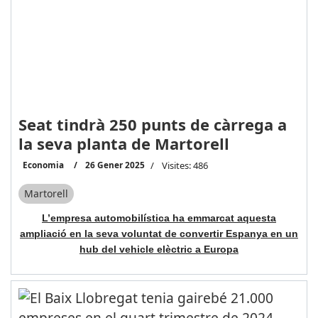
Seat tindrà 250 punts de càrrega a
la seva planta de Martorell
Economia
26 Gener 2025
Visites: 486
Martorell
L’empresa automobilística ha emmarcat aquesta
ampliació en la seva voluntat de convertir Espanya en un
hub del vehicle elèctric a Europa