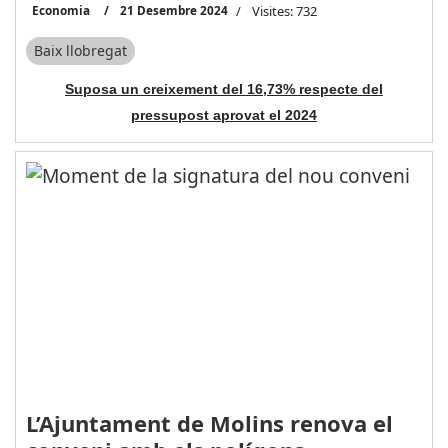
Economia
21 Desembre 2024
Visites: 732
Baix llobregat
Suposa un creixement del 16,73% respecte del
pressupost aprovat el 2024
L’Ajuntament de Molins renova el