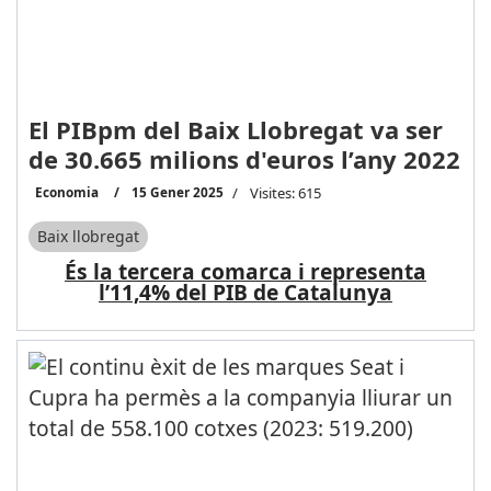
El PIBpm del Baix Llobregat va ser
de 30.665 milions d'euros l’any 2022
Economia
15 Gener 2025
Visites: 615
Baix llobregat
És la tercera comarca i representa
l’11,4% del PIB de Catalunya