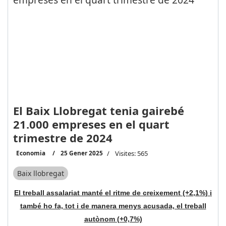
El Baix Llobregat tenia gairebé
21.000 empreses en el quart
trimestre de 2024
Economia
25 Gener 2025
Visites: 565
Baix llobregat
El treball assalariat manté el ritme de creixement (+2,1%) i
també ho fa, tot i de manera menys acusada, el treball
autònom (+0,7%)