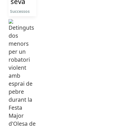
seva
Successos