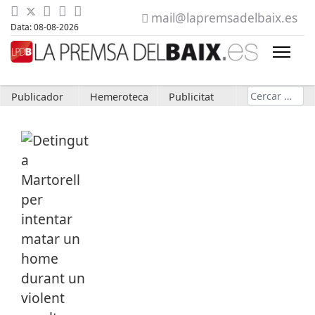
mail@lapremsadelbaix.es
Data: 08-08-2026
Cerca
Publicador
Hemeroteca
Publicitat