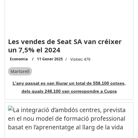
Les vendes de Seat SA van créixer
un 7,5% el 2024
Economia
11 Gener 2025
Visites: 479
Martorell
L’any passat es van lliurar un total de 558.100 cotxes,
dels quals 248.100 van correspondre a Cupra