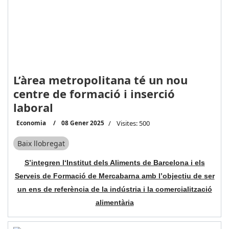
L’àrea metropolitana té un nou
centre de formació i inserció
laboral
Economia
08 Gener 2025
Visites: 500
Baix llobregat
S’integren l‘Institut dels Aliments de Barcelona i els
Serveis de Formació de Mercabarna amb l’objectiu de ser
un ens de referència de la indústria i la comercialització
alimentària