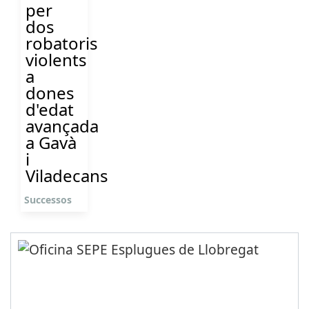
per
dos
robatoris
violents
a
dones
d'edat
avançada
a Gavà
i
Viladecans
Successos