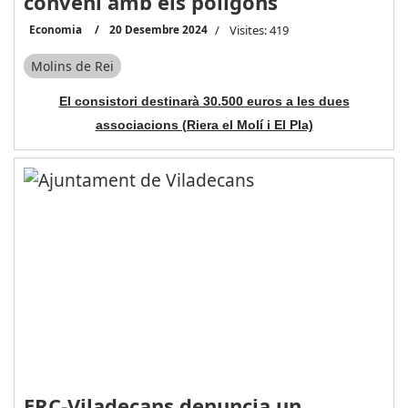
conveni amb els polígons
Economia
20 Desembre 2024
Visites: 419
Molins de Rei
El consistori destinarà 30.500 euros a les dues
associacions (Riera el Molí i El Pla)
ERC-Viladecans denuncia un