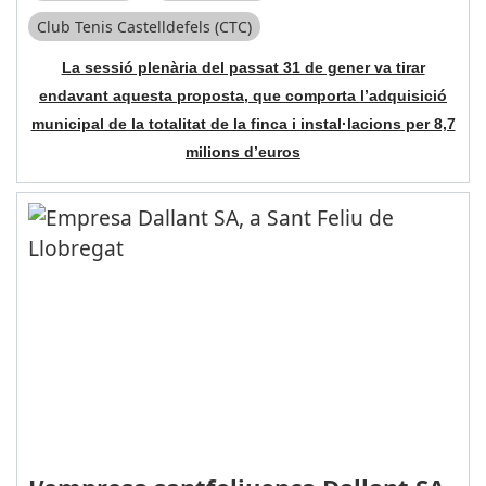
Club Tenis Castelldefels (CTC)
La sessió plenària del passat 31 de gener va tirar
endavant aquesta proposta, que comporta l’adquisició
municipal de la totalitat de la finca i instal·lacions per 8,7
milions d’euros