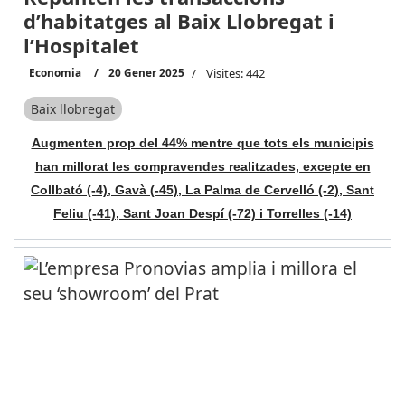
d’habitatges al Baix Llobregat i
l’Hospitalet
Economia
20 Gener 2025
Visites: 442
Baix llobregat
Augmenten prop del 44% mentre que tots els municipis
han millorat les compravendes realitzades, excepte en
Collbató (-4), Gavà (-45), La Palma de Cervelló (-2), Sant
Feliu (-41), Sant Joan Despí (-72) i Torrelles (-14)