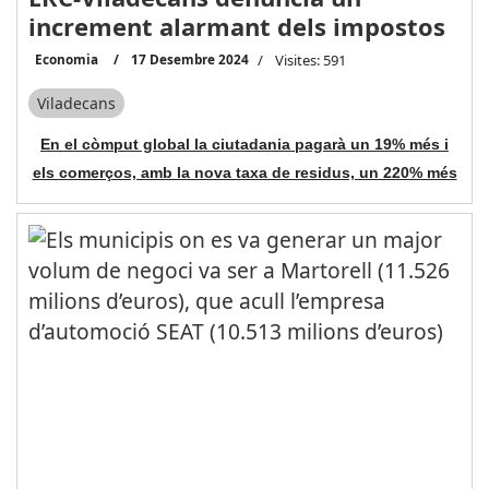
increment alarmant dels impostos
Economia
17 Desembre 2024
Visites: 591
Viladecans
En el còmput global la ciutadania pagarà un 19% més i
els comerços, amb la nova taxa de residus, un 220% més