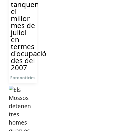
tanquen
el
millor
mes de
juliol
en
termes
d'ocupació
des del
2007
Fotonotícies