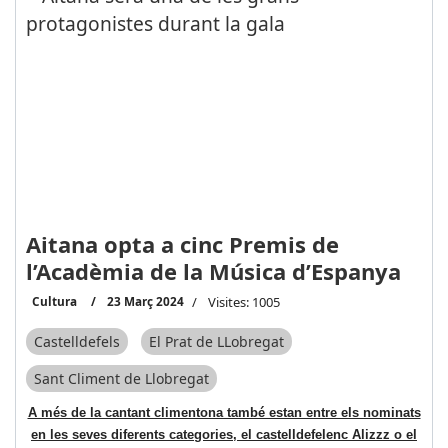
Aitana opta a cinc Premis de
l’Acadèmia de la Música d’Espanya
Cultura
23 Març 2024
Visites: 1005
Castelldefels
El Prat de LLobregat
Sant Climent de Llobregat
A més de la cantant climentona també estan entre els nominats
en les seves diferents categories, el castelldefelenc Alizzz o el