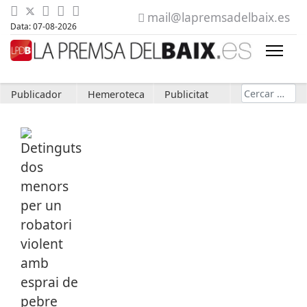
mail@lapremsadelbaix.es
Data: 07-08-2026
Cerca
Publicador
Hemeroteca
Publicitat