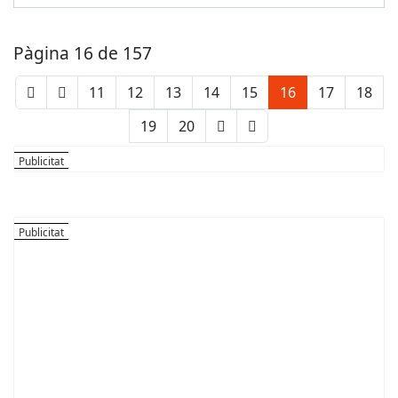
Pàgina 16 de 157
11
12
13
14
15
16
17
18
19
20