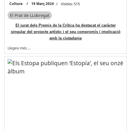
Cultura
19 Març 2024
Visites: 515
El Prat de LLobregat
El jurat dels Premis de la Crítica ha destacat el caràcter
singular del projecte artístic i el seu compromís i implicació
amb la ciutadania
Llegeix més …