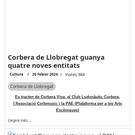
Corbera de Llobregat guanya
quatre noves entitats
Cultura
20 Febrer 2024
Visites: 884
Corbera de Llobregat
Es tracten de Corbera Viva, el Club Ludonàutic Corbera,
l'Associació Corbmusic i la PAE (Plataforma per a les Arts
Escèniques)
Llegeix més …