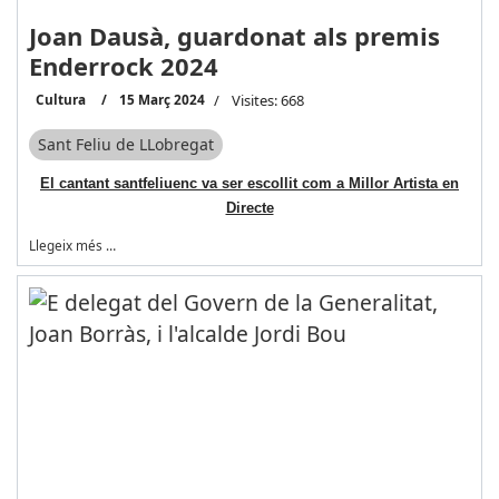
Joan Dausà, guardonat als premis
Enderrock 2024
Cultura
15 Març 2024
Visites: 668
Sant Feliu de LLobregat
El cantant santfeliuenc va ser escollit com a Millor Artista en
Directe
Llegeix més …