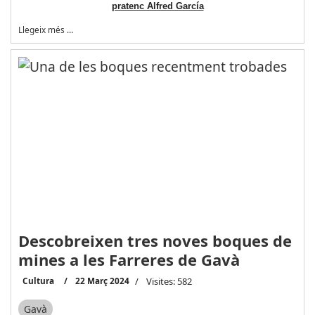
pratenc Alfred García
Llegeix més …
Descobreixen tres noves boques de
mines a les Farreres de Gavà
Cultura
22 Març 2024
Visites: 582
Gavà