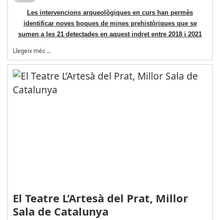
Les intervencions arqueològiques en curs han permès
identificar noves boques de mines prehistòriques que se
sumen a les 21 detectades en aquest indret entre 2018 i 2021
Llegeix més …
El Teatre L’Artesà del Prat, Millor
Sala de Catalunya