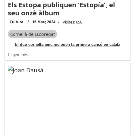
Els Estopa publiquen ‘Estopía’, el
seu onzè àlbum
Cultura
16 Març 2024
Visites: 658
Cornellà de LLobregat
El duo cornellanenc inclouen la primera cançó en català
Llegeix més …