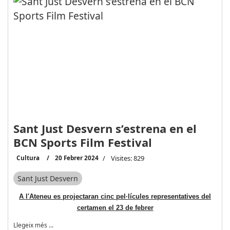
Sant Just Desvern s’estrena en el
BCN Sports Film Festival
Cultura
20 Febrer 2024
Visites: 829
Sant Just Desvern
A l'Ateneu es projectaran cinc pel·lícules representatives del
certamen el 23 de febrer
Llegeix més …