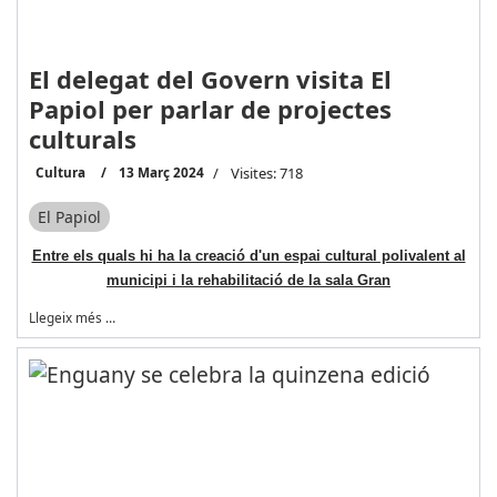
El delegat del Govern visita El
Papiol per parlar de projectes
culturals
Cultura
13 Març 2024
Visites: 718
El Papiol
Entre els quals hi ha la creació d'un espai cultural polivalent al
municipi i la rehabilitació de la sala Gran
Llegeix més …